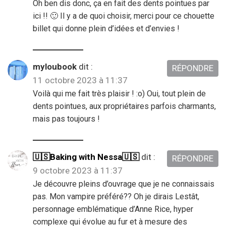
Oh ben dis donc, ça en fait des dents pointues par
ici !! 🙂 Il y a de quoi choisir, merci pour ce chouette
billet qui donne plein d’idées et d’envies !
myloubook
dit :
RÉPONDRE
11 octobre 2023 à 11:37
Voilà qui me fait très plaisir ! :o) Oui, tout plein de
dents pointues, aux propriétaires parfois charmants,
mais pas toujours !
🇺🇸Baking with Nessa🇺🇸
dit :
RÉPONDRE
9 octobre 2023 à 11:37
Je découvre pleins d’ouvrage que je ne connaissais
pas. Mon vampire préféré?? Oh je dirais Lestât,
personnage emblématique d’Anne Rice, hyper
complexe qui évolue au fur et à mesure des