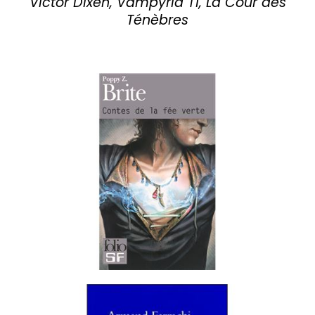
Victor Dixen, Vampyria T1, La Cour des
Ténèbres