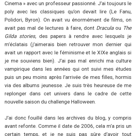
Cinema » avec un professeur passionné. J’ai toujours le
poly avec les classiques qu’on devait lire (Le Fanu,
Polidori, Byron). On avait vu énormément de films, on
avait pas mal de lectures à faire, dont
Dracula
ou
The
Gilda stories
, des papers à rendre avec lesquels je
m’éclatais (j’aimerais bien retrouver mon dernier qui
avait un rapport avec le féminisme et le XIXe anglais si
je me souviens bien). J’ai pas mal enrichi ma culture
vampirique dans les années qui ont suivi mes études
puis un peu moins après l’arrivée de mes filles, hormis
via des albums jeunesse. Je suis très heureuse de me
replonger dans cet univers dans le cadre de cette
nouvelle saison du challenge Halloween.
J’ai donc fouillé dans les archives du blog, y compris
avant refonte. Comme il date de 2006, cela m’a pris un
certain temps, et je ne suis pas sûre d’avoir tout