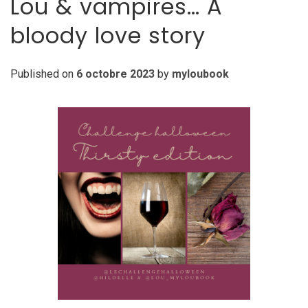
Lou & vampires… A
bloody love story
Published on
6 octobre 2023
by
myloubook