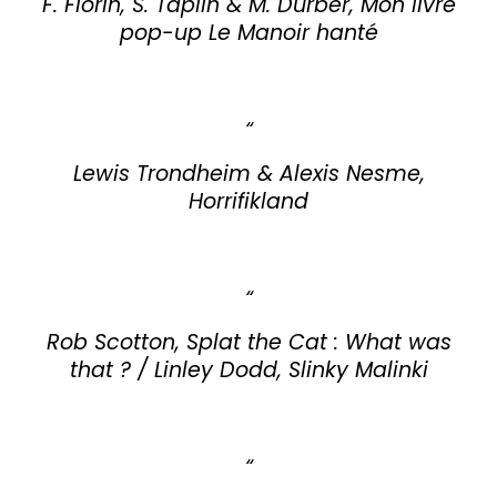
F. Fiorin, S. Taplin & M. Durber, Mon livre
pop-up Le Manoir hanté
Lewis Trondheim & Alexis Nesme,
Horrifikland
Rob Scotton, Splat the Cat : What was
that ? / Linley Dodd, Slinky Malinki