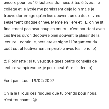
encore pour les 10 lectures données à tes élèves… le
collège et le lycée me paraissent déjà loin mais je
trouve dommage qu’on lise souvent un ou deux livres
seulement chaque année. Même en 1ère et TL, on ne lit
finalement pas beaucoup en cours… c’est pourtant avec
ces livres qu’on découvre bien souvent le plaisir de la
lecture… continue, persiste et signe ! L’argument du
coût est effectivement imparable avec les librio ;o)
@ Florinette : si tu veux quelques petits conseils de
lecture vampiresque, je peux peut-être t’aider !:o)
Écrit par :
Lou
| 19/02/2007
Oh là là ! Tous ces risques que tu prends pour nous,
c’est touchant ! 😉