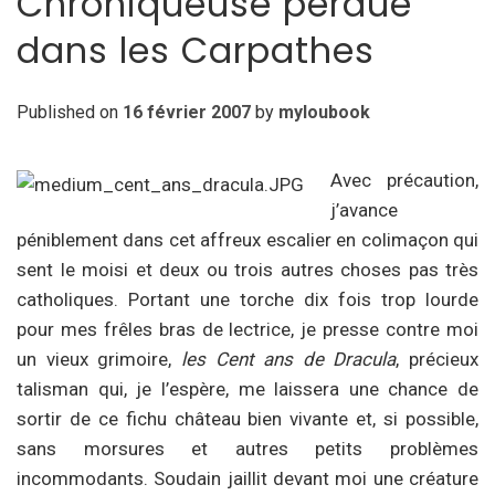
Chroniqueuse perdue
dans les Carpathes
Published on
16 février 2007
by
myloubook
Avec précaution,
j’avance
péniblement dans cet affreux escalier en colimaçon qui
sent le moisi et deux ou trois autres choses pas très
catholiques. Portant une torche dix fois trop lourde
pour mes frêles bras de lectrice, je presse contre moi
un vieux grimoire,
les Cent ans de Dracula
, précieux
talisman qui, je l’espère, me laissera une chance de
sortir de ce fichu château bien vivante et, si possible,
sans morsures et autres petits problèmes
incommodants. Soudain jaillit devant moi une créature