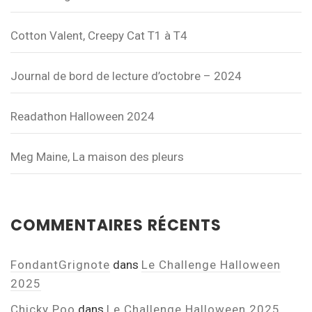
Cotton Valent, Creepy Cat T1 à T4
Journal de bord de lecture d’octobre – 2024
Readathon Halloween 2024
Meg Maine, La maison des pleurs
COMMENTAIRES RÉCENTS
FondantGrignote
dans
Le Challenge Halloween
2025
Chicky Poo
dans
Le Challenge Halloween 2025