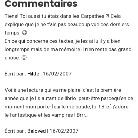
Commentaires
Tiens! Toi aussi tu étais dans les Carpathes!?! Cela
explique que je ne t’ais pas beaucoup vue ces derniers
temps! 😉
En ce qui concerne ces textes, je les ai lu il y a bien
longtemps mais de ma mémoire il n’en reste pas grand
chose. 🙁
Écrit par :
Hilde
| 16/02/2007
Voilà une lecture qui va me plaire. c’est la première
année que je lis autant de librio. peut-être parcequ’en ce
moment mon porte-feuille me boude, lol ! Bref j’adore
le fantastique et les vampires ! Brrr…
Écrit par :
Beloved
| 16/02/2007