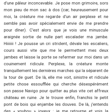
d’une pâleur inconcevable. Je pose mon grimoire, sors
mon pieu de mon sac à dos (car, heureusement pour
moi, la créature me regarde d’un air perplexe et ne
semble pas avoir spécialement envie de me prendre
pour dîner). C’est alors que je vois une minuscule
araignée sortie de nulle part escalader ma jambe.
Hiiiiiii ! Je pousse un cri strident, dévale les escaliers,
cours aussi vite que me le permettent mes deux
jambes et laisse la porte se refermer sur moi dans un
couinement ridicule. Perplexe, la créature monte
tranquillement les dernières marches qui la séparent de
la tour de guet. De là, elle me voit, sinistre et ridicule
petite chose essoufflée qui cherche désespérément
son passe Navigo pour quitter au plus vite cet affreux
château en ruine. Je le trouve enfin, franchis le petit
pont de bois qui enjambe les douves. De là, j’entends
des « youhou » joyeux ; je me retourne et vois la