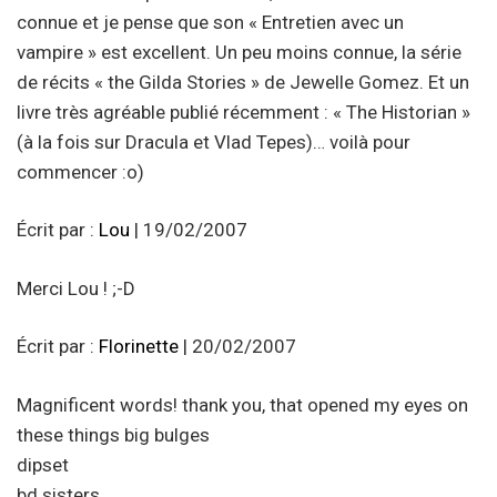
connue et je pense que son « Entretien avec un
vampire » est excellent. Un peu moins connue, la série
de récits « the Gilda Stories » de Jewelle Gomez. Et un
livre très agréable publié récemment : « The Historian »
(à la fois sur Dracula et Vlad Tepes)… voilà pour
commencer :o)
Écrit par :
Lou
| 19/02/2007
Merci Lou ! ;-D
Écrit par :
Florinette
| 20/02/2007
Magnificent words! thank you, that opened my eyes on
these things big bulges
dipset
bd sisters