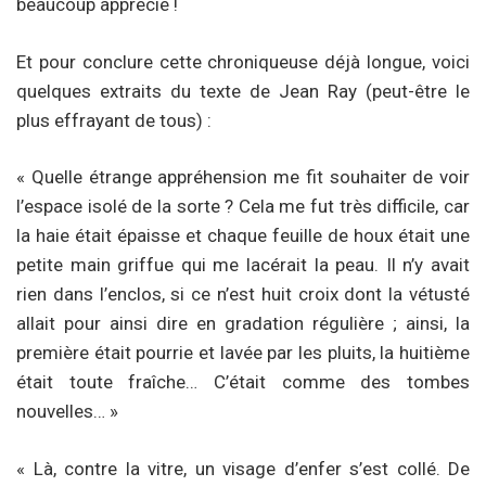
beaucoup apprécié !
Et pour conclure cette chroniqueuse déjà longue, voici
quelques extraits du texte de Jean Ray (peut-être le
plus effrayant de tous) :
« Quelle étrange appréhension me fit souhaiter de voir
l’espace isolé de la sorte ? Cela me fut très difficile, car
la haie était épaisse et chaque feuille de houx était une
petite main griffue qui me lacérait la peau. Il n’y avait
rien dans l’enclos, si ce n’est huit croix dont la vétusté
allait pour ainsi dire en gradation régulière ; ainsi, la
première était pourrie et lavée par les pluits, la huitième
était toute fraîche… C’était comme des tombes
nouvelles… »
« Là, contre la vitre, un visage d’enfer s’est collé. De