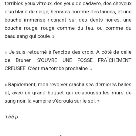
terribles yeux vitreux, des yeux de cadavre, des cheveux
d’un blanc de neige, hérissés comme des lances, et une
bouche immense ricanant sur des dents noires, une
bouche rouge, rouge comme du feu, ou comme du
beau sang qui coule. »
« Je suis retourné à l’enclos des croix. A côté de celle
de Brunen S’OUVRE UNE FOSSE FRAÎCHEMENT
CREUSEE. C’est ma tombe prochaine. »
« Rapidement, mon revolver cracha ses dernières balles
et, avec un grand hoquet qui éclaboussa les murs de
sang noir, la vampire s’écroula sur le sol. »
155 p