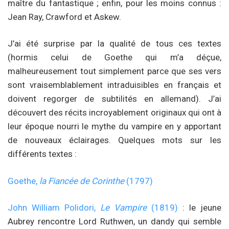
maître du fantastique ; enfin, pour les moins connus :
Jean Ray, Crawford et Askew.
J’ai été surprise par la qualité de tous ces textes
(hormis celui de Goethe qui m’a déçue,
malheureusement tout simplement parce que ses vers
sont vraisemblablement intraduisibles en français et
doivent regorger de subtilités en allemand). J’ai
découvert des récits incroyablement originaux qui ont à
leur époque nourri le mythe du vampire en y apportant
de nouveaux éclairages. Quelques mots sur les
différents textes :
Goethe,
la Fiancée de Corinthe
(1797)
John William Polidori,
Le Vampire
(1819)
: le jeune
Aubrey rencontre Lord Ruthwen, un dandy qui semble