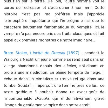
plus rien sur le tertre. De loin, l’autre homme voit le
corps se redresser et s’accrocher à son ami. Cette
histoire n’est pas ma préférée mais j’apprécie
l’atmosphère inquiétante qui l’imprègne ainsi que le
caractère hautement fantomatique du vampire. Ici, le
vampire n’a pas encore pris ses traits classiques et fait
appel aux premiers monstres de notre imaginaire…
Bram Stoker,
L’invité de Dracula
(1897)
: pendant la
Walpurgis Nacht, un jeune homme se rend seul dans un
village abandonné depuis des siècles, soi-disant en
proie à une malédiction. En pleine tempête de neige, il
échoue dans un cimetière et trouve refuge dans une
tombe. Soudain, il aperçoit une femme près de lui… ce
texte gothique à souhait donne un avant-goût de
l’incontournable
Dracula
, qui a définitivement gravé
l’image du gentleman vampire dans notre esprit.