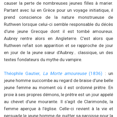
causer la perte de nombreuses jeunes filles à marier.
Partant avec lui en Grèce pour un voyage initiatique, il
prend conscience de la nature monstrueuse de
Ruthwen lorsque celui-ci semble responsable du décès
d’une jeune Grecque dont il est tombé amoureux.
Aubrey rentre alors en Angleterre. C’est alors que
Ruthwen refait son apparition et se rapproche de jour
en jour de la jeune sœur d’Aubrey… classique, un des
textes fondateurs du mythe du vampire.
Théophile Gautier,
La Morte amoureuse
(1836)
: un
jeune homme succombe au regard de braise d’une belle
jeune femme au moment où il est ordonné prêtre. En
proie à ses propres démons, le prêtre est un jour appelé
au chevet d’une mourante. Il s’agit de Clarimonde, la
femme aperçue à l’église. Celle-ci revient à la vie et
persuade le jeune homme de quitter sa paroisse pour la