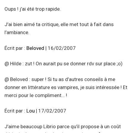
Oups ! j’ai été trop rapide.
J’ai bien aimé ta critique, elle met tout à fait dans
l’ambiance.
Écrit par :
Beloved
| 16/02/2007
@ Hilde : zut ! On aurait pu se donner rdv sur place ;o)
@ Beloved : super ! Si tu as d’autres conseils à me
donner en littérature es vampires, je suis intéressée ! Et
merci pour le compliment… !
Écrit par :
Lou
| 17/02/2007
J’aime beaucoup Librio parce qu’il propose à un coût