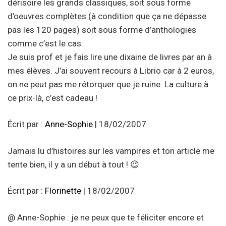
dérisoire les grands classiques, soit sous forme
d’oeuvres complètes (à condition que ça ne dépasse
pas les 120 pages) soit sous forme d’anthologies
comme c’est le cas.
Je suis prof et je fais lire une dixaine de livres par an à
mes élèves. J’ai souvent recours à Librio car à 2 euros,
on ne peut pas me rétorquer que je ruine. La culture à
ce prix-là, c’est cadeau !
Écrit par :
Anne-Sophie
| 18/02/2007
Jamais lu d’histoires sur les vampires et ton article me
tente bien, il y a un début à tout ! 😉
Écrit par :
Florinette
| 18/02/2007
@ Anne-Sophie : je ne peux que te féliciter encore et