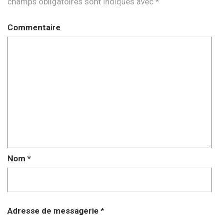
champs obligatoires sont indiqués avec
*
Commentaire
Nom
*
Adresse de messagerie
*