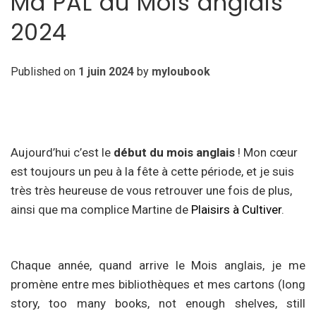
Ma PAL du Mois anglais
2024
Published on
1 juin 2024
by
myloubook
Aujourd’hui c’est le
début du mois anglais
! Mon cœur
est toujours un peu à la fête à cette période, et je suis
très très heureuse de vous retrouver une fois de plus,
ainsi que ma complice Martine de
Plaisirs à Cultiver
.
Chaque année, quand arrive le Mois anglais, je me
promène entre mes bibliothèques et mes cartons (long
story, too many books, not enough shelves, still