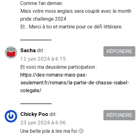
Comme l’an dernier.
Mais votre mois anglais sera couplé avec le month
pride challenge 2024
Et….Merci à toi et martine pour ce défi littéraire.
Sacha
dit :
RÉPONDRE
12 juin 2024 à 6:15
Et voici ma deuxième participation :
https://des-romans-mais-pas-
seulement.fr/romans/la-partie-de-chasse-isabel-
colegate/
Chicky Poo
dit :
RÉPONDRE
23 juin 2024 à 6:06
Une belle pile à lire ma foi 🙂