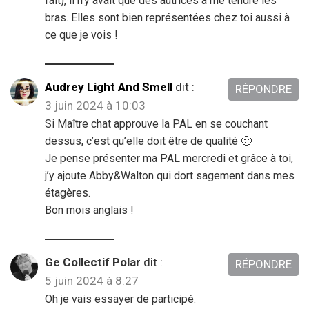
fait), il n’y avait que des autrices à me tendre les
bras. Elles sont bien représentées chez toi aussi à
ce que je vois !
Audrey Light And Smell
dit :
RÉPONDRE
3 juin 2024 à 10:03
Si Maître chat approuve la PAL en se couchant
dessus, c’est qu’elle doit être de qualité 🙂
Je pense présenter ma PAL mercredi et grâce à toi,
j’y ajoute Abby&Walton qui dort sagement dans mes
étagères.
Bon mois anglais !
Ge Collectif Polar
dit :
RÉPONDRE
5 juin 2024 à 8:27
Oh je vais essayer de participé.