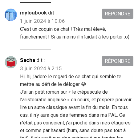
myloubook
dit :
RÉPONDRE
1 juin 2024 à 10:06
C’est un coquin ce chat ! Très mal élevé,
franchement ! Si au moins il m’aidait à les porter :o)
Sacha
dit :
RÉPONDRE
3 juin 2024 à 2:15
Hi, hi, j’adore le regard de ce chat qui semble te
mettre au défi de le déloger 😀
J’ai un petit roman sur « le crépuscule de
l’aristocratie anglaise » en cours, et j’espère pouvoir
lire un autre classique avant la fin du mois. En tous
cas, il n’y aura que des femmes dans ma PAL. Ce
n’était pas conscient, j’ai pioché dans mes étagères
et comme par hasard (hum, sans doute pas tout à