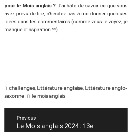
pour le Mois anglais ?
J’ai hâte de savoir ce que vous
avez prévu de lire, n’hésitez pas à me donner quelques
idées dans les commentaires (comme vous le voyez, je
manque d’inspiration ^^).
challenges
,
Littérature anglaise
,
Littérature anglo-
saxonne
le mois anglais
Navigation
Previous
de
Le Mois anglais 2024 : 13e
Previous