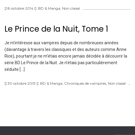
8 octobre 2014
BD & Manga
,
Non classé
Le Prince de la Nuit, Tome 1
Je m’intéresse aux vampires depuis de nombreuses années
(davantage à travers les classiques et des auteurs comme Anne
Rice), pourtant je ne m’étais encore jamais décidée à découvrir la
série BD Le Prince de la Nuit. Je n’étais pas particulièrement
séduite […]
30 octobre 2013
BD & Manga
,
Chroniques de vampires
,
Non classé