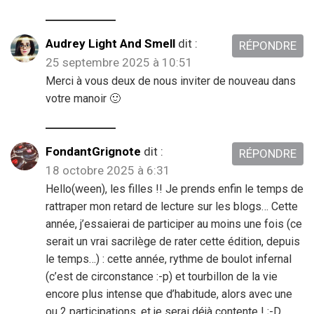
Audrey Light And Smell
dit :
RÉPONDRE
25 septembre 2025 à 10:51
Merci à vous deux de nous inviter de nouveau dans
votre manoir 🙂
FondantGrignote
dit :
RÉPONDRE
18 octobre 2025 à 6:31
Hello(ween), les filles !! Je prends enfin le temps de
rattraper mon retard de lecture sur les blogs… Cette
année, j’essaierai de participer au moins une fois (ce
serait un vrai sacrilège de rater cette édition, depuis
le temps…) : cette année, rythme de boulot infernal
(c’est de circonstance :-p) et tourbillon de la vie
encore plus intense que d’habitude, alors avec une
ou 2 participations, et je serai déjà contente ! ;-D