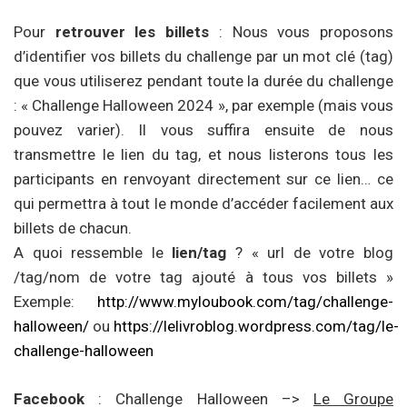
Pour
retrouver les billets
: Nous vous proposons
d’identifier vos billets du challenge par un mot clé (tag)
que vous utiliserez pendant toute la durée du challenge
: « Challenge Halloween 2024 », par exemple (mais vous
pouvez varier). Il vous suffira ensuite de nous
transmettre le lien du tag, et nous listerons tous les
participants en renvoyant directement sur ce lien… ce
qui permettra à tout le monde d’accéder facilement aux
billets de chacun.
A quoi ressemble le
lien/tag
? « url de votre blog
/tag/nom de votre tag ajouté à tous vos billets »
Exemple:
http://www.myloubook.com/tag/challenge-
halloween/
ou
https://lelivroblog.wordpress.com/tag/le-
challenge-halloween
Facebook
: Challenge Halloween –>
Le Groupe