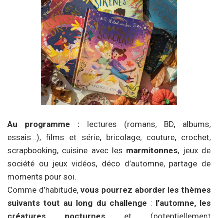
Au programme
:
lectures (romans, BD, albums,
essais…), films et série, bricolage, couture, crochet,
scrapbooking, cuisine avec les
marmitonnes
, jeux de
société ou jeux vidéos, déco d’automne, partage de
moments pour soi.
Comme d’habitude,
vous pourrez aborder les thèmes
suivants tout au long du challenge
:
l’automne, les
créatures nocturnes
et (potentiellement