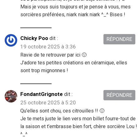
Mais je vous suis toujours et je pense à vous, mes
sorcières préférées, niark niark niark ^_^ Bises !
Chicky Poo
dit :
RÉPONDRE
19 octobre 2025 à 3:36
Ravie de te retrouver par ici 🙂
J’adore tes petites créations en céramique, elles
sont trop mignonnes !
FondantGrignote
dit :
RÉPONDRE
25 octobre 2025 à 5:20
Qu’elles sont chou, ces citrouilles !! 🙂
Je te mets juste le lien vers mon billet fourre-tout de
la saison et t’embrasse bien fort, chère sorcière Lou !
^_^