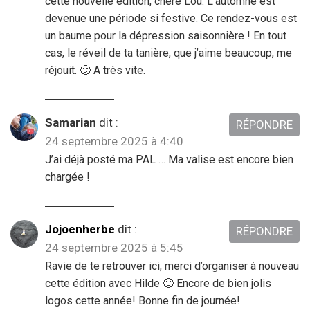
cette nouvelle édition, chère Lou. L’automne est
devenue une période si festive. Ce rendez-vous est
un baume pour la dépression saisonnière ! En tout
cas, le réveil de ta tanière, que j’aime beaucoup, me
réjouit. 🙂 A très vite.
Samarian
dit :
RÉPONDRE
24 septembre 2025 à 4:40
J’ai déjà posté ma PAL … Ma valise est encore bien
chargée !
Jojoenherbe
dit :
RÉPONDRE
24 septembre 2025 à 5:45
Ravie de te retrouver ici, merci d’organiser à nouveau
cette édition avec Hilde 🙂 Encore de bien jolis
logos cette année! Bonne fin de journée!