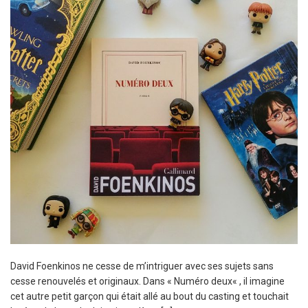
David Foenkinos ne cesse de m’intriguer avec ses sujets sans
cesse renouvelés et originaux. Dans « Numéro deux« , il imagine
cet autre petit garçon qui était allé au bout du casting et touchait