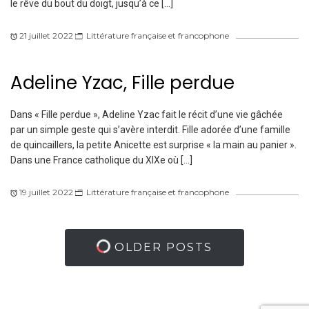
le rêve du bout du doigt, jusqu’à ce […]
21 juillet 2022
Littérature française et francophone
Adeline Yzac, Fille perdue
Dans « Fille perdue », Adeline Yzac fait le récit d’une vie gâchée
par un simple geste qui s’avère interdit. Fille adorée d’une famille
de quincaillers, la petite Anicette est surprise « la main au panier ».
Dans une France catholique du XIXe où […]
19 juillet 2022
Littérature française et francophone
OLDER POSTS