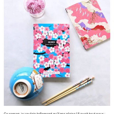
Ce roman, je voulais tellement qu’il me plaise ! Il avait tout pour :