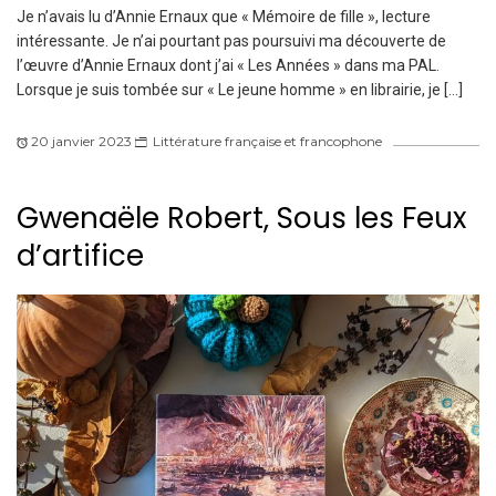
Je n’avais lu d’Annie Ernaux que « Mémoire de fille », lecture
intéressante. Je n’ai pourtant pas poursuivi ma découverte de
l’œuvre d’Annie Ernaux dont j’ai « Les Années » dans ma PAL.
Lorsque je suis tombée sur « Le jeune homme » en librairie, je […]
20 janvier 2023
Littérature française et francophone
Gwenaële Robert, Sous les Feux
d’artifice