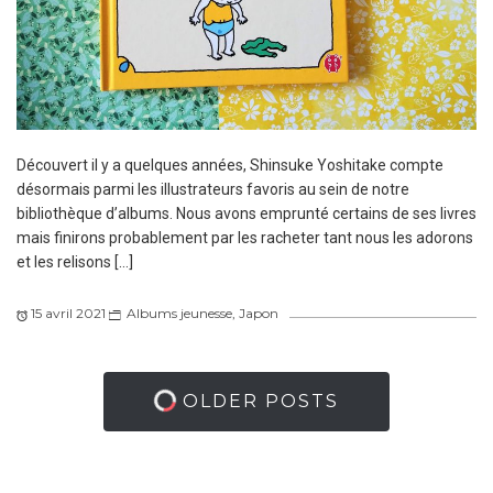
Découvert il y a quelques années, Shinsuke Yoshitake compte
désormais parmi les illustrateurs favoris au sein de notre
bibliothèque d’albums. Nous avons emprunté certains de ses livres
mais finirons probablement par les racheter tant nous les adorons
et les relisons […]
15 avril 2021
Albums jeunesse
,
Japon
OLDER POSTS