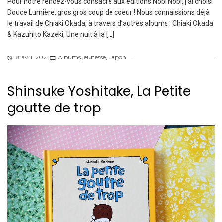
Pour notre rendez-vous consacré aux éditions Nobi Nobi, j’ai choisi
Douce Lumière, gros gros coup de coeur ! Nous connaissions déjà
le travail de Chiaki Okada, à travers d’autres albums : Chiaki Okada
& Kazuhito Kazeki, Une nuit à la […]
18 avril 2021
Albums jeunesse
,
Japon
Shinsuke Yoshitake, La Petite
goutte de trop