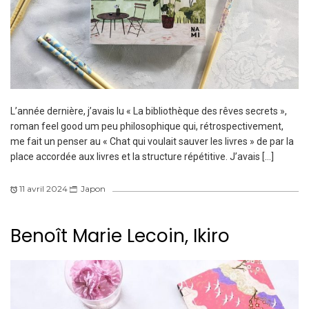
L’année dernière, j’avais lu « La bibliothèque des rêves secrets »,
roman feel good um peu philosophique qui, rétrospectivement,
me fait un penser au « Chat qui voulait sauver les livres » de par la
place accordée aux livres et la structure répétitive. J’avais […]
11 avril 2024
Japon
Benoît Marie Lecoin, Ikiro