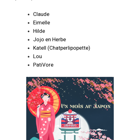
Claude
Eimelle
Hilde
Jojo en Herbe
Katell (Chatperlipopette)
Lou
PatiVore