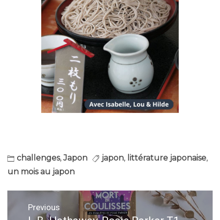
challenges
,
Japon
japon
,
littérature japonaise
,
un mois au japon
Navigation
Previous