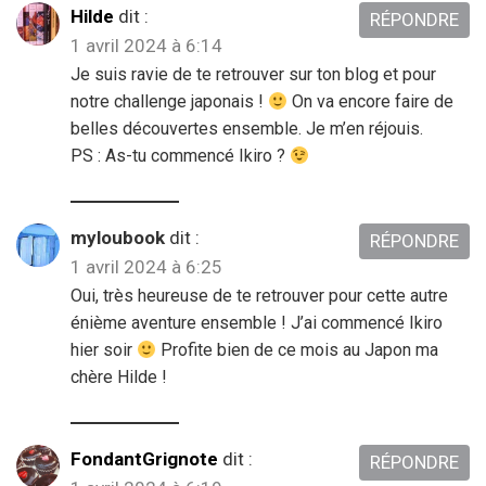
Hilde
dit :
RÉPONDRE
1 avril 2024 à 6:14
Je suis ravie de te retrouver sur ton blog et pour
notre challenge japonais !
On va encore faire de
belles découvertes ensemble. Je m’en réjouis.
PS : As-tu commencé Ikiro ?
myloubook
dit :
RÉPONDRE
1 avril 2024 à 6:25
Oui, très heureuse de te retrouver pour cette autre
énième aventure ensemble ! J’ai commencé Ikiro
hier soir
Profite bien de ce mois au Japon ma
chère Hilde !
FondantGrignote
dit :
RÉPONDRE