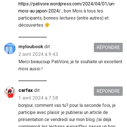
https://pativore.wordpress.com/2024/04/01/un-
mois-au-japon-2024/
; bon Mois à tous les
participants, bonnes lectures (entre autres) et
découvertes
myloubook
dit :
RÉPONDRE
2 avril 2024 à 9:43
Merci beaucoup PatiVore, je te souhaite un excellent
mois aussi !
carfax
dit :
RÉPONDRE
1 avril 2024 à 7:58
bonjour, comment vas tu? pour la seconde fois, je
participe avec plaisir. je publierai un article de
présentation ce vendredi sur mon blog. j’ai déjà
commencé les lectures aujourd’hui. passe un bon