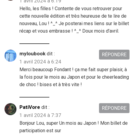
1 avril 2024 à 6:19
Hello, les filles ! Contente de vous retrouver pour
cette nouvelle édition et très heureuse de te lire de
nouveau, Lou ! ^_^ Je posterai mes liens sur le billet
récap et vous embrasse ! ^_^ Doux mois d’avril.
myloubook
dit :
RÉPONDRE
1 avril 2024 à 6:24
Merci beaucoup Fondant ! ça me fait super plaisir, à
la fois pour le mois au Japon et pour le cheerleading
de choc ! bises et à très vite !
PatiVore
dit :
RÉPONDRE
1 avril 2024 à 7:37
Bonjour Lou, super Un mois au Japon ! Mon billet de
participation est sur