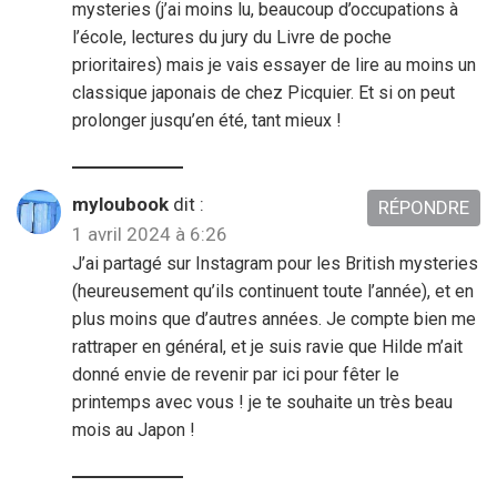
mysteries (j’ai moins lu, beaucoup d’occupations à
l’école, lectures du jury du Livre de poche
prioritaires) mais je vais essayer de lire au moins un
classique japonais de chez Picquier. Et si on peut
prolonger jusqu’en été, tant mieux !
myloubook
dit :
RÉPONDRE
1 avril 2024 à 6:26
J’ai partagé sur Instagram pour les British mysteries
(heureusement qu’ils continuent toute l’année), et en
plus moins que d’autres années. Je compte bien me
rattraper en général, et je suis ravie que Hilde m’ait
donné envie de revenir par ici pour fêter le
printemps avec vous ! je te souhaite un très beau
mois au Japon !