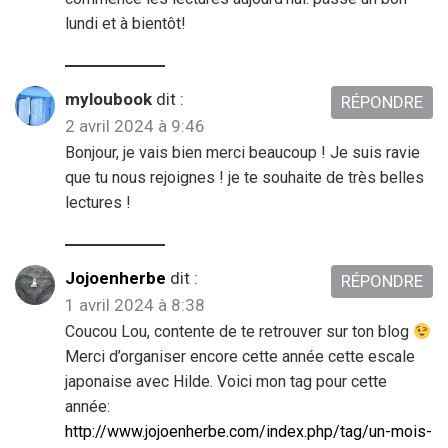
lundi et à bientôt!
myloubook
dit :
RÉPONDRE
2 avril 2024 à 9:46
Bonjour, je vais bien merci beaucoup ! Je suis ravie
que tu nous rejoignes ! je te souhaite de très belles
lectures !
Jojoenherbe
dit :
RÉPONDRE
1 avril 2024 à 8:38
Coucou Lou, contente de te retrouver sur ton blog
Merci d’organiser encore cette année cette escale
japonaise avec Hilde. Voici mon tag pour cette
année:
http://www.jojoenherbe.com/index.php/tag/un-mois-