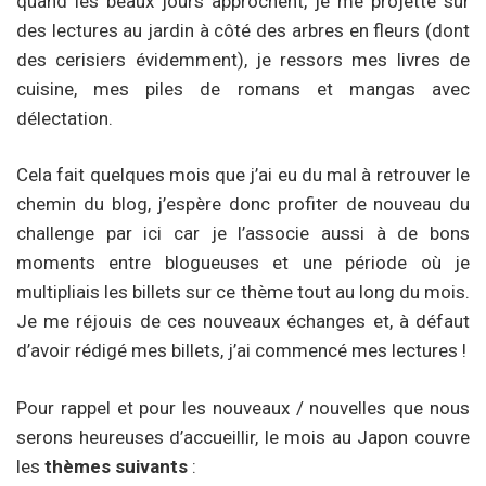
quand les beaux jours approchent, je me projette sur
des lectures au jardin à côté des arbres en fleurs (dont
des cerisiers évidemment), je ressors mes livres de
cuisine, mes piles de romans et mangas avec
délectation.
Cela fait quelques mois que j’ai eu du mal à retrouver le
chemin du blog, j’espère donc profiter de nouveau du
challenge par ici car je l’associe aussi à de bons
moments entre blogueuses et une période où je
multipliais les billets sur ce thème tout au long du mois.
Je me réjouis de ces nouveaux échanges et, à défaut
d’avoir rédigé mes billets, j’ai commencé mes lectures !
Pour rappel et pour les nouveaux / nouvelles que nous
serons heureuses d’accueillir, le mois au Japon couvre
les
thèmes suivants
: