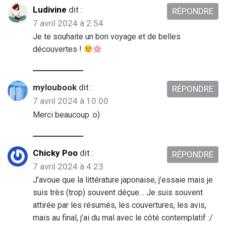
Ludivine
dit :
RÉPONDRE
7 avril 2024 à 2:54
Je te souhaite un bon voyage et de belles
découvertes !
myloubook
dit :
RÉPONDRE
7 avril 2024 à 10:00
Merci beaucoup :o)
Chicky Poo
dit :
RÉPONDRE
7 avril 2024 à 4:23
J’avoue que la littérature japonaise, j’essaie mais je
suis très (trop) souvent déçue… Je suis souvent
attirée par les résumés, les couvertures, les avis,
mais au final, j’ai du mal avec le côté contemplatif :/