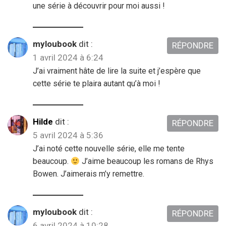
une série à découvrir pour moi aussi !
myloubook
dit :
RÉPONDRE
1 avril 2024 à 6:24
J’ai vraiment hâte de lire la suite et j’espère que
cette série te plaira autant qu’à moi !
Hilde
dit :
RÉPONDRE
5 avril 2024 à 5:36
J’ai noté cette nouvelle série, elle me tente
beaucoup.
J’aime beaucoup les romans de Rhys
Bowen. J’aimerais m’y remettre.
myloubook
dit :
RÉPONDRE
6 avril 2024 à 10:28