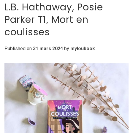
L.B. Hathaway, Posie
Parker T1, Mort en
coulisses
Published on
31 mars 2024
by
myloubook