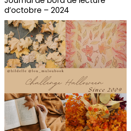
Journal de bord de lecture
d’octobre – 2024