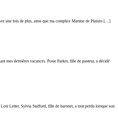
uver une fois de plus, ainsi que ma complice Martine de Plaisirs […]
nt mes dernières vacances. Posie Parker, fille de pasteur, a décidé
t Letter. Sylvia Stafford, fille de baronet, a tout perdu lorsque son