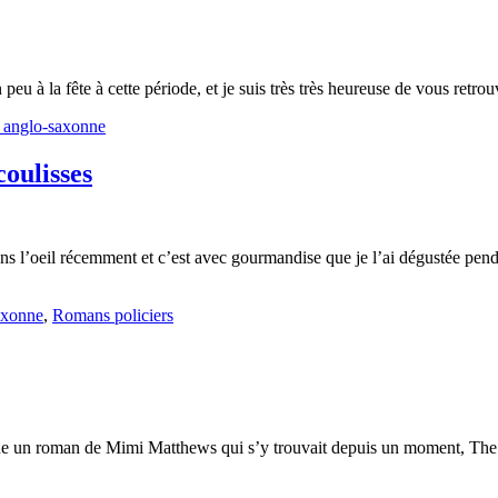
eu à la fête à cette période, et je suis très très heureuse de vous retro
e anglo-saxonne
oulisses
s l’oeil récemment et c’est avec gourmandise que je l’ai dégustée penda
saxonne
,
Romans policiers
ue un roman de Mimi Matthews qui s’y trouvait depuis un moment, The Los