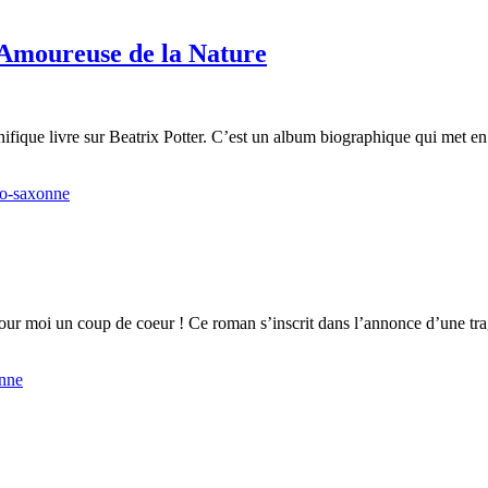
 Amoureuse de la Nature
nifique livre sur Beatrix Potter. C’est un album biographique qui met en 
lo-saxonne
our moi un coup de coeur ! Ce roman s’inscrit dans l’annonce d’une tra
onne