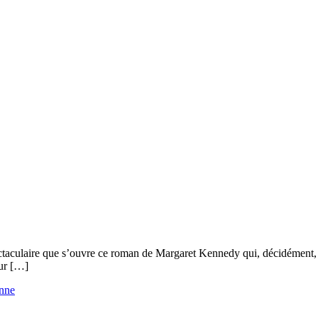
taculaire que s’ouvre ce roman de Margaret Kennedy qui, décidément, a
sur […]
onne