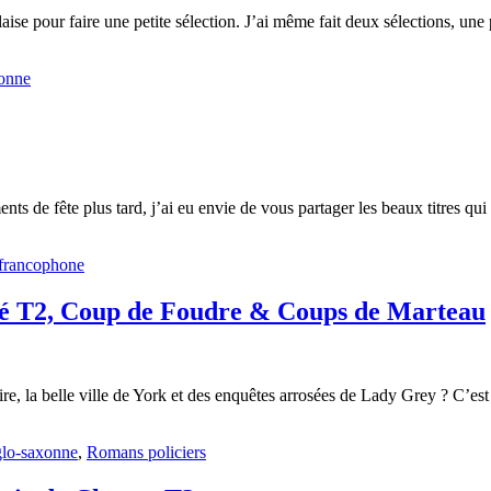
ise pour faire une petite sélection. J’ai même fait deux sélections, une
xonne
ts de fête plus tard, j’ai eu envie de vous partager les beaux titres qui
t francophone
thé T2, Coup de Foudre & Coups de Marteau
re, la belle ville de York et des enquêtes arrosées de Lady Grey ? C’es
nglo-saxonne
,
Romans policiers