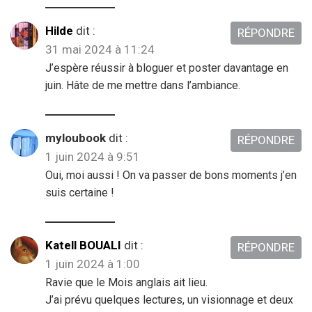
Hilde
dit :
RÉPONDRE
31 mai 2024 à 11:24
J’espère réussir à bloguer et poster davantage en
juin. Hâte de me mettre dans l’ambiance.
myloubook
dit :
RÉPONDRE
1 juin 2024 à 9:51
Oui, moi aussi ! On va passer de bons moments j’en
suis certaine !
Katell BOUALI
dit :
RÉPONDRE
1 juin 2024 à 1:00
Ravie que le Mois anglais ait lieu.
J’ai prévu quelques lectures, un visionnage et deux