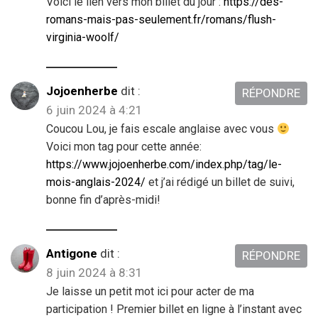
Voici le lien vers mon billet du jour :
https://des-
romans-mais-pas-seulement.fr/romans/flush-
virginia-woolf/
Jojoenherbe
dit :
RÉPONDRE
6 juin 2024 à 4:21
Coucou Lou, je fais escale anglaise avec vous
Voici mon tag pour cette année:
https://www.jojoenherbe.com/index.php/tag/le-
mois-anglais-2024/
et j’ai rédigé un billet de suivi,
bonne fin d’après-midi!
Antigone
dit :
RÉPONDRE
8 juin 2024 à 8:31
Je laisse un petit mot ici pour acter de ma
participation ! Premier billet en ligne à l’instant avec