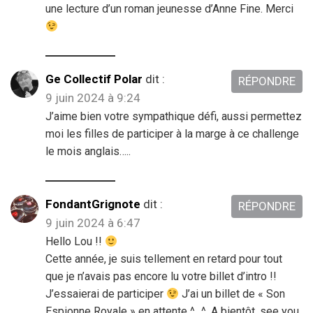
une lecture d’un roman jeunesse d’Anne Fine. Merci
Ge Collectif Polar
dit :
RÉPONDRE
9 juin 2024 à 9:24
J’aime bien votre sympathique défi, aussi permettez
moi les filles de participer à la marge à ce challenge
le mois anglais…..
FondantGrignote
dit :
RÉPONDRE
9 juin 2024 à 6:47
Hello Lou !!
Cette année, je suis tellement en retard pour tout
que je n’avais pas encore lu votre billet d’intro !!
J’essaierai de participer
J’ai un billet de « Son
Espionne Royale » en attente ^_^. A bientôt, see you