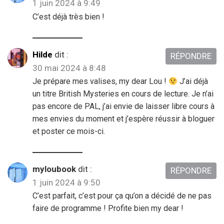
1 juin 2024 à 9:49
C’est déjà très bien !
Hilde
dit :
RÉPONDRE
30 mai 2024 à 8:48
Je prépare mes valises, my dear Lou !
J’ai déjà
un titre British Mysteries en cours de lecture. Je n’ai
pas encore de PAL, j’ai envie de laisser libre cours à
mes envies du moment et j’espère réussir à bloguer
et poster ce mois-ci.
myloubook
dit :
RÉPONDRE
1 juin 2024 à 9:50
C’est parfait, c’est pour ça qu’on a décidé de ne pas
faire de programme ! Profite bien my dear !