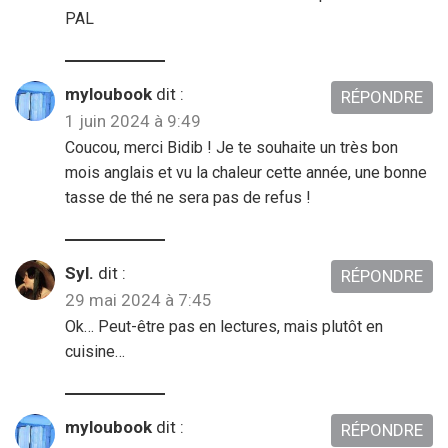
PAL
myloubook
dit :
RÉPONDRE
1 juin 2024 à 9:49
Coucou, merci Bidib ! Je te souhaite un très bon
mois anglais et vu la chaleur cette année, une bonne
tasse de thé ne sera pas de refus !
Syl.
dit :
RÉPONDRE
29 mai 2024 à 7:45
Ok… Peut-être pas en lectures, mais plutôt en
cuisine…
myloubook
dit :
RÉPONDRE