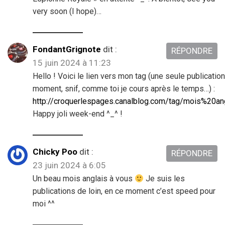
very soon (I hope)…
FondantGrignote
dit :
RÉPONDRE
15 juin 2024 à 11:23
Hello ! Voici le lien vers mon tag (une seule publication
moment, snif, comme toi je cours après le temps…) :
http://croquerlespages.canalblog.com/tag/mois%20a
Happy joli week-end ^_^ !
Chicky Poo
dit :
RÉPONDRE
23 juin 2024 à 6:05
Un beau mois anglais à vous
Je suis les
publications de loin, en ce moment c’est speed pour
moi ^^