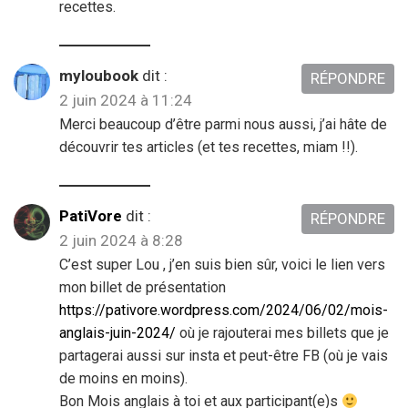
recettes.
myloubook
dit :
RÉPONDRE
2 juin 2024 à 11:24
Merci beaucoup d’être parmi nous aussi, j’ai hâte de
découvrir tes articles (et tes recettes, miam !!).
PatiVore
dit :
RÉPONDRE
2 juin 2024 à 8:28
C’est super Lou , j’en suis bien sûr, voici le lien vers
mon billet de présentation
https://pativore.wordpress.com/2024/06/02/mois-
anglais-juin-2024/
où je rajouterai mes billets que je
partagerai aussi sur insta et peut-être FB (où je vais
de moins en moins).
Bon Mois anglais à toi et aux participant(e)s