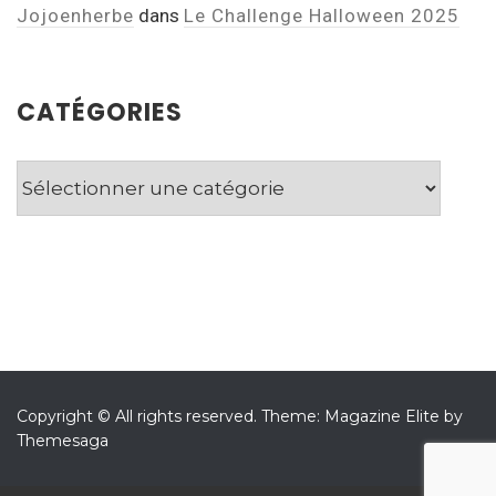
Jojoenherbe
dans
Le Challenge Halloween 2025
CATÉGORIES
Catégories
Copyright © All rights reserved.
Theme: Magazine Elite by
Themesaga