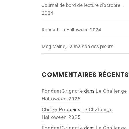
Journal de bord de lecture d’octobre –
2024
Readathon Halloween 2024
Meg Maine, La maison des pleurs
COMMENTAIRES RÉCENTS
FondantGrignote
dans
Le Challenge
Halloween 2025
Chicky Poo
dans
Le Challenge
Halloween 2025
FondantGrignote
dans
Le Challenge