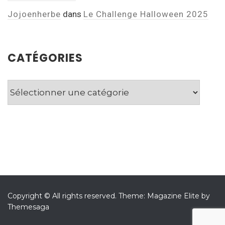
Jojoenherbe
dans
Le Challenge Halloween 2025
CATÉGORIES
Catégories
Copyright © All rights reserved.
Theme: Magazine Elite by
Themesaga