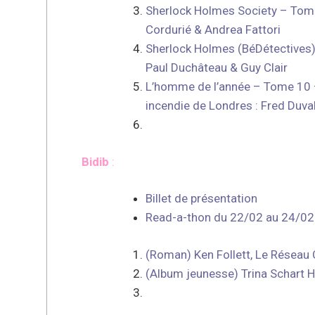
Sherlock Holmes Society – Tome
Cordurié & Andrea Fattori
Sherlock Holmes (BéDétectives) 
Paul Duchâteau & Guy Clair
L’homme de l’année – Tome 10 –
incendie de Londres : Fred Duva
Bidib
:
Billet de présentation
Read-a-thon du 22/02 au 24/02
(Roman) Ken Follett, Le Réseau 
(Album jeunesse) Trina Schart 