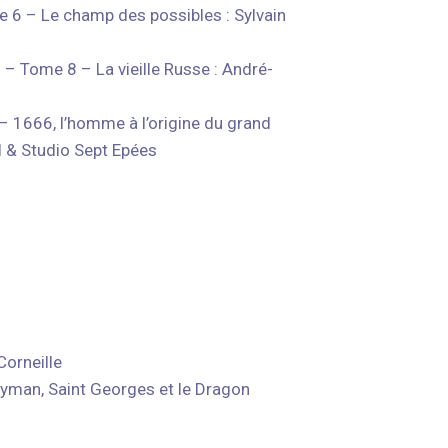
 6 – Le champ des possibles : Sylvain
– Tome 8 – La vieille Russe : André-
 1666, l’homme à l’origine du grand
l & Studio Sept Epées
Corneille
Hyman, Saint Georges et le Dragon