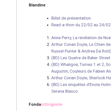
Blandine
:
Billet de présentation
Read-a-thon du 22/02 au 24/02
Anne Perry, La révélation de Noë
Arthur Conan Doyle, Le Chien de
Russel Punter & Andrea Da Rold
(BD) Les Quatre de Baker Stree
(BD) Whaligoë, Tomes 1 et 2, Sc
Augustin, Couleurs de Fabien Al
Arthur Conan Doyle, Sherlock H
(BD) Les enquêtes d’Enola Holme
Serena Blasco
Fonda
ntGrignote