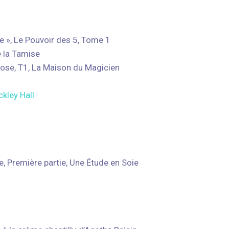
e », Le Pouvoir des 5, Tome 1
 la Tamise
ose, T1, La Maison du Magicien
kley Hall
, Première partie, Une Étude en Soie