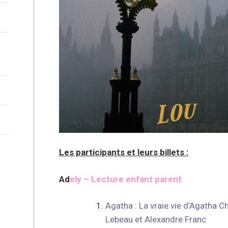
Les participants et leurs billets :
Ad
ely – Lecture enfant parent
Agatha : La vraie vie d’Agatha Ch
Lebeau et Alexandre Franc