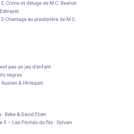
2, Crime et déluge de M.C. Beaton
 Exbrayat
13 Chantage au presbytère
de M.C.
est pas un jeu d’enfant
its nègres
Austen & l’Arlequin
: Béka & David Etien
5 – Les Péchés du fils : Sylvain