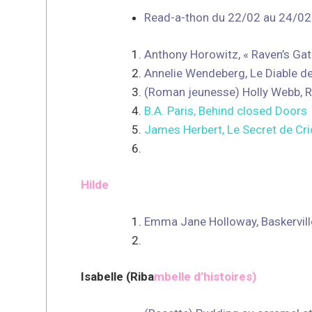
Read-a-thon du 22/02 au 24/02
Anthony Horowitz, « Raven’s Gat
Annelie Wendeberg, Le Diable de
(Roman jeunesse) Holly Webb, R
B.A. Paris, Behind closed Doors
James Herbert, Le Secret de Cric
Hilde
Emma Jane Holloway, Baskerville
Isabelle (Riba
mbelle d’histoires)