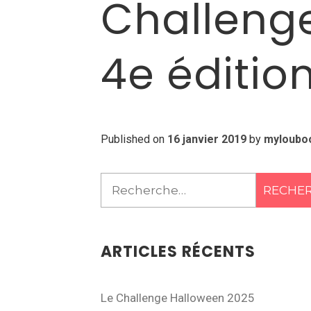
Challenge
4e édition
Published on
16 janvier 2019
by
myloubo
Rechercher :
ARTICLES RÉCENTS
Le Challenge Halloween 2025