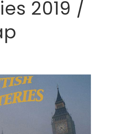
ies 2019 /
ap