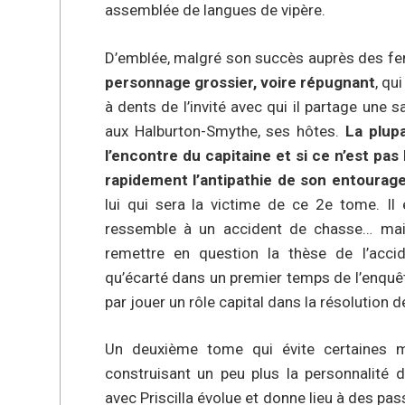
assemblée de langues de vipère.
D’emblée, malgré son succès auprès des 
personnage grossier, voire répugnant
, qu
à dents de l’invité avec qui il partage une s
aux Halburton-Smythe, ses hôtes.
La plup
l’encontre du capitaine et si ce n’est pas
rapidement l’antipathie de son entourag
lui qui sera la victime de ce 2e tome. Il
ressemble à un accident de chasse… mai
remettre en question la thèse de l’accide
qu’écarté dans un premier temps de l’enquêt
par jouer un rôle capital dans la résolution de
Un deuxième tome qui évite certaines m
construisant un peu plus la personnalité 
avec Priscilla évolue et donne lieu à des pa