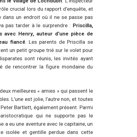
ns le village de Lochdubh
. L’inspecteur
ôle crucial lors du rapport d’enquête, et
e dans un endroit où il ne se passe pas
a pas tarder à le surprendre :
Priscilla,
s avec Henry, auteur d’une pièce de
eau fiancé
. Les parents de Priscilla se
tent un petit groupe trié sur le volet pour
disparates sont réunis, les invités ayant
lité de rencontrer la figure mondaine du
deux meilleures « amies » qui passent le
. L’une est jolie, l’autre non, et toutes
 Peter Bartlett, également présent. Parmi
aristocratique qui ne supporte pas le
e a eu une aventure avec le capitaine, un
 isolée et gentille perdue dans cette