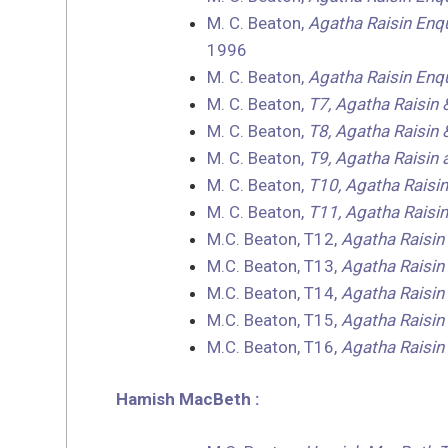
M. C. Beaton,
Agatha Raisin Enquê
1996
M. C. Beaton,
Agatha Raisin Enq
M. C. Beaton,
T7, Agatha Raisin 
M. C. Beaton,
T8, Agatha Raisin
M. C. Beaton,
T9, Agatha Raisin
M. C. Beaton,
T10, Agatha Raisin
M. C. Beaton,
T11,
Agatha Raisin
M.C. Beaton, T12,
Agatha Raisin
M.C. Beaton, T13,
Agatha Raisin
M.C. Beaton, T14,
Agatha Raisin
M.C. Beaton, T15,
Agatha Raisin
M.C. Beaton, T16,
Agatha Raisin
Hamish MacBeth :