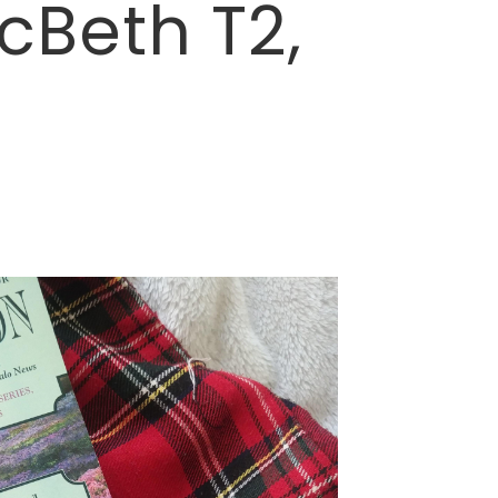
cBeth T2,