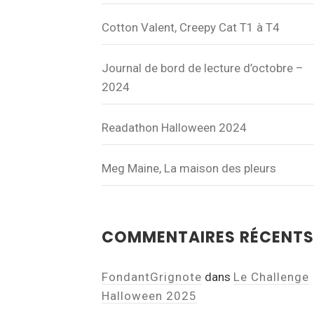
Cotton Valent, Creepy Cat T1 à T4
Journal de bord de lecture d’octobre –
2024
Readathon Halloween 2024
Meg Maine, La maison des pleurs
COMMENTAIRES RÉCENTS
FondantGrignote
dans
Le Challenge
Halloween 2025