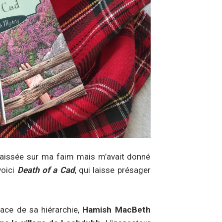
laissée sur ma faim mais m’avait donné
voici
Death of a Cad
, qui laisse présager
lace de sa hiérarchie,
Hamish MacBeth