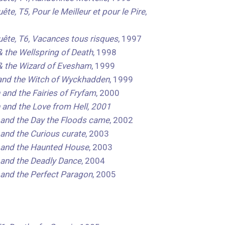
te, T5, Pour le Meilleur et pour le Pire
,
uête, T6, Vacances tous risques
, 1997
& the Wellspring of Death
, 1998
 & the Wizard of Evesham
, 1999
 and the Witch of Wyckhadden
, 1999
 and the Fairies of Fryfam
, 2000
 and the Love from Hell, 2001
 and the Day the Floods came
, 2002
 and the Curious curate
, 2003
 and the Haunted House
, 2003
 and the Deadly Dance
, 2004
 and the Perfect Paragon
, 2005