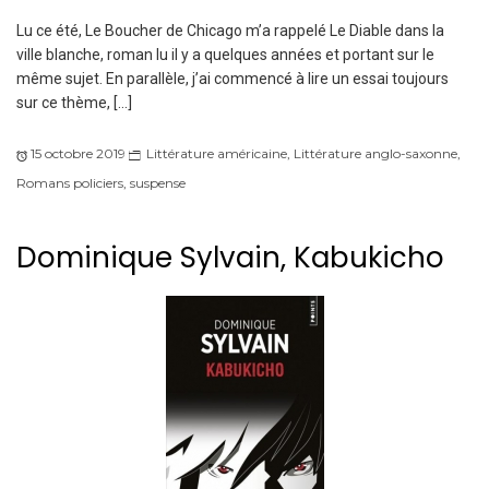
Lu ce été, Le Boucher de Chicago m’a rappelé Le Diable dans la
ville blanche, roman lu il y a quelques années et portant sur le
même sujet. En parallèle, j’ai commencé à lire un essai toujours
sur ce thème, […]
15 octobre 2019
Littérature américaine
,
Littérature anglo-saxonne
,
Romans policiers
,
suspense
Dominique Sylvain, Kabukicho