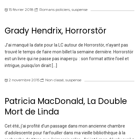
15 février 2018
Romans policiers
,
suspense
Grady Hendrix, Horrorstör
J’ai manqué la date pour la LC autour de Horrorstör, n’ayant pas
trouvé le temps de faire mon billet la semaine dernière. Horrorstör
est un livre qui ne passe pas inaperçu : son format attire l’oeil et
intrigue, puisqu’on dirait […]
2 novembre 2015
Non classé
,
suspense
Patricia MacDonald, La Double
Mort de Linda
Cet été, j’ai profité d’un passage dans mon ancienne chambre
d’adolescente pour farfouiller dans ma vieille bibliothèque à la