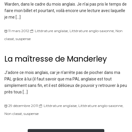
Warden, dans le cadre du mois anglais. Je n’ai pas pris le temps de
faire mon billet et pourtant, voilà encore une lecture avec laquelle
je me […]
11 mars 2012
Littérature anglaise
,
Littérature anglo-saxonne
,
Non
classé
,
suspense
La maîtresse de Manderley
J’adore ce mois anglais, car je n’arrête pas de piocher dans ma
PAL grâce à lui (il faut savoir que ma PAL anglaise est tout
simplement sans fin, et il est délicieux de pouvoir y retrouver à peu
près tous […]
29 décembre 2011
Littérature anglaise
,
Littérature anglo-saxonne
,
Non classé
,
suspense