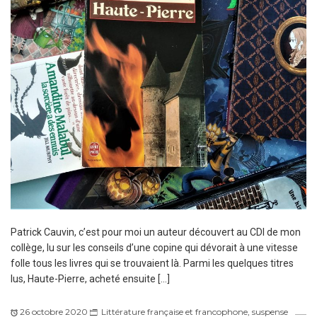
Patrick Cauvin, c’est pour moi un auteur découvert au CDI de mon
collège, lu sur les conseils d’une copine qui dévorait à une vitesse
folle tous les livres qui se trouvaient là. Parmi les quelques titres
lus, Haute-Pierre, acheté ensuite […]
26 octobre 2020
Littérature française et francophone
,
suspense