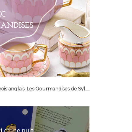
ois anglais
,
Les Gourmandises de Syl
t d’une nuit