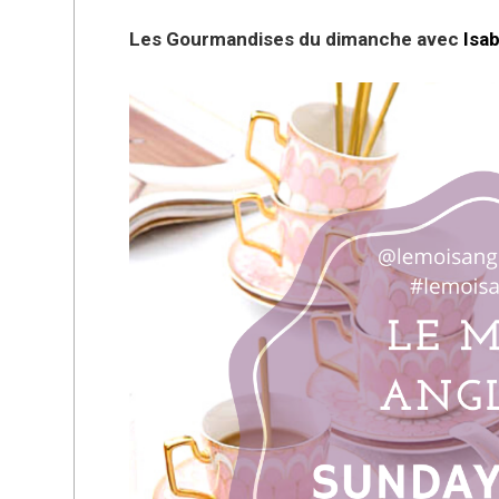
Les Gourmandises du dimanche avec
Isa