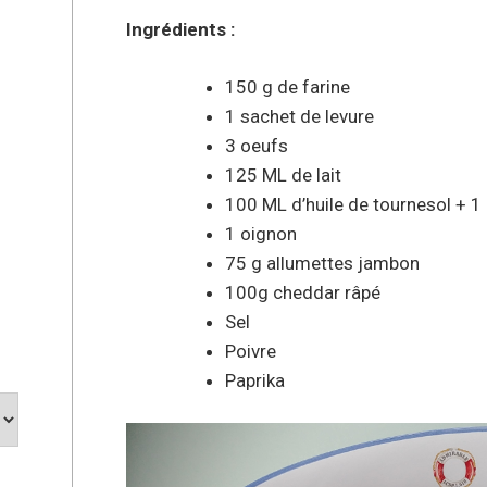
Ingrédients :
150 g de farine
1 sachet de levure
3 oeufs
125 ML de lait
100 ML d’huile de tournesol + 1 p
1 oignon
75 g allumettes jambon
100g cheddar râpé
Sel
Poivre
Paprika