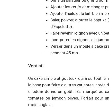
Dans un saladier ou grand bol, mé
Ajouter les œufs et mélanger p
Ajouter l’huile et le lait, bien m
Saler, poivrer, ajouter le paprik
d’Espelette).
Faire revenir l’oignon avec un pe
Incorporer les oignons, le jambo
Verser dans un moule à cake pré
pendant 45 mn.
Verdict :
Un cake simple et goûteux, qui a surtout le m
la base pour faire d’autres variantes, après 
cheddar donne un goût très marqué au ca
tomates ou jambon olives. Parfait pour un
mois anglais !