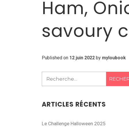
Ham, Oni
savoury 
Published on
12 juin 2022
by
myloubook
Rechercher :
ARTICLES RÉCENTS
Le Challenge Halloween 2025