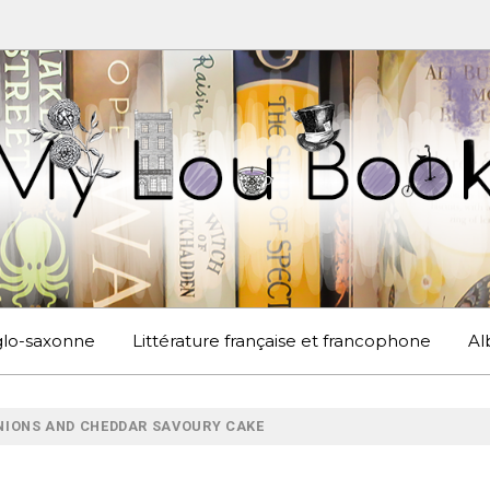
UBOOK
S EN ANGLETERRE ET AILLEURS
nglo-saxonne
Littérature française et francophone
Al
NIONS AND CHEDDAR SAVOURY CAKE