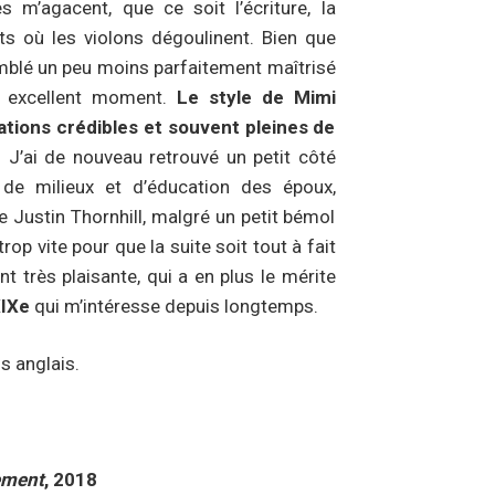
m’agacent, que ce soit l’écriture, la
ts où les violons dégoulinent. Bien que
mblé un peu moins parfaitement maîtrisé
n excellent moment.
Le style de Mimi
tions crédibles et souvent pleines de
. J’ai de nouveau retrouvé un petit côté
de milieux et d’éducation des époux,
 de Justin Thornhill, malgré un petit bémol
rop vite pour que la suite soit tout à fait
nt très plaisante, qui a en plus le mérite
XIXe
qui m’intéresse depuis longtemps.
s anglais.
ement
, 2018