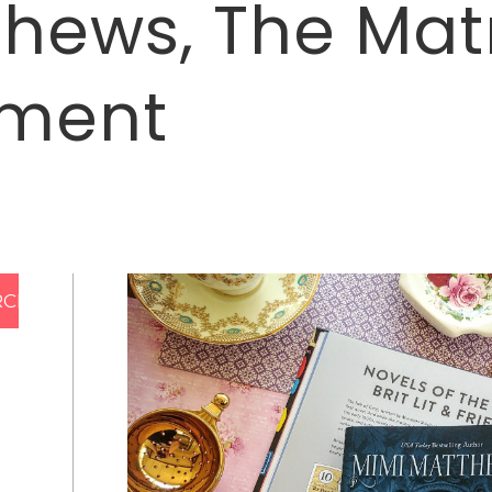
hews, The Mat
ement