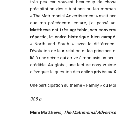
très peu car souvent beaucoup de choses 
précipitation des situations ou les momen
« The Matrimonial Advertisement » m’ait se
que ma précédente lecture, j’ai passé u
Matthews est très agréable, ses conversa
répartie, le cadre historique bien campé
« North and South » avec la différence 
l’évolution de leur relation et les principes
lié à une scène qui arrive à mon avis un peu t
crédible. Au global, une lecture cosy vraime
d’évoquer la question des
asiles privés au 
Une participation au thème « Family » du Moi
385 p
Mimi Matthews,
The Matrimonial Advertis