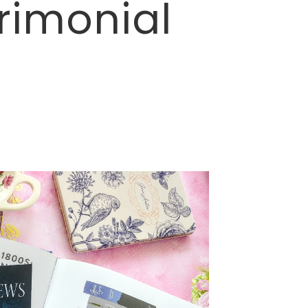
rimonial