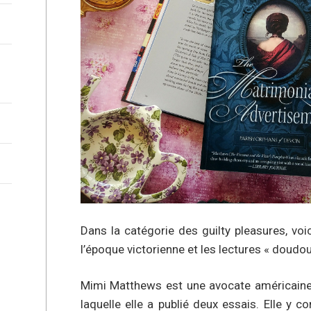
Dans la catégorie des guilty pleasures, voi
l’époque victorienne et les lectures « doudo
Mimi Matthews est une avocate américaine s
laquelle elle a publié deux essais. Elle y