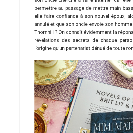
permettre au passage de mettre main bass
elle faire confiance à son nouvel époux, a
annulé et que son oncle envoie son homme
Thornhill ? On connaît évidemment la réponse,
révélations des secrets de chaque person
l’origine qu’un partenariat dénué de toute r