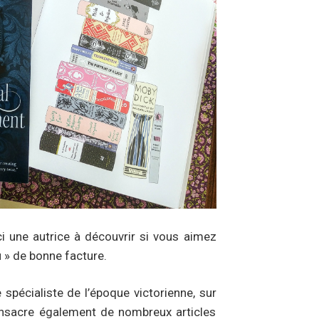
ci une autrice à découvrir si vous aimez
u » de bonne facture.
pécialiste de l’époque victorienne, sur
 consacre également de nombreux articles