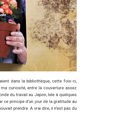
ient dans la bibliothèque, cette fois-ci,
é ma curiosité, entre la couverture assez
nde du travail au Japon, liée à quelques
ar ce principe d’un jour de la gratitude au
ouvait prendre. A vrai dire, il n’est pas du