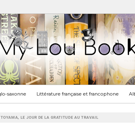
UBOOK
S EN ANGLETERRE ET AILLEURS
nglo-saxonne
Littérature française et francophone
Al
ITOYAMA, LE JOUR DE LA GRATITUDE AU TRAVAIL