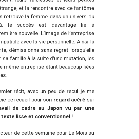
 étrange, et la rencontre avec ce fantôme
 on retrouve la femme dans un univers du
là, le succès est davantage lié à
remière nouvelle. L’image de l’entreprise
mpatible avec la vie personnelle. Ainsi la
te, démissionne sans regret lorsqu’elle
 sa famille à la suite d’une mutation, les
ne même entreprise étant beaucoup liées
es.
remier récit, avec un peu de recul je me
cié ce recueil pour son
regard acéré
sur
avail de cadre au Japon vu par une
 texte lisse et conventionnel !
ucteur de cette semaine pour Le Mois au