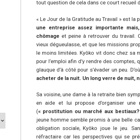
tout question de cela dans ce court recueil 
« Le Jour de la Gratitude au Travail » est la
une entreprise assez importante mais, 
chômage
et peine à retrouver du travail.
vieux dégueulasse, et que les missions pro
le moins limitées. Kyôko vit donc chez sa 
pour l’emploi afin d’y rendre des comptes, 
glauque d’à côté pour s’évader un peu. D’où 
acheter de la nuit. Un long verre de nuit, n
Sa voisine, une dame à la retraite bien symp
en aide et lui propose d’organiser une
(
« prostitution ou marché aux bestiaux?
jeune homme semble promis à une belle carr
obligation sociale, Kyôko joue le jeu. S
réfractaire car les perspectives qui se pr