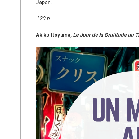
Japon.
120 p
Akiko Itoyama,
Le Jour de la Gratitude au T