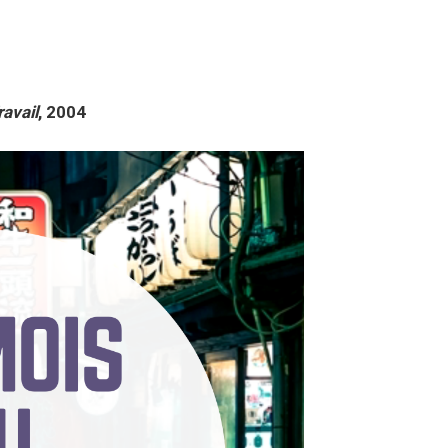
ravail
, 2004