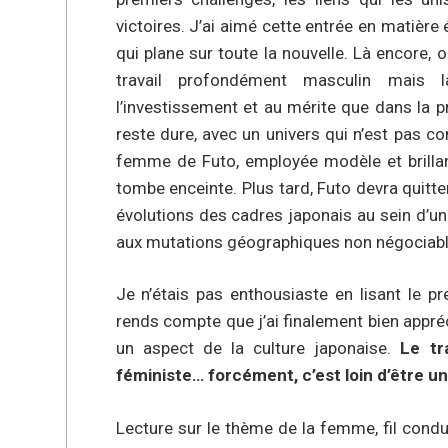
victoires. J’ai aimé cette entrée en matière
qui plane sur toute la nouvelle. Là encore,
travail profondément masculin mais 
l’investissement et au mérite que dans la p
reste dure, avec un univers qui n’est pas co
femme de Futo, employée modèle et brillan
tombe enceinte. Plus tard, Futo devra quitter
évolutions des cadres japonais au sein d’u
aux mutations géographiques non négociabl
Je n’étais pas enthousiaste en lisant le p
rends compte que j’ai finalement bien appré
un aspect de la culture japonaise.
Le tr
féministe… forcément, c’est loin d’être un
Lecture sur le thème de la femme, fil cond