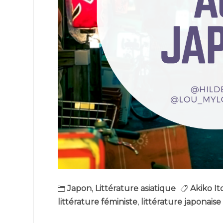
Japon
,
Littérature asiatique
Akiko I
littérature féministe
,
littérature japonaise