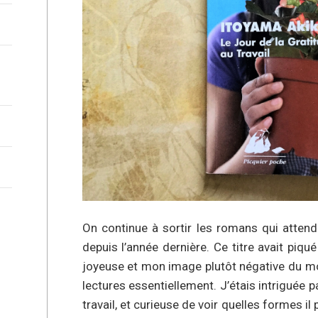
On continue à sortir les romans qui attenda
depuis l’année dernière. Ce titre avait piqu
joyeuse et mon image plutôt négative du mo
lectures essentiellement. J’étais intriguée p
travail, et curieuse de voir quelles formes il p