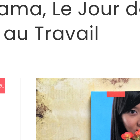
yama, Le Jour d
 au Travail