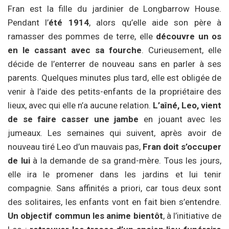
Fran est la fille du jardinier de Longbarrow House.
Pendant l’
été 1914
, alors qu’elle aide son père à
ramasser des pommes de terre, elle
découvre un os
en le cassant avec sa fourche
. Curieusement, elle
décide de l’enterrer de nouveau sans en parler à ses
parents. Quelques minutes plus tard, elle est obligée de
venir à l’aide des petits-enfants de la propriétaire des
lieux, avec qui elle n’a aucune relation.
L’aîné, Leo, vient
de se faire casser une jambe
en jouant avec les
jumeaux. Les semaines qui suivent, après avoir de
nouveau tiré Leo d’un mauvais pas,
Fran doit s’occuper
de lui
à la demande de sa grand-mère. Tous les jours,
elle ira le promener dans les jardins et lui tenir
compagnie. Sans affinités a priori, car tous deux sont
des solitaires, les enfants vont en fait bien s’entendre.
Un objectif commun les anime bientôt
, à l’initiative de