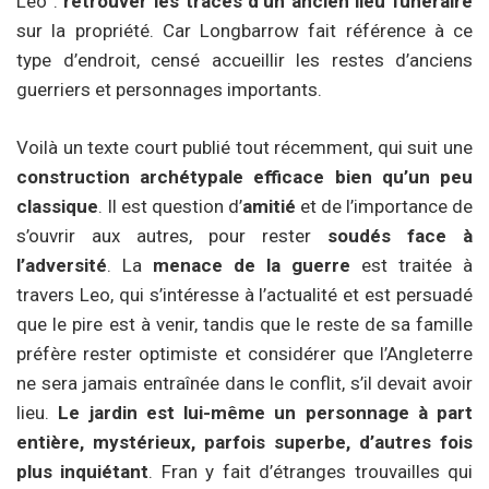
Leo :
retrouver les traces d’un ancien lieu funéraire
sur la propriété. Car Longbarrow fait référence à ce
type d’endroit, censé accueillir les restes d’anciens
guerriers et personnages importants.
Voilà un texte court publié tout récemment, qui suit une
construction archétypale efficace bien qu’un peu
classique
. Il est question d’
amitié
et de l’importance de
s’ouvrir aux autres, pour rester
soudés face à
l’adversité
. La
menace de la guerre
est traitée à
travers Leo, qui s’intéresse à l’actualité et est persuadé
que le pire est à venir, tandis que le reste de sa famille
préfère rester optimiste et considérer que l’Angleterre
ne sera jamais entraînée dans le conflit, s’il devait avoir
lieu.
Le jardin est lui-même un personnage à part
entière, mystérieux, parfois superbe, d’autres fois
plus inquiétant
. Fran y fait d’étranges trouvailles qui