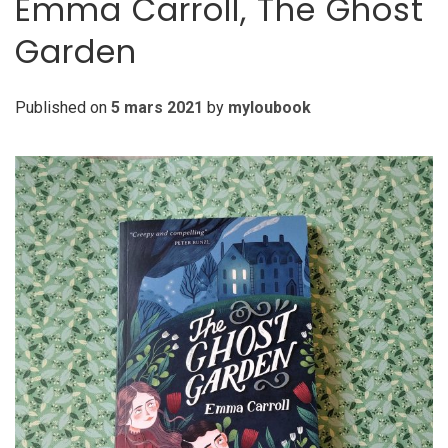
Emma Carroll, The Ghost
Garden
Published on
5 mars 2021
by
myloubook