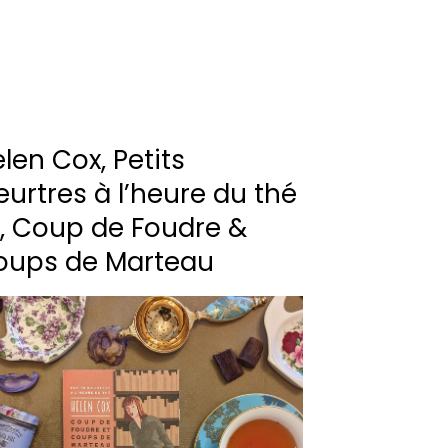
len Cox, Petits
urtres à l’heure du thé
, Coup de Foudre &
oups de Marteau