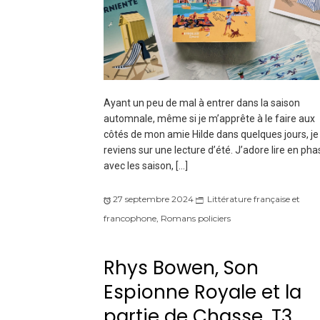
Ayant un peu de mal à entrer dans la saison
automnale, même si je m’apprête à le faire aux
côtés de mon amie Hilde dans quelques jours, je
reviens sur une lecture d’été. J’adore lire en pha
avec les saison, […]
27 septembre 2024
Littérature française et
francophone
,
Romans policiers
Rhys Bowen, Son
Espionne Royale et la
partie de Chasse, T3