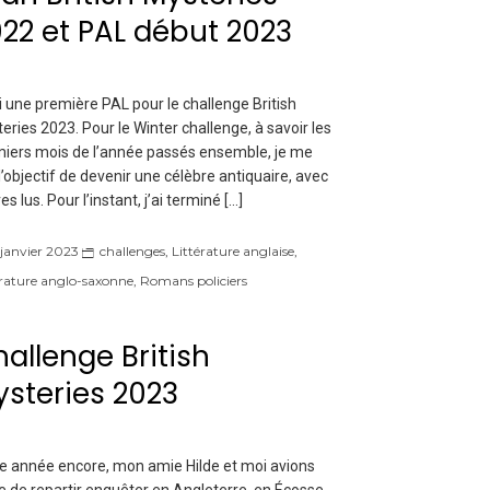
22 et PAL début 2023
i une première PAL pour le challenge British
eries 2023. Pour le Winter challenge, à savoir les
iers mois de l’année passés ensemble, je me
 l’objectif de devenir une célèbre antiquaire, avec
res lus. Pour l’instant, j’ai terminé […]
 janvier 2023
challenges
,
Littérature anglaise
,
érature anglo-saxonne
,
Romans policiers
allenge British
steries 2023
e année encore, mon amie Hilde et moi avions