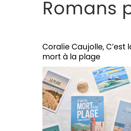
Romans po
Coralie Caujolle, C’est l
mort à la plage