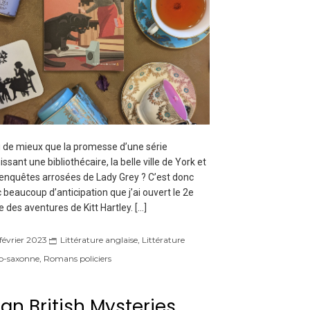
 de mieux que la promesse d’une série
issant une bibliothécaire, la belle ville de York et
enquêtes arrosées de Lady Grey ? C’est donc
 beaucoup d’anticipation que j’ai ouvert le 2e
 des aventures de Kitt Hartley. […]
 février 2023
Littérature anglaise
,
Littérature
o-saxonne
,
Romans policiers
lan British Mysteries