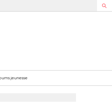
bums jeunesse