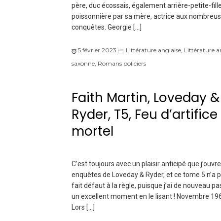
père, duc écossais, également arrière-petite-fill
poissonnière par sa mère, actrice aux nombreu
conquêtes. Georgie […]
5 février 2023
Littérature anglaise
,
Littérature a
saxonne
,
Romans policiers
Faith Martin, Loveday &
Ryder, T5, Feu d’artifice
mortel
C’est toujours avec un plaisir anticipé que j’ouvre
enquêtes de Loveday & Ryder, et ce tome 5 n’a 
fait défaut à la règle, puisque j’ai de nouveau p
un excellent moment en le lisant ! Novembre 19
Lors […]