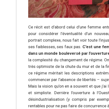
Ce récit est d’abord celui d’une femme ent
pour considérer l’éventualité d’un nouvea
portrait complexe, nous fait voir toute l’in
ses faiblesses, ses faux pas.
C’est une fem
dans un monde bouleversé par l’ouverture
la complexité du changement de régime. On 
très optimiste de la chute du mur et de la fi
ce régime méritait les descriptions extrêm
commencer par l’absence de libertés – suje
Mais la vision qu’on en a souvent et que j’a
et simpliste. Derrière l’ouverture à l’Ou
désindustrialisation (y compris par exem
rentables pour ne pas faire de concurrence 