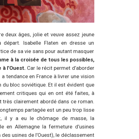
re deux âges, jolie et veuve assez jeune
u départ. Isabelle Flaten en dresse un
justice de sa vie sans pour autant masquer
me à la croisée de tous les possibles,
 à l’Ouest.
Car le récit permet d’aborder
a tendance en France à livrer une vision
n du bloc soviétique. Et il est évident que
ement critiques qui en ont été faites, à
t très clairement abordé dans ce roman.
i longtemps partagée est un peu trop lisse
est, il y a eu le chômage de masse, la
ple en Allemagne la fermeture d’usines
à des usines de l’Ouest), le déclassement