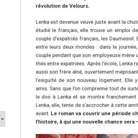
révolution de Velours.
Lenka est devenue veuve juste avant la chu
étudié le français, elle trouve un emplo
couple d’expatriés français, les Daumesnil. 
entre leurs deux mondes : dans la journée,
couple pendant que son employeuse mène une
thés entre expatriées. Après l’école, Lenka r
aussi son frère aîné, ouvertement méprisant
l’exiguïté de son nouveau logement. Elle y
amis. Sans que l’on comprenne tout de suite
le dos à Lenka et se montre franchement 
Lenka, elle, tente de s’accrocher à cette am
avant.
Le roman va couvrir une période c
l’histoire, à qui une nouvelle chance sera