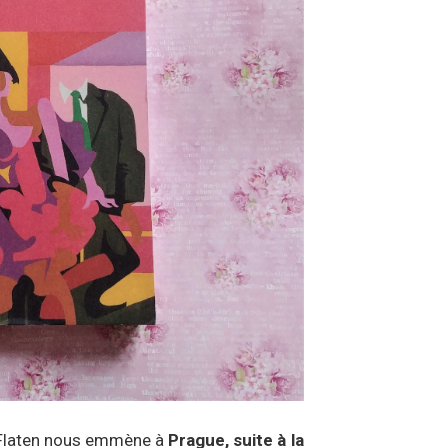
e Flaten nous emmène à
Prague, suite à la