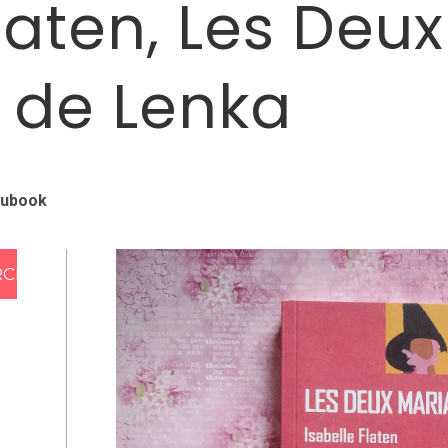
laten, Les Deux
 de Lenka
oubook