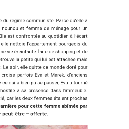
te du régime communiste. Parce qu’elle a
i de nounou et femme de ménage pour un
Elle est confrontée au quotidien à l’écart
 elle nettoie l’appartement bourgeois du
 vie éreintante faite de shopping et de
etrouve la petite qui lui est attachée mais
. Le soir, elle quitte ce monde doré pour
 croise parfois Eva et Marek, d’anciens
 ce qui a bien pu se passer, Eva a tourné
hostile à sa présence dans l’immeuble.
itié, car les deux femmes étaient proches
harnière pour cette femme abîmée par
 – peut-être – offerte
.