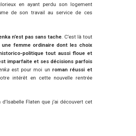
 glorieux en ayant perdu son logement
tume de son travail au service de ces
enka n’est pas sans tache
. C’est là tout
r
une femme ordinaire dont les choix
istorico-politique tout aussi floue et
t imparfaite et ses décisions parfois
enka
est pour moi un
roman réussi et
votre intérêt en cette nouvelle rentrée
d’Isabelle Flaten que j’ai découvert cet