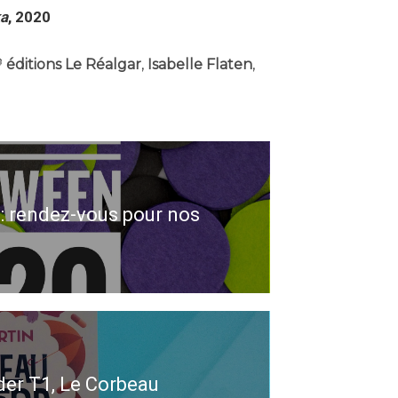
ka
, 2020
éditions Le Réalgar
,
Isabelle Flaten
,
: rendez-vous pour nos
der T1, Le Corbeau