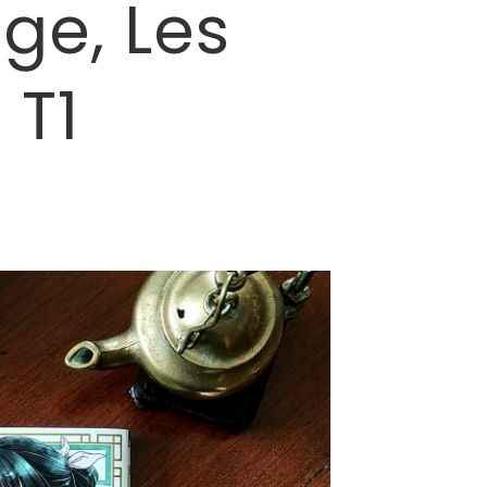
ge, Les
 T1