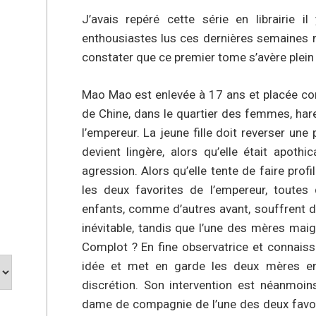
J’avais repéré cette série en librairie i
enthousiastes lus ces dernières semaines m
constater que ce premier tome s’avère plei
Mao Mao est enlevée à 17 ans et placée co
de Chine, dans le quartier des femmes, har
l’empereur. La jeune fille doit reverser une
devient lingère, alors qu’elle était apothi
agression. Alors qu’elle tente de faire profi
les deux favorites de l’empereur, toute
enfants, comme d’autres avant, souffrent 
inévitable, tandis que l’une des mères maig
Complot ? En fine observatrice et connais
idée et met en garde les deux mères e
discrétion. Son intervention est néanm
dame de compagnie de l’une des deux favorit