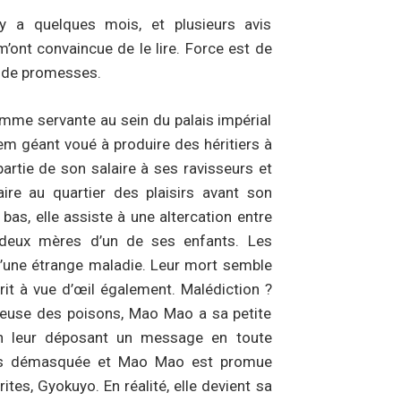
l y a quelques mois, et plusieurs avis
’ont convaincue de le lire. Force est de
n de promesses.
mme servante au sein du palais impérial
em géant voué à produire des héritiers à
 partie de son salaire à ses ravisseurs et
caire au quartier des plaisirs avant son
l bas, elle assiste à une altercation entre
s deux mères d’un de ses enfants. Les
d’une étrange maladie. Leur mort semble
rit à vue d’œil également. Malédiction ?
seuse des poisons, Mao Mao a sa petite
n leur déposant un message en toute
oins démasquée et Mao Mao est promue
es, Gyokuyo. En réalité, elle devient sa