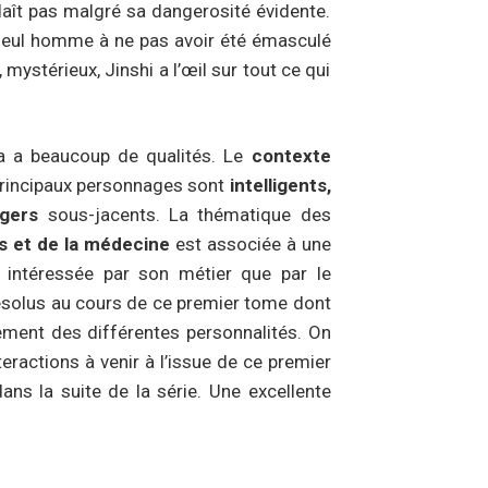
plaît pas malgré sa dangerosité évidente.
 seul homme à ne pas avoir été émasculé
ystérieux, Jinshi a l’œil sur tout ce qui
a a beaucoup de qualités. Le
contexte
principaux personnages sont
intelligents,
ngers
sous-jacents. La thématique des
s et de la médecine
est associée à une
 intéressée par son métier que par le
résolus au cours de ce premier tome dont
ement des différentes personnalités. On
eractions à venir à l’issue de ce premier
ns la suite de la série. Une excellente