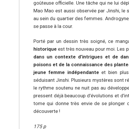
goûteuse officielle. Une tâche qui ne lui dé
Mao Mao est aussi observée par Jinshi, le
au sein du quartier des femmes. Androgyne, m
se passe à la cour.
Porté par un dessin très soigné, ce mang
historique
est très nouveau pour moi. Les 
dans un contexte d’intrigues et de da
poisons et de la connaissance des plante
jeune femme indépendante
et bien plus
séduisant Jinshi. Plusieurs mystères sont 
le rythme soutenu ne nuit pas au développ
pressent déjà beaucoup d’évolutions et d’int
tome qui donne très envie de se plonger da
découverte !
175 p