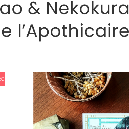
nao & Nekokura
e l’Apothicaire