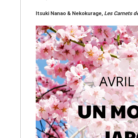
Itsuki Nanao & Nekokurage,
Les Carnets de