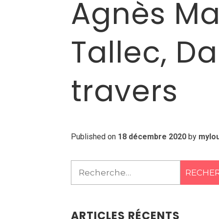
Agnès Mat
Tallec, Da
travers
Published on
18 décembre 2020
by
mylo
Rechercher :
ARTICLES RÉCENTS