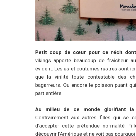
Petit coup de cœur pour ce récit dont
vikings apporte beaucoup de fraîcheur a
évident. Les us et coutumes rustres sont ic
que la virilité toute contestable des c
bagarreurs. Ou encore le poisson puant qu
part entière.
Au milieu de ce monde glorifiant la 
Contrairement aux autres filles qui se c
d’accepter cette prétendue normalité. Fil
découvrir l’Amérique et ne voit pas pourquoi