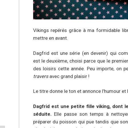
Vikings repérés grâce à ma formidable libra
mettre en avant.
Dagfrid est une série (en devenir) qui com
est le deuxième, choisi parce que le premie
des loisirs cette année. Peu importe, on
travers
avec grand plaisir !
Le titre donne le ton et annonce l’humour et
Dagfrid est une petite fille viking, dont 
séduite.
Elle passe son temps à nettoyer
préparer du poisson qui pue tandis que son g