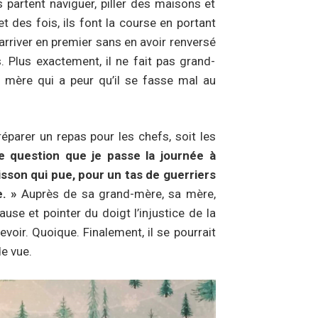
partent naviguer, piller des maisons et
et des fois, ils font la course en portant
d’arriver en premier sans en avoir renversé
. Plus exactement, il ne fait pas grand-
a mère qui a peur qu’il se fasse mal au
préparer un repas pour les chefs, soit les
de question que je passe la journée à
isson qui pue, pour un tas de guerriers
. »
Auprès de sa grand-mère, sa mère,
ause et pointer du doigt l’injustice de la
cevoir. Quoique. Finalement, il se pourrait
de vue.