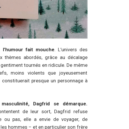
 l’humour fait mouche
. L’univers des
ux thèmes abordés, grâce au décalage
i gentiment tournés en ridicule. De même
hefs, moins violents que joyeusement
i constituerait presque un personnage à
masculinité, Dagfrid se démarque.
ontentent de leur sort, Dagfrid refuse
le ou pas, elle a envie de voyager, de
 les hommes – et en particulier son frère