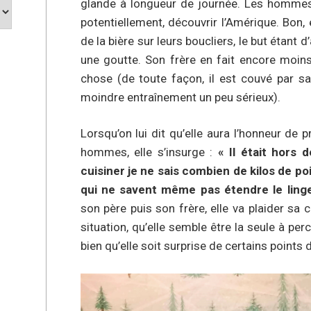
glande à longueur de journée. Les hommes 
potentiellement, découvrir l’Amérique. Bon, 
de la bière sur leurs boucliers, le but étant 
une goutte. Son frère en fait encore moins
chose (de toute façon, il est couvé par s
moindre entraînement un peu sérieux).
Lorsqu’on lui dit qu’elle aura l’honneur de 
hommes, elle s’insurge :
« Il était hors 
cuisiner je ne sais combien de kilos de po
qui ne savent même pas étendre le linge
son père puis son frère, elle va plaider sa c
situation, qu’elle semble être la seule à per
bien qu’elle soit surprise de certains points 