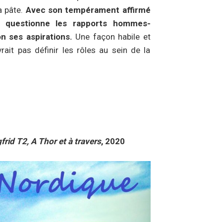
a pâte.
Avec son tempérament affirmé
id questionne les rapports hommes-
n ses aspirations.
Une façon habile et
ait pas définir les rôles au sein de la
frid T2, A Thor et à travers
, 2020