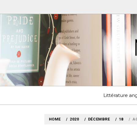
Skip
to
content
MYLO
VOYAGES LITTÉRAIRE
Littérature a
HOME
2020
DÉCEMBRE
18
A