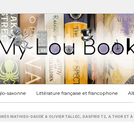
UBOOK
S EN ANGLETERRE ET AILLEURS
nglo-saxonne
Littérature française et francophone
Al
GNÈS MATHIEU-DAUDÉ & OLIVIER TALLEC, DAGFRID T2, A THOR ET 