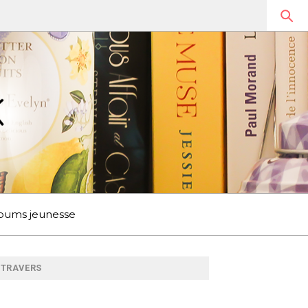
bums jeunesse
À TRAVERS