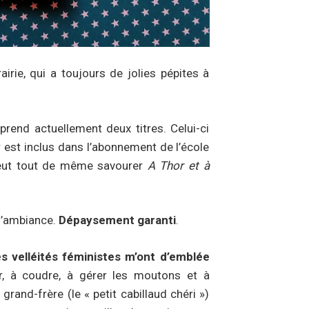
irie, qui a toujours de jolies pépites à
prend actuellement deux titres. Celui-ci
r est inclus dans l’abonnement de l’école
 peut tout de même savourer
A Thor et à
 l’ambiance.
Dépaysement garanti
.
les velléités féministes m’ont d’emblée
, à coudre, à gérer les moutons et à
rand-frère (le « petit cabillaud chéri »)