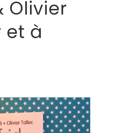
Olivier
 et à