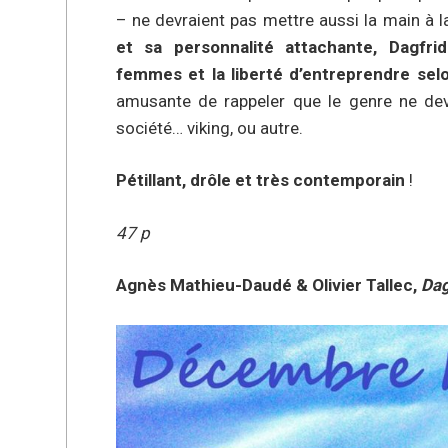
– ne devraient pas mettre aussi la main à l
et sa personnalité attachante, Dagfr
femmes et la liberté d’entreprendre selo
amusante de rappeler que le genre ne devr
société… viking, ou autre.
Pétillant, drôle et très contemporain
!
47 p
Agnès Mathieu-Daudé & Olivier Tallec,
Dag