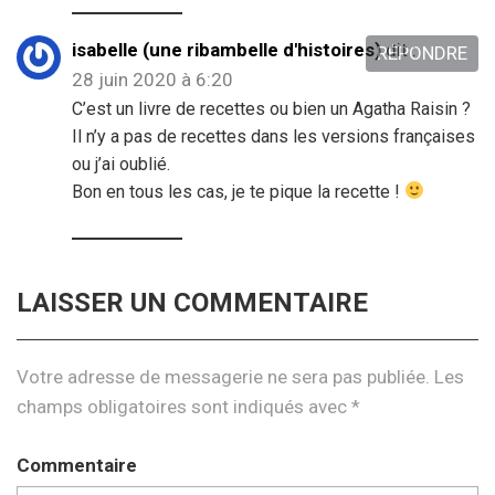
isabelle (une ribambelle d'histoires)
dit :
RÉPONDRE
28 juin 2020 à 6:20
C’est un livre de recettes ou bien un Agatha Raisin ?
Il n’y a pas de recettes dans les versions françaises
ou j’ai oublié.
Bon en tous les cas, je te pique la recette !
LAISSER UN COMMENTAIRE
Votre adresse de messagerie ne sera pas publiée.
Les
champs obligatoires sont indiqués avec
*
Commentaire