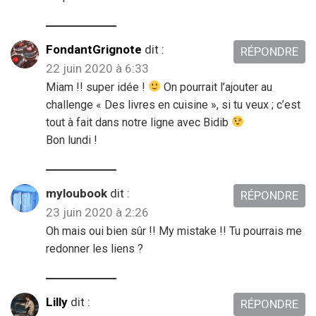
FondantGrignote
dit :
RÉPONDRE
22 juin 2020 à 6:33
Miam !! super idée !
On pourrait l’ajouter au
challenge « Des livres en cuisine », si tu veux ; c’est
tout à fait dans notre ligne avec Bidib
Bon lundi !
myloubook
dit :
RÉPONDRE
23 juin 2020 à 2:26
Oh mais oui bien sûr !! My mistake !! Tu pourrais me
redonner les liens ?
Lilly
dit :
RÉPONDRE