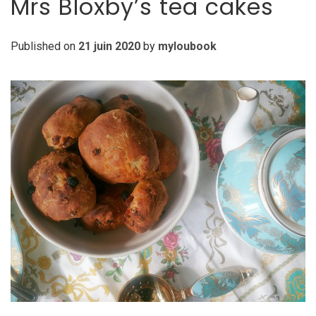
Mrs Bloxby’s tea cakes
Published on
21 juin 2020
by
myloubook