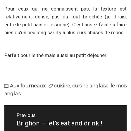
Pour ceux qui ne connaissent pas, la texture est
relativement dense, pas du tout briochée (je dirais,
entre le petit pain et le scone). C’est assez facile à faire
bien qu’un peu long car il y a plusieurs phases de repos.
Parfait pour le thé mais aussi au petit déjeuner.
Aux fourneaux
cuisine
,
cuisine anglaise
,
le mois
anglais
Navigation
Previous
de
Brighon – let’s eat and drink !
Previous
post: