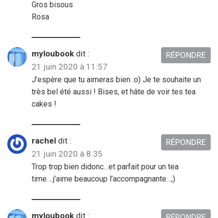
Gros bisous
Rosa
myloubook
dit :
RÉPONDRE
21 juin 2020 à 11:57
J’espère que tu aimeras bien :o) Je te souhaite un
très bel été aussi ! Bises, et hâte de voir tes tea
cakes !
rachel
dit :
RÉPONDRE
21 juin 2020 à 8:35
Trop trop bien didonc…et parfait pour un tea
time….j’aime beaucoup l’accompagnante…;)
myloubook
dit :
RÉPONDRE