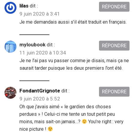
lilas
dit :
RÉPONDRE
9 juin 2020 à 3:41
Je me demandais aussi s’il était traduit en français.
myloubook
dit :
RÉPONDRE
11 juin 2020 à 10:34
Je ne l’ai pas vu passer comme je disais, mais ça ne
saurait tarder puisque les deux premiers l’ont été.
FondantGrignote
dit :
RÉPONDRE
9 juin 2020 à 5:52
Oh que j’avais aimé « le gardien des choses
perdues » ! Celui-ci me tente un tout petit peu
moins, mais sait-on jamais…?
You’re right : very
nice picture !