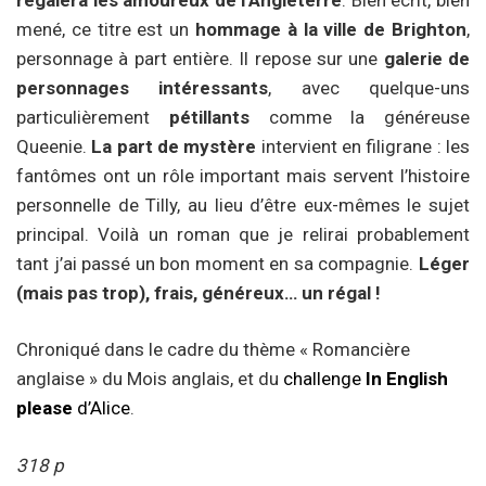
mené, ce titre est un
hommage à la ville de Brighton
,
personnage à part entière. Il repose sur une
galerie de
personnages intéressants
, avec quelque-uns
particulièrement
pétillants
comme la généreuse
Queenie.
La part de mystère
intervient en filigrane : les
fantômes ont un rôle important mais servent l’histoire
personnelle de Tilly, au lieu d’être eux-mêmes le sujet
principal. Voilà un roman que je relirai probablement
tant j’ai passé un bon moment en sa compagnie.
Léger
(mais pas trop), frais, généreux… un régal !
Chroniqué dans le cadre du thème « Romancière
anglaise » du Mois anglais, et du
challenge
In English
please
d’Alice
.
318 p