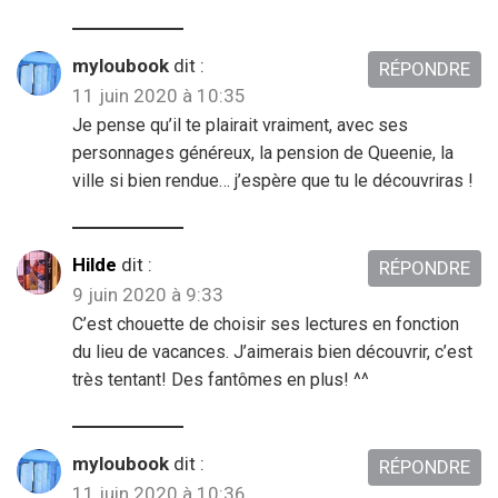
myloubook
dit :
RÉPONDRE
11 juin 2020 à 10:35
Je pense qu’il te plairait vraiment, avec ses
personnages généreux, la pension de Queenie, la
ville si bien rendue… j’espère que tu le découvriras !
Hilde
dit :
RÉPONDRE
9 juin 2020 à 9:33
C’est chouette de choisir ses lectures en fonction
du lieu de vacances. J’aimerais bien découvrir, c’est
très tentant! Des fantômes en plus! ^^
myloubook
dit :
RÉPONDRE
11 juin 2020 à 10:36