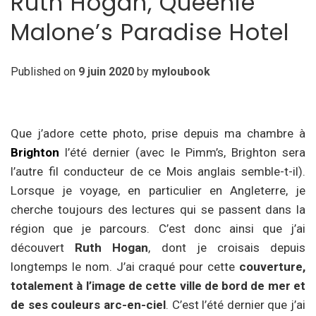
Ruth Hogan, Queenie
Malone’s Paradise Hotel
Published on
9 juin 2020
by
myloubook
Que j’adore cette photo, prise depuis ma chambre à
Brighton
l’été dernier (avec le Pimm’s, Brighton sera
l’autre fil conducteur de ce Mois anglais semble-t-il).
Lorsque je voyage, en particulier en Angleterre, je
cherche toujours des lectures qui se passent dans la
région que je parcours. C’est donc ainsi que j’ai
découvert
Ruth Hogan
, dont je croisais depuis
longtemps le nom. J’ai craqué pour cette
couverture,
totalement à l’image de cette ville de bord de mer et
de ses couleurs arc-en-ciel
. C’est l’été dernier que j’ai