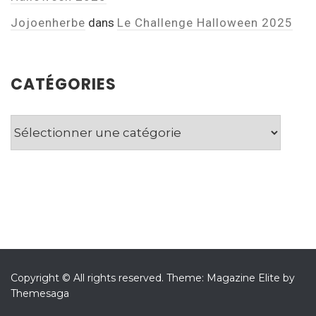
Jojoenherbe
dans
Le Challenge Halloween 2025
CATÉGORIES
Catégories
Copyright © All rights reserved.
Theme: Magazine Elite by
Themesaga