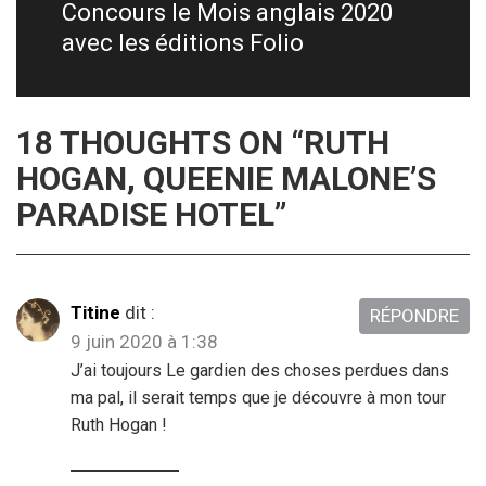
Concours le Mois anglais 2020
Next
avec les éditions Folio
post:
18 THOUGHTS ON “
RUTH
HOGAN, QUEENIE MALONE’S
PARADISE HOTEL
”
Titine
dit :
RÉPONDRE
9 juin 2020 à 1:38
J’ai toujours Le gardien des choses perdues dans
ma pal, il serait temps que je découvre à mon tour
Ruth Hogan !