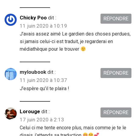
Chicky Poo
dit :
RÉPONDRE
11 juin 2020 à 10:19
J’avais assez aimé Le gardien des choses perdues,
si jamais celui-ci est traduit, je regarderai en
médiathèque pour le trouver
myloubook
dit :
RÉPONDRE
11 juin 2020 à 10:37
J’espère qu’il te plaira !
Lorouge
dit :
RÉPONDRE
17 juin 2020 à 2:13
Celui ci me tente encore plus, mais comme je te le
disais, j’attends sa traduction