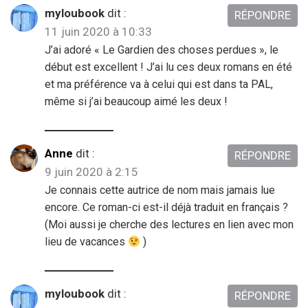
myloubook
dit :
RÉPONDRE
11 juin 2020 à 10:33
J’ai adoré « Le Gardien des choses perdues », le
début est excellent ! J’ai lu ces deux romans en été
et ma préférence va à celui qui est dans ta PAL,
même si j’ai beaucoup aimé les deux !
Anne
dit :
RÉPONDRE
9 juin 2020 à 2:15
Je connais cette autrice de nom mais jamais lue
encore. Ce roman-ci est-il déjà traduit en français ?
(Moi aussi je cherche des lectures en lien avec mon
lieu de vacances
)
myloubook
dit :
RÉPONDRE