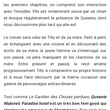
les premiers chapitres, on comprend son interaction
avec l’invisible. Elle est notamment suivie par un chien
et évoque régulièrement la présence de Queenie, dont
nous découvrirons plus tard qui elle est.
Le roman sera celui de Tilly et de sa mère. Petit à petit,
en échangeant avec une voisine et en découvrant des
écrits de sa mère, la jeune femme va s’interroger sur
son passé, ce père manquant et les réactions de sa
mère. Entre présent et passé, le récit amène
progressivement Tilly à comprendre sa propre histoire
et à nous faire découvrir par la même occasion une
galerie de personnages extraordinaires.
Tout comme
Le Gardien des Choses perdues
,
Queenie
Malone’s Paradise hotel
est un très bon feel good qui
régalera les amoureux de l’Angleterre
. Bien écrit, bien