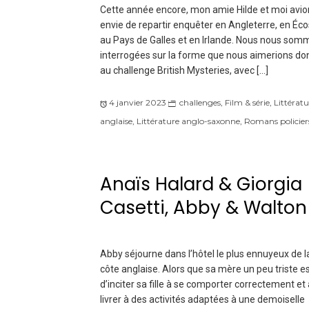
Cette année encore, mon amie Hilde et moi avio
envie de repartir enquêter en Angleterre, en Éco
au Pays de Galles et en Irlande. Nous nous som
interrogées sur la forme que nous aimerions do
au challenge British Mysteries, avec […]
4 janvier 2023
challenges
,
Film & série
,
Littératu
anglaise
,
Littérature anglo-saxonne
,
Romans policier
Anaïs Halard & Giorgia
Casetti, Abby & Walton
Abby séjourne dans l’hôtel le plus ennuyeux de l
côte anglaise. Alors que sa mère un peu triste e
d’inciter sa fille à se comporter correctement et 
livrer à des activités adaptées à une demoiselle