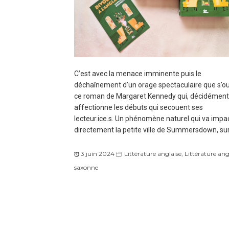
C’est avec la menace imminente puis le
déchaînement d’un orage spectaculaire que s’o
ce roman de Margaret Kennedy qui, décidément
affectionne les débuts qui secouent ses
lecteur.ice.s. Un phénomène naturel qui va impa
directement la petite ville de Summersdown, sur
3 juin 2024
Littérature anglaise
,
Littérature ang
saxonne