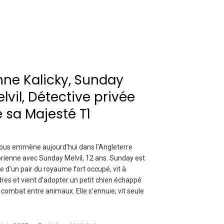
ne Kalicky, Sunday
lvil, Détective privée
 sa Majesté T1
ous emmène aujourd’hui dans l’Angleterre
orienne avec Sunday Melvil, 12 ans. Sunday est
ille d’un pair du royaume fort occupé, vit à
res et vient d’adopter un petit chien échappé
 combat entre animaux. Elle s’ennuie, vit seule