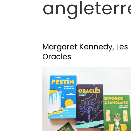
angleterr
Margaret Kennedy, Les
Oracles