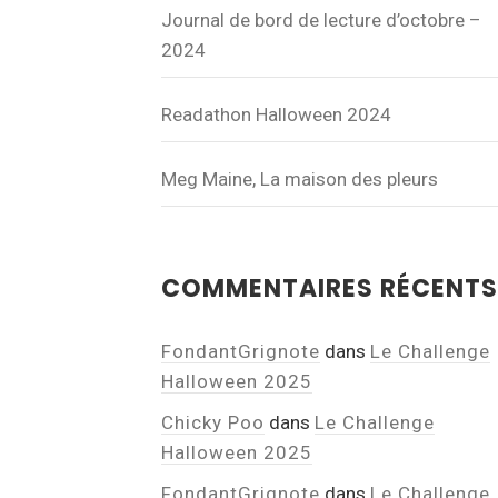
Journal de bord de lecture d’octobre –
2024
Readathon Halloween 2024
Meg Maine, La maison des pleurs
COMMENTAIRES RÉCENTS
FondantGrignote
dans
Le Challenge
Halloween 2025
Chicky Poo
dans
Le Challenge
Halloween 2025
FondantGrignote
dans
Le Challenge