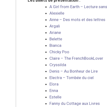
Les billets de présentation :
A Girl from Earth – Lecture sans
Alexielle
Anne – Des mots et des lettres
Argali
Ariane
Belette
Bianca
Chicky Poo
Claire – The FrenchBookLover
Cryssilda
Denis – Au Bonheur de Lire
Electra – Tombée du ciel
Elora
Enna
Estelle
Fanny du Cottage aux Livres