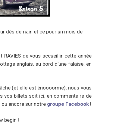
tour dès demain et ce pour un mois de
AVIES de vous accueillir cette année
ottage anglais, au bord d’une falaise, en
tâche (et elle est énoooorme), nous vous
 vos billets soit ici, en commentaire de
p) ou encore sur notre
groupe Facebook
!
w begin !