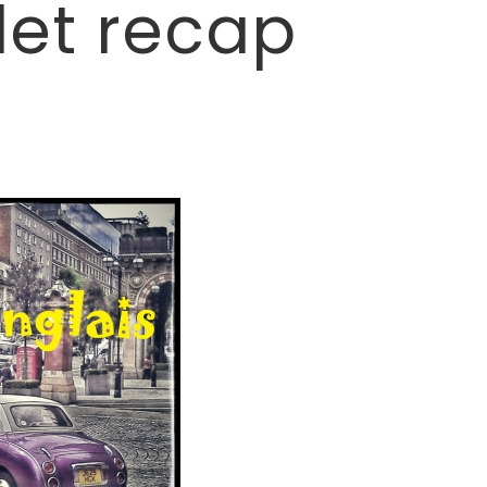
llet recap