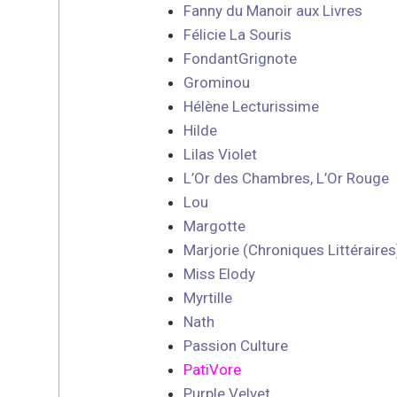
Fanny du Manoir aux Livres
Félicie La Souris
FondantGrignote
Grominou
Hélène Lecturissime
Hilde
Lilas Violet
L’Or des Chambres, L’Or Rouge
Lou
Margotte
Marjorie (Chroniques Littéraires
Miss Elody
Myrtille
Nath
Passion Culture
PatiVore
Purple Velvet