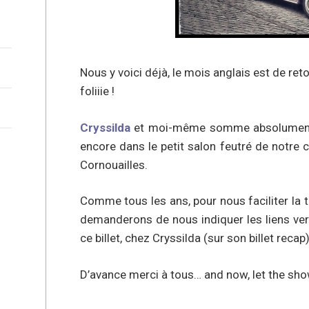
Nous y voici déjà, le mois anglais est de re
foliiie !
Cryssilda
et moi-même somme absolument R
encore dans le petit salon feutré de notre c
Cornouailles.
Comme tous les ans, pour nous faciliter la 
demanderons de nous indiquer les liens vers
ce billet, chez Cryssilda (sur son billet reca
D’avance merci à tous… and now, let the sho