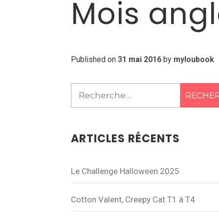
Mois angla
Published on
31 mai 2016
by
myloubook
Rechercher :
ARTICLES RÉCENTS
Le Challenge Halloween 2025
Cotton Valent, Creepy Cat T1 à T4