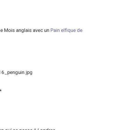
le Mois anglais avec un
Pain elfique de
*