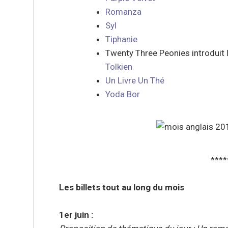
Romanza
Syl
Tiphanie
Twenty Three Peonies introduit 
Tolkien
Un Livre Un Thé
Yoda Bor
****
Les billets tout au long du mois
1er juin :