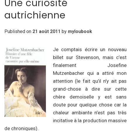
Une curiosité
autrichienne
Published on
21 août 2011
by
myloubook
Je comptais écrire un nouveau
billet sur Stevenson, mais c’est
finalement Josefine
Mutzenbacher qui a attiré mon
attention (le fait qu’il n’y ait pas
grand-chose à dire sur cette
chère demoiselle y est sans
doute pour quelque chose car la
chaleur ambiante n’est pas très
incitative à la production massive
de chroniques).