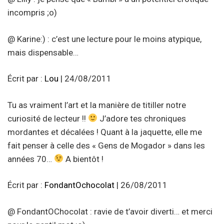
incompris ;o)
@ Karine:) : c’est une lecture pour le moins atypique,
mais dispensable…
Écrit par :
Lou
| 24/08/2011
Tu as vraiment l’art et la manière de titiller notre
curiosité de lecteur !!
J’adore tes chroniques
mordantes et décalées ! Quant à la jaquette, elle me
fait penser à celle des « Gens de Mogador » dans les
années 70…
A bientôt !
Écrit par :
FondantOchocolat
| 26/08/2011
@ FondantOChocolat : ravie de t’avoir diverti… et merci