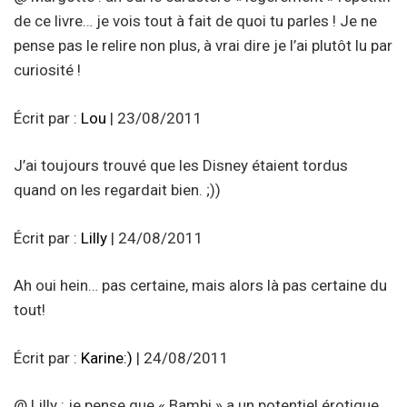
de ce livre… je vois tout à fait de quoi tu parles ! Je ne
pense pas le relire non plus, à vrai dire je l’ai plutôt lu par
curiosité !
Écrit par :
Lou
| 23/08/2011
J’ai toujours trouvé que les Disney étaient tordus
quand on les regardait bien. ;))
Écrit par :
Lilly
| 24/08/2011
Ah oui hein… pas certaine, mais alors là pas certaine du
tout!
Écrit par :
Karine:)
| 24/08/2011
@ Lilly : je pense que « Bambi » a un potentiel érotique