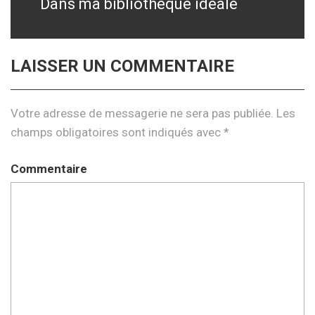
Dans ma bibliothèque idéale
Next
post:
LAISSER UN COMMENTAIRE
Votre adresse de messagerie ne sera pas publiée.
Les
champs obligatoires sont indiqués avec
*
Commentaire