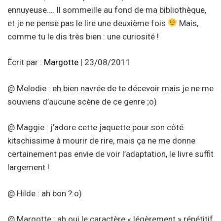
ennuyeuse…. Il sommeille au fond de ma bibliothèque,
et je ne pense pas le lire une deuxième fois
Mais,
comme tu le dis très bien : une curiosité !
Écrit par :
Margotte
| 23/08/2011
@ Melodie : eh bien navrée de te décevoir mais je ne me
souviens d’aucune scène de ce genre ;o)
@ Maggie : j’adore cette jaquette pour son côté
kitschissime à mourir de rire, mais ça ne me donne
certainement pas envie de voir l’adaptation, le livre suffit
largement !
@ Hilde : ah bon ?:o)
@ Margotte : ah oui le caractère « légèrement » répétitif