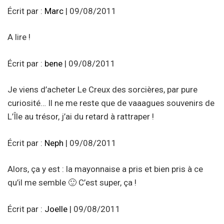
Écrit par :
Marc
| 09/08/2011
A lire !
Écrit par :
bene
| 09/08/2011
Je viens d’acheter Le Creux des sorcières, par pure
curiosité… Il ne me reste que de vaaagues souvenirs de
L’Île au trésor, j’ai du retard à rattraper !
Écrit par :
Neph
| 09/08/2011
Alors, ça y est : la mayonnaise a pris et bien pris à ce
qu’il me semble 🙂 C’est super, ça !
Écrit par :
Joelle
| 09/08/2011