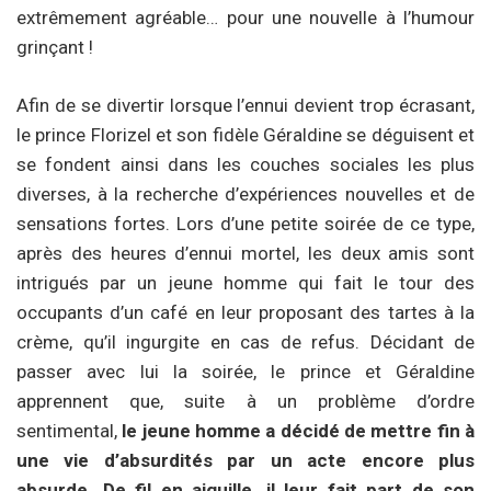
extrêmement agréable… pour une nouvelle à l’humour
grinçant !
Afin de se divertir lorsque l’ennui devient trop écrasant,
le prince Florizel et son fidèle Géraldine se déguisent et
se fondent ainsi dans les couches sociales les plus
diverses, à la recherche d’expériences nouvelles et de
sensations fortes. Lors d’une petite soirée de ce type,
après des heures d’ennui mortel, les deux amis sont
intrigués par un jeune homme qui fait le tour des
occupants d’un café en leur proposant des tartes à la
crème, qu’il ingurgite en cas de refus. Décidant de
passer avec lui la soirée, le prince et Géraldine
apprennent que, suite à un problème d’ordre
sentimental,
le jeune homme a décidé de mettre fin à
une vie d’absurdités par un acte encore plus
absurde. De fil en aiguille, il leur fait part de son