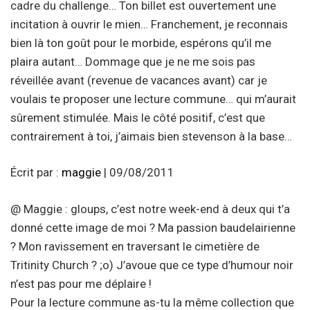
cadre du challenge… Ton billet est ouvertement une
incitation à ouvrir le mien… Franchement, je reconnais
bien là ton goût pour le morbide, espérons qu’il me
plaira autant… Dommage que je ne me sois pas
réveillée avant (revenue de vacances avant) car je
voulais te proposer une lecture commune… qui m’aurait
sûrement stimulée. Mais le côté positif, c’est que
contrairement à toi, j’aimais bien stevenson à la base…
Écrit par :
maggie
| 09/08/2011
@ Maggie : gloups, c’est notre week-end à deux qui t’a
donné cette image de moi ? Ma passion baudelairienne
? Mon ravissement en traversant le cimetière de
Tritinity Church ? ;o) J’avoue que ce type d’humour noir
n’est pas pour me déplaire !
Pour la lecture commune as-tu la même collection que