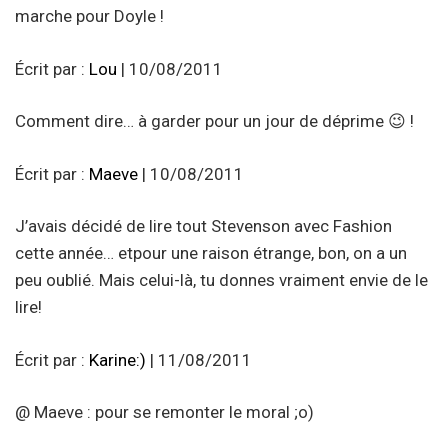
marche pour Doyle !
Écrit par :
Lou
| 10/08/2011
Comment dire… à garder pour un jour de déprime 😉 !
Écrit par :
Maeve
| 10/08/2011
J’avais décidé de lire tout Stevenson avec Fashion
cette année… etpour une raison étrange, bon, on a un
peu oublié. Mais celui-là, tu donnes vraiment envie de le
lire!
Écrit par :
Karine:)
| 11/08/2011
@ Maeve : pour se remonter le moral ;o)