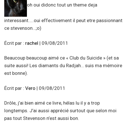
oh oui didonc tout un theme deja
interessant…..oui effectivement il peut etre passionnant
ce stevenson…;o)
Écrit par :
rachel
| 09/08/2011
Beaucoup beaucoup aimé ce « Club du Suicide » (et sa
suite aussi! Les diamants du Radjah… suis ma mémoire
est bonne).
Écrit par :
Vero
| 09/08/2011
Drôle, j’ai bien aimé ce livre, hélas lu il y a trop
longtemps. J’ai aussi apprécié surtout que selon moi
pas tout Stevenson n’est aussi bon.