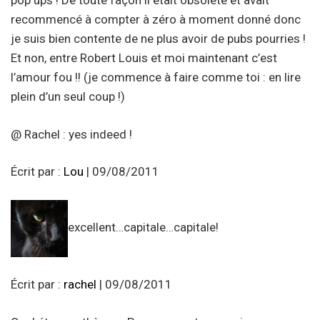
pop ups ! De toute façon il était obsolète et avait
recommencé à compter à zéro à moment donné donc
je suis bien contente de ne plus avoir de pubs pourries !
Et non, entre Robert Louis et moi maintenant c’est
l’amour fou !! (je commence à faire comme toi : en lire
plein d’un seul coup !)
@ Rachel : yes indeed !
Écrit par :
Lou
| 09/08/2011
excellent…capitale…capitale!
Écrit par :
rachel
| 09/08/2011