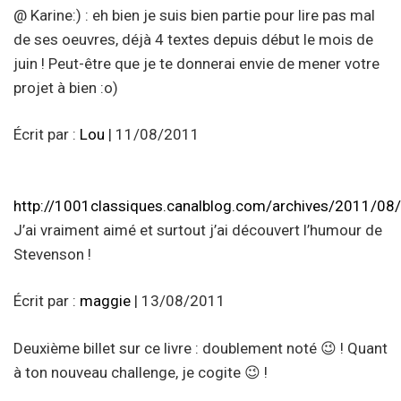
@ Karine:) : eh bien je suis bien partie pour lire pas mal
de ses oeuvres, déjà 4 textes depuis début le mois de
juin ! Peut-être que je te donnerai envie de mener votre
projet à bien :o)
Écrit par :
Lou
| 11/08/2011
http://1001classiques.canalblog.com/archives/2011/0
J’ai vraiment aimé et surtout j’ai découvert l’humour de
Stevenson !
Écrit par :
maggie
| 13/08/2011
Deuxième billet sur ce livre : doublement noté 😉 ! Quant
à ton nouveau challenge, je cogite 😉 !