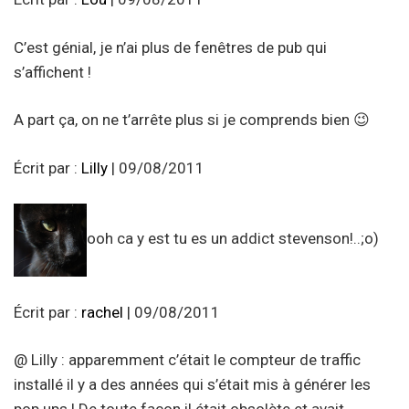
C’est génial, je n’ai plus de fenêtres de pub qui
s’affichent !
A part ça, on ne t’arrête plus si je comprends bien 😉
Écrit par :
Lilly
| 09/08/2011
ooh ca y est tu es un addict stevenson!..;o)
Écrit par :
rachel
| 09/08/2011
@ Lilly : apparemment c’était le compteur de traffic
installé il y a des années qui s’était mis à générer les