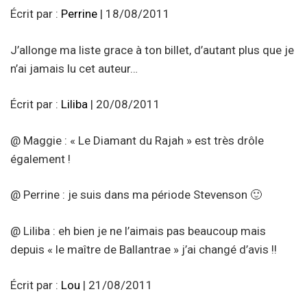
Écrit par :
Perrine
| 18/08/2011
J’allonge ma liste grace à ton billet, d’autant plus que je
n’ai jamais lu cet auteur…
Écrit par :
Liliba
| 20/08/2011
@ Maggie : « Le Diamant du Rajah » est très drôle
également !
@ Perrine : je suis dans ma période Stevenson 🙂
@ Liliba : eh bien je ne l’aimais pas beaucoup mais
depuis « le maître de Ballantrae » j’ai changé d’avis !!
Écrit par :
Lou
| 21/08/2011