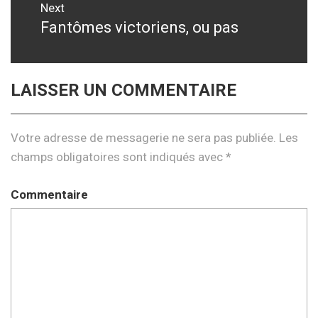
Next
Fantômes victoriens, ou pas
Next
post:
LAISSER UN COMMENTAIRE
Votre adresse de messagerie ne sera pas publiée.
Les
champs obligatoires sont indiqués avec
*
Commentaire