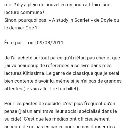
moi ? il y a plein de nouvelles on pourrait faire une
lecture commune !
Sinon, pourquoi pas » A study in Scarlet » de Doyle ou
le dernier Coe ?
Écrit par :
Lou
| 09/08/2011
Je l’ai acheté surtout parce qu’il n’était pas cher et que
j’ai vu beaucoup de références à ce livre dans mes
lectures Kiltissime. Le genre de classique que je serai
bien contente d’avoir lu, même si je n’ai pas de grandes
attentes (je vais aller lire ton billet).
Pour les pactes de suicide, c’est plus fréquent qu’on
pense (j’ai un ami travailleur social spécialisé dans le
suicide). C’est que les médias ont officieusement
accepté de ne pas en parler, pour ne pas donner des