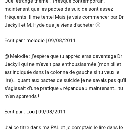
Quel étrange thème… Presque contemporain,
maintenant que les pactes de suicide sont assez
fréquents. Il me tente! Mais je vais commencer par Dr
Jeckyll et M. Hyde que je viens d’acheter 🙂
Écrit par :
melodie
| 09/08/2011
@ Melodie : j’espère que tu apprécieras davantage Dr
Jeckyll qui ne m’avait pas enthousiasmée (mon billet
est indiquée dans la colonne de gauche si tu veux le
lire)… quant aux pactes de suicide je ne savais pas qu’il
s’agissait d’une pratique « répandue » maintenant… tu
m’en apprends !
Écrit par :
Lou
| 09/08/2011
J’ai ce titre dans ma PAL et je comptais le lire dans le