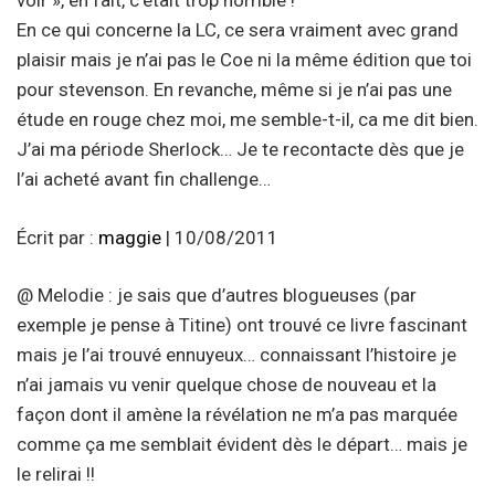
voir », en fait, c’était trop horrible !
En ce qui concerne la LC, ce sera vraiment avec grand
plaisir mais je n’ai pas le Coe ni la même édition que toi
pour stevenson. En revanche, même si je n’ai pas une
étude en rouge chez moi, me semble-t-il, ca me dit bien.
J’ai ma période Sherlock… Je te recontacte dès que je
l’ai acheté avant fin challenge…
Écrit par :
maggie
| 10/08/2011
@ Melodie : je sais que d’autres blogueuses (par
exemple je pense à Titine) ont trouvé ce livre fascinant
mais je l’ai trouvé ennuyeux… connaissant l’histoire je
n’ai jamais vu venir quelque chose de nouveau et la
façon dont il amène la révélation ne m’a pas marquée
comme ça me semblait évident dès le départ… mais je
le relirai !!