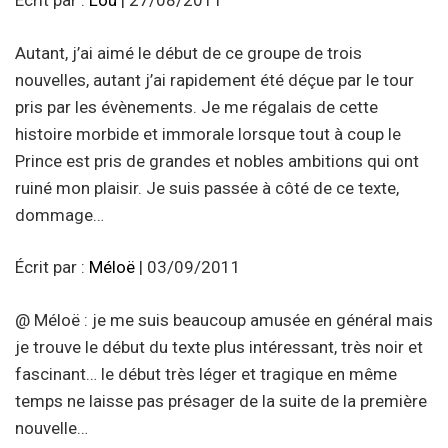
Écrit par :
Lou
| 27/08/2011
Autant, j’ai aimé le début de ce groupe de trois
nouvelles, autant j’ai rapidement été déçue par le tour
pris par les évènements. Je me régalais de cette
histoire morbide et immorale lorsque tout à coup le
Prince est pris de grandes et nobles ambitions qui ont
ruiné mon plaisir. Je suis passée à côté de ce texte,
dommage…
Écrit par :
Méloë
| 03/09/2011
@ Méloë : je me suis beaucoup amusée en général mais
je trouve le début du texte plus intéressant, très noir et
fascinant… le début très léger et tragique en même
temps ne laisse pas présager de la suite de la première
nouvelle…