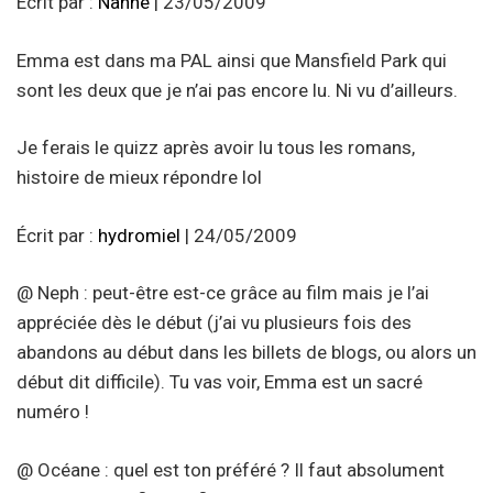
Écrit par :
Nanne
| 23/05/2009
Emma est dans ma PAL ainsi que Mansfield Park qui
sont les deux que je n’ai pas encore lu. Ni vu d’ailleurs.
Je ferais le quizz après avoir lu tous les romans,
histoire de mieux répondre lol
Écrit par :
hydromiel
| 24/05/2009
@ Neph : peut-être est-ce grâce au film mais je l’ai
appréciée dès le début (j’ai vu plusieurs fois des
abandons au début dans les billets de blogs, ou alors un
début dit difficile). Tu vas voir, Emma est un sacré
numéro !
@ Océane : quel est ton préféré ? Il faut absolument