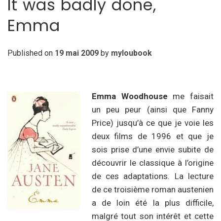
It was badly done,
Emma
Published on
19 mai 2009
by
myloubook
Emma Woodhouse
me faisait
un peu peur (ainsi que Fanny
Price) jusqu’à ce que je voie les
deux films de 1996 et que je
sois prise d’une envie subite de
découvrir le classique à l’origine
de ces adaptations. La lecture
de ce troisième roman austenien
a de loin été la plus difficile,
malgré tout son intérêt et cette