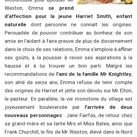
Weston, Emma
se prend
d’affection pour la jeune Harriet Smith, enfant
naturelle
dont personne ne connaît les origines.
Persuadée de pouvoir contribuer au bonheur de son
amie en l’aidant à faire preuve de plus de discernement
dans le choix de ses relations, Emma s’emploie à affiner
ses goûts, à la pousser à revoir ses aspirations à la
hausse et à lui trouver un bon parti. Malgré les
recommandations de
l’ami de la famille Mr Knightley
,
son aîné de seize ans, Emma refuse de tenir compte
des origines de Harriet et jette son dévolu sur Mr Elton,
le pasteur. En parallèle, la vie monotone du village est
joyeusement bouleversée par
l’arrivée de deux
nouveaux personnages
: Jane Fairfax, de retour chez
sa grand-mère et sa tante Mrs et Miss Bates, ainsi que
Frank Churchill, le fils de Mr Weston, élevé dans le Nord