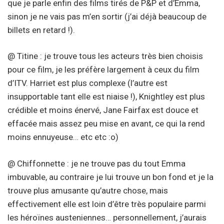
que je parle enfin des films tirés de P&P et d’Emma,
sinon je ne vais pas m’en sortir (j’ai déjà beaucoup de
billets en retard !).
@ Titine : je trouve tous les acteurs très bien choisis
pour ce film, je les préfère largement à ceux du film
d’ITV. Harriet est plus complexe (l’autre est
insupportable tant elle est niaise !), Knightley est plus
crédible et moins énervé, Jane Fairfax est douce et
effacée mais assez peu mise en avant, ce qui la rend
moins ennuyeuse… etc etc :o)
@ Chiffonnette : je ne trouve pas du tout Emma
imbuvable, au contraire je lui trouve un bon fond et je la
trouve plus amusante qu’autre chose, mais
effectivement elle est loin d’être très populaire parmi
les héroïnes austeniennes… personnellement, j’aurais