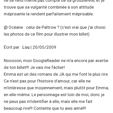
ne se rend même pas compte de sa grossièreté, et je
trouve que sa vulgarité combinée à son attitude
méprisante la rendent parfaitement méprisable.
@ Océane : celui de Paltrow ? (c’est vrai que j’ai choisi
les photos de ce film pour illustrer mon billet)
Écrit par :
Lou
| 20/05/2009
Nooooon, mon GoogleReader ne m’a encore par avertie
de ton billet!!! Je vais me fâcher!
Emma est un des romans de JA qui me font le plus rire.
Ce n’est pas pour l’histoire d’amour, car elle ne
m’intéresse que moyennement, mais plutôt pour Emma,
en elle-même. Le personnage est loin de moi, donc je
ne peux pas m’identifier à elle, mais elle me fait
beaucoup rire!!! Contente que tu aies aimé!!!