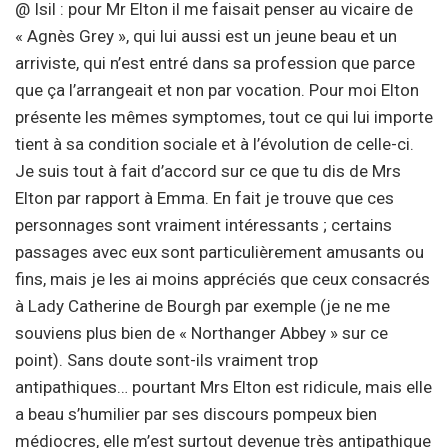
@ Isil : pour Mr Elton il me faisait penser au vicaire de
« Agnès Grey », qui lui aussi est un jeune beau et un
arriviste, qui n’est entré dans sa profession que parce
que ça l’arrangeait et non par vocation. Pour moi Elton
présente les mêmes symptomes, tout ce qui lui importe
tient à sa condition sociale et à l’évolution de celle-ci.
Je suis tout à fait d’accord sur ce que tu dis de Mrs
Elton par rapport à Emma. En fait je trouve que ces
personnages sont vraiment intéressants ; certains
passages avec eux sont particulièrement amusants ou
fins, mais je les ai moins appréciés que ceux consacrés
à Lady Catherine de Bourgh par exemple (je ne me
souviens plus bien de « Northanger Abbey » sur ce
point). Sans doute sont-ils vraiment trop
antipathiques… pourtant Mrs Elton est ridicule, mais elle
a beau s’humilier par ses discours pompeux bien
médiocres, elle m’est surtout devenue très antipathique