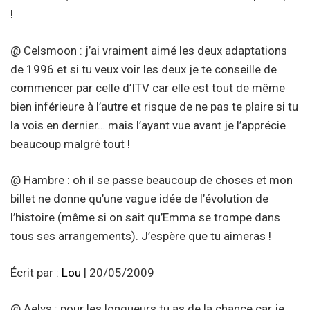
!
@ Celsmoon : j’ai vraiment aimé les deux adaptations
de 1996 et si tu veux voir les deux je te conseille de
commencer par celle d’ITV car elle est tout de même
bien inférieure à l’autre et risque de ne pas te plaire si tu
la vois en dernier… mais l’ayant vue avant je l’apprécie
beaucoup malgré tout !
@ Hambre : oh il se passe beaucoup de choses et mon
billet ne donne qu’une vague idée de l’évolution de
l’histoire (même si on sait qu’Emma se trompe dans
tous ses arrangements). J’espère que tu aimeras !
Écrit par :
Lou
| 20/05/2009
@ Aelys : pour les longueurs tu as de la chance car je