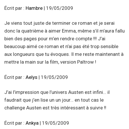
Écrit par :
Hambre
| 19/05/2009
Je viens tout juste de terminer ce roman et je serai
donc la quatrième à aimer Emma, même s’il m’aura fallu
bien des pages pour m’en rendre compte !!! J’ai
beaucoup aimé ce roman et n’ai pas été trop sensible
aux longueurs que tu évoques. Il me reste maintenant à
mettre la main sur la film, version Paltrow !
Écrit par :
Aelys
| 19/05/2009
J’ai l’impression que l’univers Austen est infini… il
faudrait que j’en lise un un jour… en tout cas le
challenge Austen est très intéressant à suivre !!
Écrit par :
Ankya
| 19/05/2009