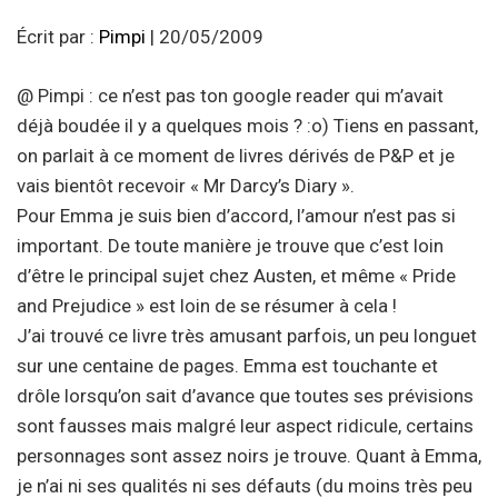
Écrit par :
Pimpi
| 20/05/2009
@ Pimpi : ce n’est pas ton google reader qui m’avait
déjà boudée il y a quelques mois ? :o) Tiens en passant,
on parlait à ce moment de livres dérivés de P&P et je
vais bientôt recevoir « Mr Darcy’s Diary ».
Pour Emma je suis bien d’accord, l’amour n’est pas si
important. De toute manière je trouve que c’est loin
d’être le principal sujet chez Austen, et même « Pride
and Prejudice » est loin de se résumer à cela !
J’ai trouvé ce livre très amusant parfois, un peu longuet
sur une centaine de pages. Emma est touchante et
drôle lorsqu’on sait d’avance que toutes ses prévisions
sont fausses mais malgré leur aspect ridicule, certains
personnages sont assez noirs je trouve. Quant à Emma,
je n’ai ni ses qualités ni ses défauts (du moins très peu