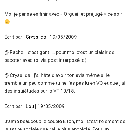
Moi je pense en finir avec « Orgueil et préjugé » ce soir
Écrit par :
Cryssilda
| 19/05/2009
@ Rachel : c’est gentil… pour moi c’est un plaisir de
papoter avec toi via post interposé :o)
@ Cryssilda : j’ai hâte d’avoir ton avis même si je
tremble un peu comme tu ne l’as pas lu en VO et que j’ai
des inquiétudes sur la VF 10/18.
Écrit par :
Lou
| 19/05/2009
J’aime beaucoup le couple Elton, moi. C’est l’élément de
la satire sociale que j’ai le plus apprécié. Pour un