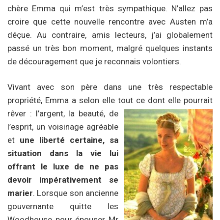
chère Emma qui m’est très sympathique. N’allez pas
croire que cette nouvelle rencontre avec Austen m’a
déçue. Au contraire, amis lecteurs, j’ai globalement
passé un très bon moment, malgré quelques instants
de découragement que je reconnais volontiers.
Vivant avec son père dans une très respectable
propriété, Emma a selon elle tout ce dont elle pourrait
rêver :
l’argent, la beauté, de
l’esprit, un voisinage agréable
et
une liberté certaine, sa
situation dans la vie lui
offrant le luxe de ne pas
devoir impérativement se
marier
. Lorsque son ancienne
gouvernante quitte les
Woodhouse pour épouser Mr