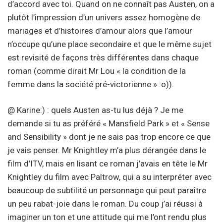
d’accord avec toi. Quand on ne connaît pas Austen, on a
plutôt l’impression d’un univers assez homogène de
mariages et d’histoires d’amour alors que l’amour
n’occupe qu’une place secondaire et que le même sujet
est revisité de façons très différentes dans chaque
roman (comme dirait Mr Lou « la condition de la
femme dans la société pré-victorienne » :o)).
@ Karine:) : quels Austen as-tu lus déjà ? Je me
demande si tu as préféré « Mansfield Park » et « Sense
and Sensibility » dont je ne sais pas trop encore ce que
je vais penser. Mr Knightley m’a plus dérangée dans le
film d’ITV, mais en lisant ce roman j’avais en tête le Mr
Knightley du film avec Paltrow, qui a su interpréter avec
beaucoup de subtilité un personnage qui peut paraître
un peu rabat-joie dans le roman. Du coup j’ai réussi à
imaginer un ton et une attitude qui me l’ont rendu plus