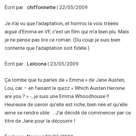
Écrit par :
chiffonnette
| 22/05/2009
Je n’ai vu que l’adaptation, et hormis la vois trèèès
aiguë d’Emma en VF, c’est un film qui m’a bien plu. Mais
je ne pense pas lire ce roman. (Du coup je suis bien
contente que l’adaptation soit fidèle.)
Écrit par :
Leiloona
| 23/05/2009
Ça tombe que tu parles de « Emma » de Jane Austen,
Lou, car – en faisant le quizz « Which Austen Heroine
are you ? » -, je suis une Emma Whoodhouse !!
Heureuse de savoir qu’elle est riche, bien née et qu’elle
aime se rendre utile … J’ai décidé de commencer par ce
titre de Jane pour la découvrir !