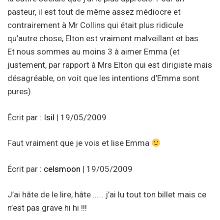
pasteur, il est tout de même assez médiocre et
contrairement à Mr Collins qui était plus ridicule
qu’autre chose, Elton est vraiment malveillant et bas.
Et nous sommes au moins 3 à aimer Emma (et
justement, par rapport à Mrs Elton qui est dirigiste mais
désagréable, on voit que les intentions d’Emma sont
pures).
Écrit par :
Isil
| 19/05/2009
Faut vraiment que je vois et lise Emma
Écrit par :
celsmoon
| 19/05/2009
J’ai hâte de le lire, hâte …… j’ai lu tout ton billet mais ce
n’est pas grave hi hi !!!