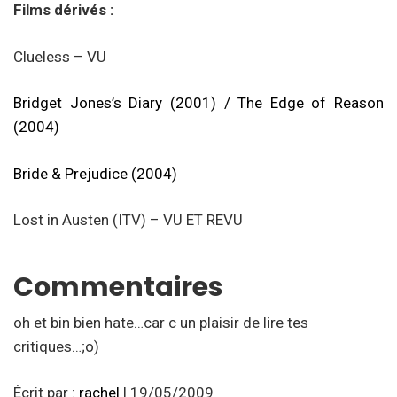
Films dérivés :
Clueless – VU
Bridget Jones’s Diary (2001) / The Edge of Reason
(2004)
Bride & Prejudice (2004)
Lost in Austen (ITV) – VU ET REVU
Commentaires
oh et bin bien hate…car c un plaisir de lire tes
critiques…;o)
Écrit par :
rachel
| 19/05/2009