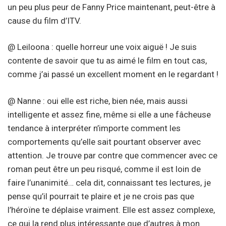
un peu plus peur de Fanny Price maintenant, peut-être à
cause du film d’ITV.
@ Leiloona : quelle horreur une voix aiguë ! Je suis
contente de savoir que tu as aimé le film en tout cas,
comme j’ai passé un excellent moment en le regardant !
@ Nanne : oui elle est riche, bien née, mais aussi
intelligente et assez fine, même si elle a une fâcheuse
tendance à interpréter n’importe comment les
comportements qu’elle sait pourtant observer avec
attention. Je trouve par contre que commencer avec ce
roman peut être un peu risqué, comme il est loin de
faire l’unanimité… cela dit, connaissant tes lectures, je
pense qu’il pourrait te plaire et je ne crois pas que
l’héroïne te déplaise vraiment. Elle est assez complexe,
ce qui la rend plus intéressante que d’autres à mon