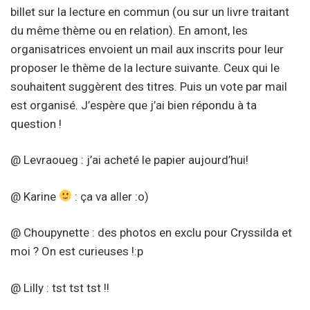
billet sur la lecture en commun (ou sur un livre traitant
du même thème ou en relation). En amont, les
organisatrices envoient un mail aux inscrits pour leur
proposer le thème de la lecture suivante. Ceux qui le
souhaitent suggèrent des titres. Puis un vote par mail
est organisé. J’espère que j’ai bien répondu à ta
question !
@ Levraoueg : j’ai acheté le papier aujourd’hui!
@ Karine
: ça va aller :o)
@ Choupynette : des photos en exclu pour Cryssilda et
moi ? On est curieuses !:p
@ Lilly : tst tst tst !!