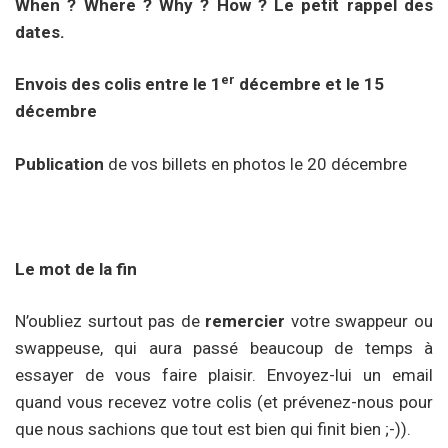
When ? Where ? Why ? How ? Le petit rappel des
dates.
er
Envois des colis
entre le 1
décembre et le 15
décembre
Publication
de vos billets en photos le 20 décembre
Le mot de la fin
N’oubliez surtout pas de
remercier
votre swappeur ou
swappeuse, qui aura passé beaucoup de temps à
essayer de vous faire plaisir. Envoyez-lui un email
quand vous recevez votre colis (et prévenez-nous pour
que nous sachions que tout est bien qui finit bien ;-)).