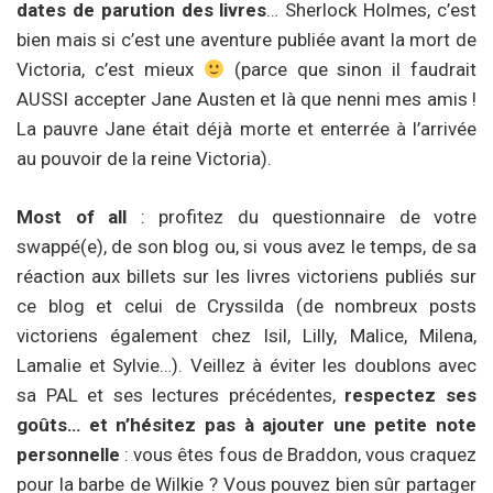
dates de parution des livres
… Sherlock Holmes, c’est
bien mais si c’est une aventure publiée avant la mort de
Victoria, c’est mieux
(parce que sinon il faudrait
AUSSI accepter Jane Austen et là que nenni mes amis !
La pauvre Jane était déjà morte et enterrée à l’arrivée
au pouvoir de la reine Victoria).
Most of all
: profitez du questionnaire de votre
swappé(e), de son blog ou, si vous avez le temps, de sa
réaction aux billets sur les livres victoriens publiés sur
ce blog et celui de Cryssilda (de nombreux posts
victoriens également chez Isil, Lilly, Malice, Milena,
Lamalie et Sylvie…). Veillez à éviter les doublons avec
sa PAL et ses lectures précédentes,
respectez ses
goûts… et n’hésitez pas à ajouter une petite note
personnelle
: vous êtes fous de Braddon, vous craquez
pour la barbe de Wilkie ? Vous pouvez bien sûr partager