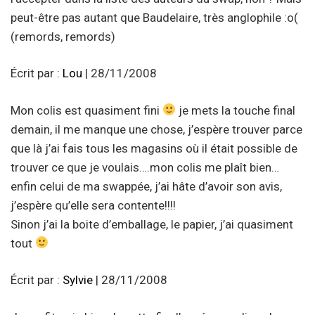
peut-être pas autant que Baudelaire, très anglophile :o(
(remords, remords)
Écrit par :
Lou
| 28/11/2008
Mon colis est quasiment fini
je mets la touche final
demain, il me manque une chose, j’espère trouver parce
que là j’ai fais tous les magasins où il était possible de
trouver ce que je voulais….mon colis me plaît bien…
enfin celui de ma swappée, j’ai hâte d’avoir son avis,
j’espère qu’elle sera contente!!!!
Sinon j’ai la boite d’emballage, le papier, j’ai quasiment
tout
Écrit par :
Sylvie
| 28/11/2008