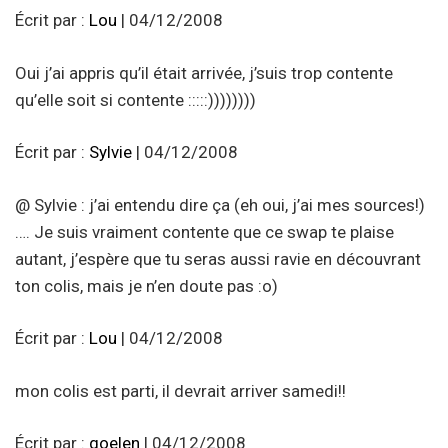
Écrit par :
Lou
| 04/12/2008
Oui j’ai appris qu’il était arrivée, j’suis trop contente
qu’elle soit si contente :::::))))))))
Écrit par :
Sylvie
| 04/12/2008
@ Sylvie : j’ai entendu dire ça (eh oui, j’ai mes sources!)
…. Je suis vraiment contente que ce swap te plaise
autant, j’espère que tu seras aussi ravie en découvrant
ton colis, mais je n’en doute pas :o)
Écrit par :
Lou
| 04/12/2008
mon colis est parti, il devrait arriver samedi!!
Écrit par :
goelen
| 04/12/2008