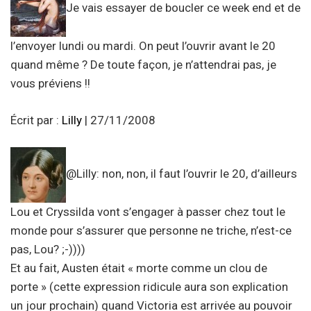
Je vais essayer de boucler ce week end et de
l’envoyer lundi ou mardi. On peut l’ouvrir avant le 20
quand même ? De toute façon, je n’attendrai pas, je
vous préviens !!
Écrit par :
Lilly
| 27/11/2008
@Lilly: non, non, il faut l’ouvrir le 20, d’ailleurs
Lou et Cryssilda vont s’engager à passer chez tout le
monde pour s’assurer que personne ne triche, n’est-ce
pas, Lou? ;-))))
Et au fait, Austen était « morte comme un clou de
porte » (cette expression ridicule aura son explication
un jour prochain) quand Victoria est arrivée au pouvoir