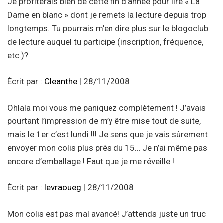
Je profiterais bien de cette fin d’année pour lire « La
Dame en blanc » dont je remets la lecture depuis trop
longtemps. Tu pourrais m’en dire plus sur le blogoclub
de lecture auquel tu participe (inscription, fréquence,
etc.)?
Écrit par :
Cleanthe
| 28/11/2008
Ohlala moi vous me paniquez complètement ! J’avais
pourtant l’impression de m’y être mise tout de suite,
mais le 1er c’est lundi !!! Je sens que je vais sûrement
envoyer mon colis plus près du 15… Je n’ai même pas
encore d’emballage ! Faut que je me réveille !
Écrit par :
levraoueg
| 28/11/2008
Mon colis est pas mal avancé! J’attends juste un truc