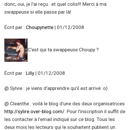
donc, oui, je l’ai reçu.. et quel colis!!! Merci à ma
swappeuse si elle passe par là!
Écrit par :
Choupynette
| 01/12/2008
C’est qui ta swappeuse Choupy ?
Écrit par :
Lilly
| 01/12/2008
@ Sylvie : je viens d’apprendre qu’il est arrivé :o)
@ Cleanthe : voilà le blog d’une des deux organisatrices
http://sylire.over-blog.com/.
Pour l’inscription il suffit de
les contacter à l’email indiqué sur ce blog. Tous les
deux mois les lecteurs qui le souhaitent publient un