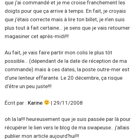
que j’ai commandé et je me croise franchement les
doigts pour que ça arrive à temps. En fait, je croyais
que j’étais correcte mais à lire ton billet, je n’en suis
plus tout à fait certaine… je sens que je vais retourner
magasiner cet après-midi!!!
Au fait, je vais faire partir mon colis le plus tôt
possible… (dépendant de la date de réception de ma
commande) mais à ces dates, la poste outre-mer est
d’une lenteur effarante. Le 20 décembre, ça risque
d’être un peu juste!!!
Écrit par :
Karine
| 29/11/2008
oh la la!!! heureusement que je suis passée par là pour
récupérer le lien vers le blog de ma swapeuse.. j’allais
publier mon article aujourd’hui!!!