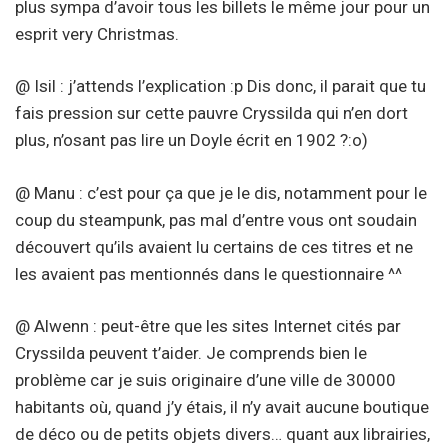
plus sympa d’avoir tous les billets le même jour pour un
esprit very Christmas.
@ Isil : j’attends l’explication :p Dis donc, il parait que tu
fais pression sur cette pauvre Cryssilda qui n’en dort
plus, n’osant pas lire un Doyle écrit en 1902 ?:o)
@ Manu : c’est pour ça que je le dis, notamment pour le
coup du steampunk, pas mal d’entre vous ont soudain
découvert qu’ils avaient lu certains de ces titres et ne
les avaient pas mentionnés dans le questionnaire ^^
@ Alwenn : peut-être que les sites Internet cités par
Cryssilda peuvent t’aider. Je comprends bien le
problème car je suis originaire d’une ville de 30000
habitants où, quand j’y étais, il n’y avait aucune boutique
de déco ou de petits objets divers… quant aux librairies,