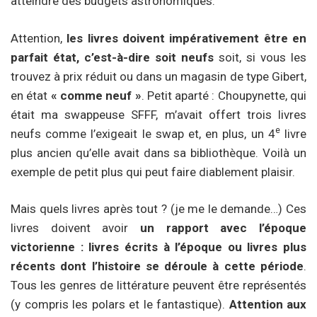
atteindre des budgets astronomiques.
Attention,
les livres doivent impérativement être en
parfait état, c’est-à-dire soit neufs
soit, si vous les
trouvez à prix réduit ou dans un magasin de type Gibert,
en état
« comme neuf »
. Petit aparté : Choupynette, qui
était ma swappeuse SFFF, m’avait offert trois livres
e
neufs comme l’exigeait le swap et, en plus, un 4
livre
plus ancien qu’elle avait dans sa bibliothèque. Voilà un
exemple de petit plus qui peut faire diablement plaisir.
Mais quels livres après tout ? (je me le demande…) Ces
livres doivent avoir
un rapport avec l’époque
victorienne :
livres écrits à l’époque ou livres plus
récents dont l’histoire se déroule à cette période
.
Tous les genres de littérature peuvent être représentés
(y compris les polars et le fantastique).
Attention aux