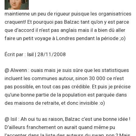
maintienne un peu de rigueur puisque les organisatrices
craquent! Et pourquoi pas Balzac tant qu’on y est parce
que d’accord il n’est pas anglais mais il a bien dû aller
faire un petit voyage à Londres pendant la période ;o)
Écrit par :
Isil
| 28/11/2008
@ Alwenn : ouais mais je suis sûre que les statistiques
incluent les communes autour, sinon 30 000 ce n’est
pas possible, en tout cas pas crédible. Et puis je précise
qu’une bonne partie de la population est parquée dans
des maisons de retraite, et donc invisible :o)
@ Isil : Ah oui tu as raison, Balzac c’est une bonne idée !
D’ailleurs franchement on aurait quand même pu
l’accepter dans la liste des auteurs du swap, non ? Mais