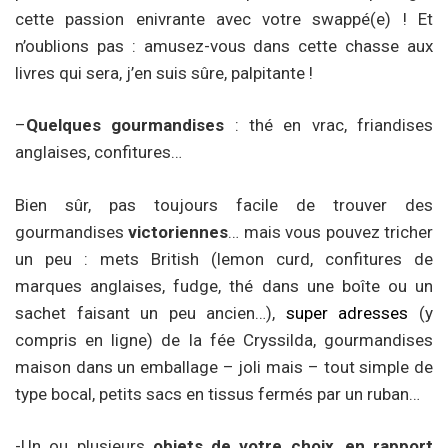
cette passion enivrante avec votre swappé(e) ! Et
n’oublions pas : amusez-vous dans cette chasse aux
livres qui sera, j’en suis sûre, palpitante !
–
Quelques gourmandises
: thé en vrac, friandises
anglaises, confitures…
Bien sûr, pas toujours facile de trouver des
gourmandises
victoriennes
… mais vous pouvez tricher
un peu : mets British (lemon curd, confitures de
marques anglaises, fudge, thé dans une boîte ou un
sachet faisant un peu ancien…),
super adresses
(y
compris en ligne) de la fée Cryssilda, gourmandises
maison dans un emballage – joli mais – tout simple de
type bocal, petits sacs en tissus fermés par un ruban…
-Un ou plusieurs
objets de votre choix
,
en rapport