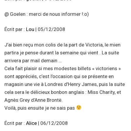
@ Goelen : merci de nous informer !:o)
Écrit par :
Lou
| 05/12/2008
J’ai bien reçu mon colis de la part de Victoria, le mien
partira je pense durant la semaine qui vient . La suite
arrivera par mail demain …
Cela fait plaisir si mes modestes billets « victoriens »
sont appréciés, c’est l’occasion qui se présente en
magasin une vie à Londres d’Henry James, puis la suite
cela sera le délicieux bonbon anglais : Miss Charity, et
Agnès Grey d’Anne Brontë.
Voilà, puis ensuite je ne sais pas
Écrit par :
Alice
| 06/12/2008