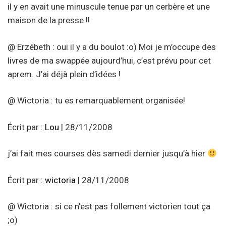
il y en avait une minuscule tenue par un cerbère et une
maison de la presse !!
@ Erzébeth : oui il y a du boulot :o) Moi je m’occupe des
livres de ma swappée aujourd’hui, c’est prévu pour cet
aprem. J’ai déjà plein d’idées !
@ Wictoria : tu es remarquablement organisée!
Écrit par :
Lou
| 28/11/2008
j’ai fait mes courses dès samedi dernier jusqu’à hier
Écrit par :
wictoria
| 28/11/2008
@ Wictoria : si ce n’est pas follement victorien tout ça
;o)