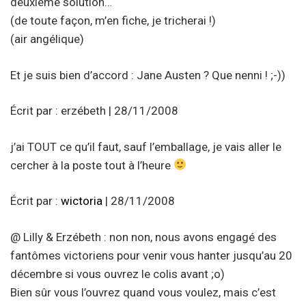
deuxième solution…
(de toute façon, m’en fiche, je tricherai !)
(air angélique)
Et je suis bien d’accord : Jane Austen ? Que nenni ! ;-))
Écrit par : erzébeth | 28/11/2008
j’ai TOUT ce qu’il faut, sauf l’emballage, je vais aller le
cercher à la poste tout à l’heure
Écrit par :
wictoria
| 28/11/2008
@ Lilly & Erzébeth : non non, nous avons engagé des
fantômes victoriens pour venir vous hanter jusqu’au 20
décembre si vous ouvrez le colis avant ;o)
Bien sûr vous l’ouvrez quand vous voulez, mais c’est