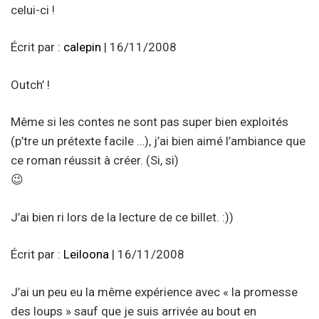
celui-ci !
Écrit par :
calepin
| 16/11/2008
Outch’ !
Même si les contes ne sont pas super bien exploités
(p’tre un prétexte facile …), j’ai bien aimé l’ambiance que
ce roman réussit à créer. (Si, si)
😉
J’ai bien ri lors de la lecture de ce billet. :))
Écrit par :
Leiloona
| 16/11/2008
J’ai un peu eu la même expérience avec « la promesse
des loups » sauf que je suis arrivée au bout en