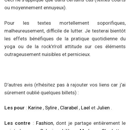
ou moyennement ennuyeux).
Pour les textes mortellement soporifiques,
malheureusement, difficile de lutter. Je testerai bientôt
les effets bénéfiques de la pratique quotidienne du
yoga ou de la rock’n’roll attitude sur ces éléments
outrageusement nuisibles et pernicieux.
D’autres avis (n’hésitez pas à rajouter vos liens car j’ai
sûrement oublié quelques billets) :
Les pour
:
Karine
,
Sylire
,
Clarabel
,
Lael
et
Julien
.
Les contre
:
Fashion
, dont je partage entièrement le