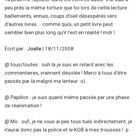
peu près la même torture que toi lors de cette lecture :
baillements, ennuis, coups d’oeil désespérés vers
d’autres livres … comme quoi, un petit livre peut
sembler bien plus long qu’il l’est en réalité ! mdr !
Écrit par :
Joelle
| 18/11/2008
@ tous/toutes : ouh là je suis en retard avec les
commentaires, vraiment désolée ! Merci à tous d’être
passés par là malgré ma lenteur :o)
@ Papillon : je suis quand même passée par une phase
de réanimation !
@ Mo : ouf, je ne vous ai pas tous tués indirectement, je
n’aurai donc pas la police et le KGB à mes trousses ! :p