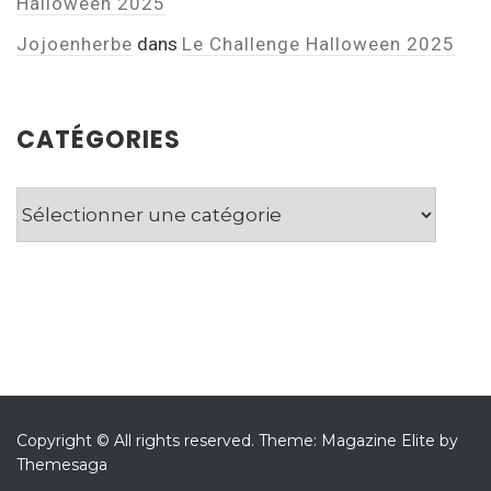
Halloween 2025
Jojoenherbe
dans
Le Challenge Halloween 2025
CATÉGORIES
Catégories
Copyright © All rights reserved.
Theme: Magazine Elite by
Themesaga