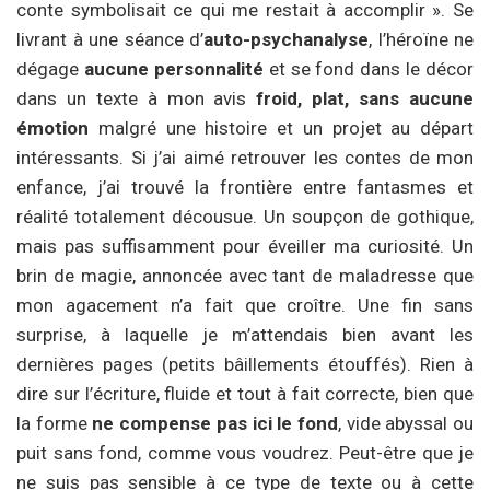
conte symbolisait ce qui me restait à accomplir ». Se
livrant à une séance d’
auto-psychanalyse
, l’héroïne ne
dégage
aucune personnalité
et se fond dans le décor
dans un texte à mon avis
froid, plat, sans aucune
émotion
malgré une histoire et un projet au départ
intéressants. Si j’ai aimé retrouver les contes de mon
enfance, j’ai trouvé la frontière entre fantasmes et
réalité totalement décousue. Un soupçon de gothique,
mais pas suffisamment pour éveiller ma curiosité. Un
brin de magie, annoncée avec tant de maladresse que
mon agacement n’a fait que croître. Une fin sans
surprise, à laquelle je m’attendais bien avant les
dernières pages (petits bâillements étouffés). Rien à
dire sur l’écriture, fluide et tout à fait correcte, bien que
la forme
ne compense pas ici le fond
, vide abyssal ou
puit sans fond, comme vous voudrez. Peut-être que je
ne suis pas sensible à ce type de texte ou à cette