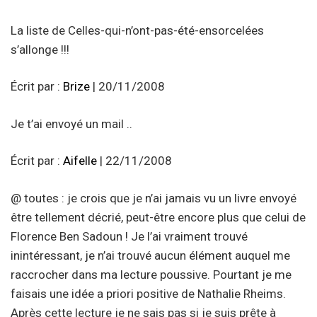
La liste de Celles-qui-n’ont-pas-été-ensorcelées
s’allonge !!!
Écrit par :
Brize
| 20/11/2008
Je t’ai envoyé un mail ..
Écrit par :
Aifelle
| 22/11/2008
@ toutes : je crois que je n’ai jamais vu un livre envoyé
être tellement décrié, peut-être encore plus que celui de
Florence Ben Sadoun ! Je l’ai vraiment trouvé
inintéressant, je n’ai trouvé aucun élément auquel me
raccrocher dans ma lecture poussive. Pourtant je me
faisais une idée a priori positive de Nathalie Rheims.
Après cette lecture je ne sais pas si je suis prête à