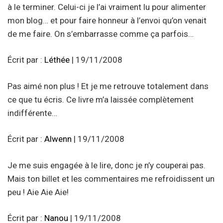
à le terminer. Celui-ci je l’ai vraiment lu pour alimenter
mon blog… et pour faire honneur à l’envoi qu’on venait
de me faire. On s’embarrasse comme ça parfois…
Écrit par :
Léthée
| 19/11/2008
Pas aimé non plus ! Et je me retrouve totalement dans
ce que tu écris. Ce livre m’a laissée complètement
indifférente…
Écrit par :
Alwenn
| 19/11/2008
Je me suis engagée à le lire, donc je n’y couperai pas.
Mais ton billet et les commentaires me refroidissent un
peu ! Aie Aie Aie!
Écrit par :
Nanou
| 19/11/2008