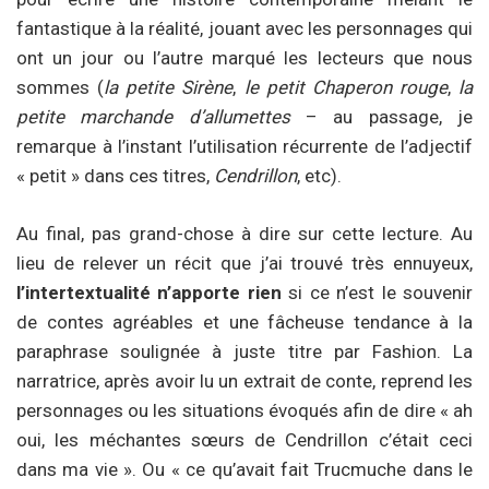
fantastique à la réalité, jouant avec les personnages qui
ont un jour ou l’autre marqué les lecteurs que nous
sommes (
la petite Sirène
,
le petit Chaperon rouge
,
la
petite marchande d’allumettes
– au passage, je
remarque à l’instant l’utilisation récurrente de l’adjectif
« petit » dans ces titres,
Cendrillon
, etc).
Au final, pas grand-chose à dire sur cette lecture. Au
lieu de relever un récit que j’ai trouvé très ennuyeux,
l’intertextualité n’apporte rien
si ce n’est le souvenir
de contes agréables et une fâcheuse tendance à la
paraphrase soulignée à juste titre par Fashion. La
narratrice, après avoir lu un extrait de conte, reprend les
personnages ou les situations évoqués afin de dire « ah
oui, les méchantes sœurs de Cendrillon c’était ceci
dans ma vie ». Ou « ce qu’avait fait Trucmuche dans le