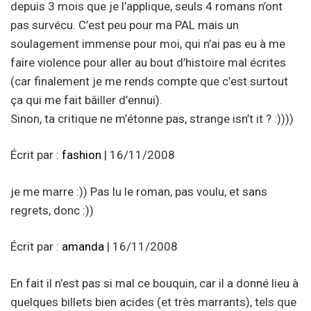
depuis 3 mois que je l’applique, seuls 4 romans n’ont
pas survécu. C’est peu pour ma PAL mais un
soulagement immense pour moi, qui n’ai pas eu à me
faire violence pour aller au bout d’histoire mal écrites
(car finalement je me rends compte que c’est surtout
ça qui me fait bâiller d’ennui).
Sinon, ta critique ne m’étonne pas, strange isn’t it ? :))))
Écrit par :
fashion
| 16/11/2008
je me marre :)) Pas lu le roman, pas voulu, et sans
regrets, donc :))
Écrit par :
amanda
| 16/11/2008
En fait il n’est pas si mal ce bouquin, car il a donné lieu à
quelques billets bien acides (et très marrants), tels que