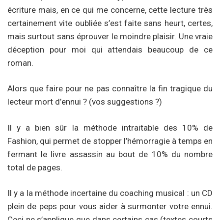
écriture mais, en ce qui me concerne, cette lecture très
certainement vite oubliée s’est faite sans heurt, certes,
mais surtout sans éprouver le moindre plaisir. Une vraie
déception pour moi qui attendais beaucoup de ce
roman.
Alors que faire pour ne pas connaître la fin tragique du
lecteur mort d’ennui ? (vos suggestions ?)
Il y a bien sûr la méthode intraitable des 10% de
Fashion, qui permet de stopper l’hémorragie à temps en
fermant le livre assassin au bout de 10% du nombre
total de pages.
Il y a la méthode incertaine du coaching musical : un CD
plein de peps pour vous aider à surmonter votre ennui.
Ceci ne s’applique que dans certains cas (textes courts