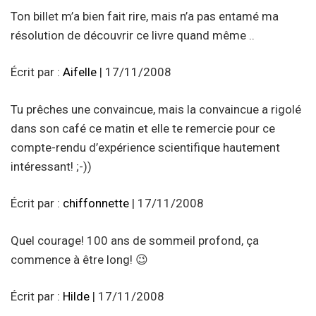
Ton billet m’a bien fait rire, mais n’a pas entamé ma
résolution de découvrir ce livre quand même ..
Écrit par :
Aifelle
| 17/11/2008
Tu prêches une convaincue, mais la convaincue a rigolé
dans son café ce matin et elle te remercie pour ce
compte-rendu d’expérience scientifique hautement
intéressant! ;-))
Écrit par :
chiffonnette
| 17/11/2008
Quel courage! 100 ans de sommeil profond, ça
commence à être long! 😉
Écrit par :
Hilde
| 17/11/2008