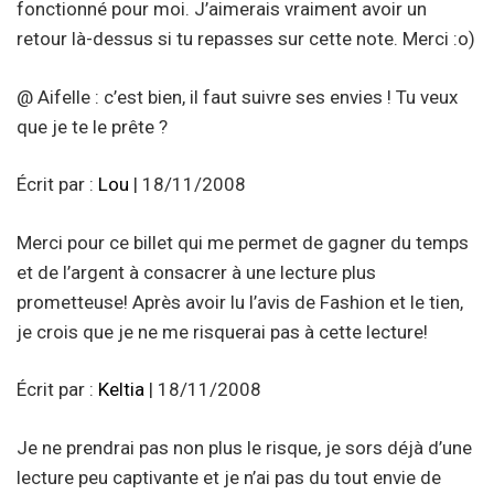
fonctionné pour moi. J’aimerais vraiment avoir un
retour là-dessus si tu repasses sur cette note. Merci :o)
@ Aifelle : c’est bien, il faut suivre ses envies ! Tu veux
que je te le prête ?
Écrit par :
Lou
| 18/11/2008
Merci pour ce billet qui me permet de gagner du temps
et de l’argent à consacrer à une lecture plus
prometteuse! Après avoir lu l’avis de Fashion et le tien,
je crois que je ne me risquerai pas à cette lecture!
Écrit par :
Keltia
| 18/11/2008
Je ne prendrai pas non plus le risque, je sors déjà d’une
lecture peu captivante et je n’ai pas du tout envie de