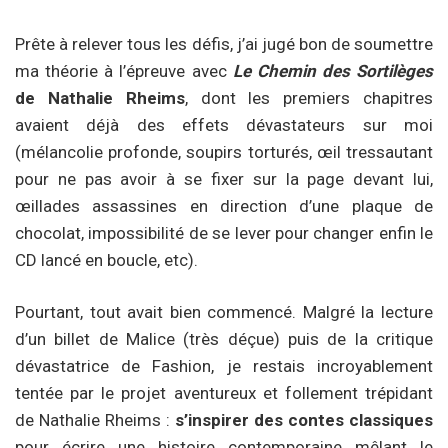
Prête à relever tous les défis, j’ai jugé bon de soumettre
ma théorie à l’épreuve avec
Le Chemin des Sortilèges
de Nathalie Rheims
, dont les premiers chapitres
avaient déjà des effets dévastateurs sur moi
(mélancolie profonde, soupirs torturés, œil tressautant
pour ne pas avoir à se fixer sur la page devant lui,
œillades assassines en direction d’une plaque de
chocolat, impossibilité de se lever pour changer enfin le
CD lancé en boucle, etc).
Pourtant, tout avait bien commencé. Malgré la lecture
d’un billet de Malice (très déçue) puis de la critique
dévastatrice de Fashion, je restais incroyablement
tentée par le projet aventureux et follement trépidant
de Nathalie Rheims :
s’inspirer des contes classiques
pour écrire une histoire contemporaine mêlant le