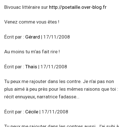
Bivouac littéraire sur
http://poetaille.over-blog.fr
Venez comme vous êtes !
Écrit par :
Gérard
| 17/11/2008
Au moins tu m’as fait rire !
Écrit par :
Thaïs
| 17/11/2008
Tu peux me rajouter dans les contre. Je n’ai pas non
plus aimé à peu près pour les mêmes raisons que toi :
récit ennuyeux, narratrice fadasse…
Écrit par :
Cécile
| 17/11/2008
Tu peux me rajouter dans les contres aussi. J’ai subi à