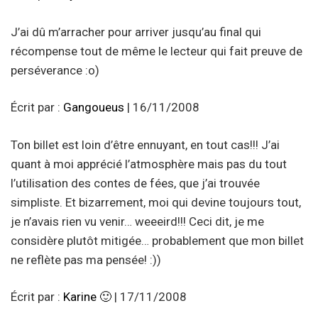
J’ai dû m’arracher pour arriver jusqu’au final qui
récompense tout de même le lecteur qui fait preuve de
perséverance :o)
Écrit par :
Gangoueus
| 16/11/2008
Ton billet est loin d’être ennuyant, en tout cas!!! J’ai
quant à moi apprécié l’atmosphère mais pas du tout
l’utilisation des contes de fées, que j’ai trouvée
simpliste. Et bizarrement, moi qui devine toujours tout,
je n’avais rien vu venir… weeeird!!! Ceci dit, je me
considère plutôt mitigée… probablement que mon billet
ne reflète pas ma pensée! :))
Écrit par :
Karine 🙂
| 17/11/2008