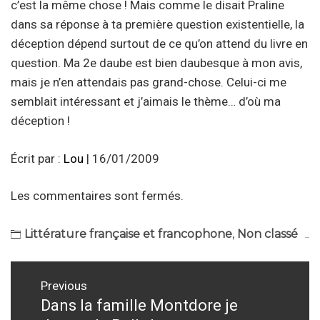
c’est la même chose ! Mais comme le disait Praline
dans sa réponse à ta première question existentielle, la
déception dépend surtout de ce qu’on attend du livre en
question. Ma 2e daube est bien daubesque à mon avis,
mais je n’en attendais pas grand-chose. Celui-ci me
semblait intéressant et j’aimais le thème… d’où ma
déception !
Écrit par :
Lou
| 16/01/2009
Les commentaires sont fermés.
Littérature française et francophone
,
Non classé
Navigation
Previous
de
Dans la famille Montdore je
Previous