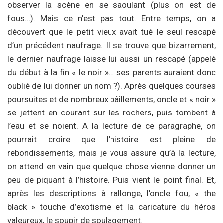
observer la scène en se saoulant (plus on est de
fous…). Mais ce n’est pas tout. Entre temps, on a
découvert que le petit vieux avait tué le seul rescapé
d’un précédent naufrage. Il se trouve que bizarrement,
le dernier naufrage laisse lui aussi un rescapé (appelé
du début à la fin « le noir »… ses parents auraient donc
oublié de lui donner un nom ?). Après quelques courses
poursuites et de nombreux bâillements, oncle et « noir »
se jettent en courant sur les rochers, puis tombent à
l’eau et se noient. A la lecture de ce paragraphe, on
pourrait croire que l’histoire est pleine de
rebondissements, mais je vous assure qu’à la lecture,
on attend en vain que quelque chose vienne donner un
peu de piquant à l’histoire. Puis vient le point final. Et,
après les descriptions à rallonge, l’oncle fou, « the
black » touche d’exotisme et la caricature du héros
valeureux, le soupir de soulagement.