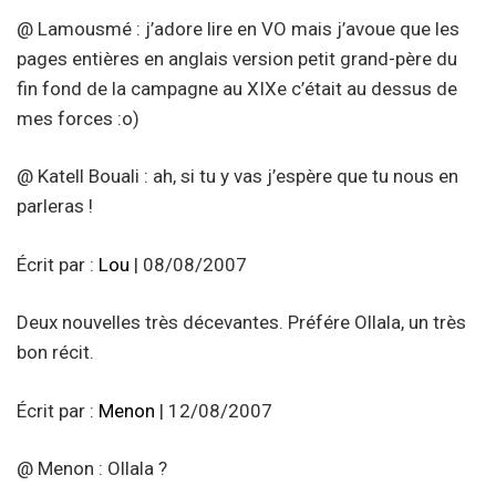
@ Lamousmé : j’adore lire en VO mais j’avoue que les
pages entières en anglais version petit grand-père du
fin fond de la campagne au XIXe c’était au dessus de
mes forces :o)
@ Katell Bouali : ah, si tu y vas j’espère que tu nous en
parleras !
Écrit par :
Lou
| 08/08/2007
Deux nouvelles très décevantes. Préfére Ollala, un très
bon récit.
Écrit par :
Menon
| 12/08/2007
@ Menon : Ollala ?