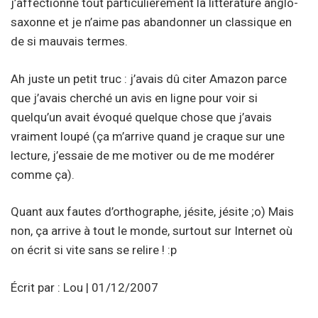
j’affectionne tout particulièrement la littérature anglo-
saxonne et je n’aime pas abandonner un classique en
de si mauvais termes.
Ah juste un petit truc : j’avais dû citer Amazon parce
que j’avais cherché un avis en ligne pour voir si
quelqu’un avait évoqué quelque chose que j’avais
vraiment loupé (ça m’arrive quand je craque sur une
lecture, j’essaie de me motiver ou de me modérer
comme ça).
Quant aux fautes d’orthographe, jésite, jésite ;o) Mais
non, ça arrive à tout le monde, surtout sur Internet où
on écrit si vite sans se relire ! :p
Écrit par : Lou | 01/12/2007