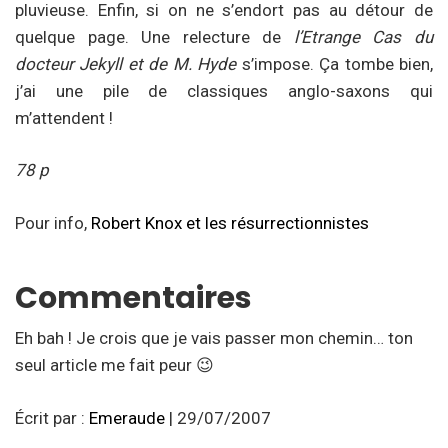
pluvieuse. Enfin, si on ne s’endort pas au détour de
quelque page. Une relecture de
l’Etrange Cas du
docteur Jekyll et de M. Hyde
s’impose. Ça tombe bien,
j’ai une pile de classiques anglo-saxons qui
m’attendent !
78 p
Pour info,
Robert Knox et les résurrectionnistes
Commentaires
Eh bah ! Je crois que je vais passer mon chemin… ton
seul article me fait peur 😉
Écrit par :
Emeraude
| 29/07/2007