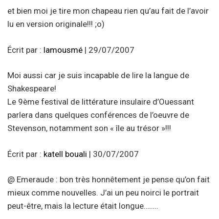
et bien moi je tire mon chapeau rien qu’au fait de l’avoir
lu en version originale!!! ;o)
Écrit par :
lamousmé
| 29/07/2007
Moi aussi car je suis incapable de lire la langue de
Shakespeare!
Le 9ème festival de littérature insulaire d’Ouessant
parlera dans quelques conférences de l’oeuvre de
Stevenson, notamment son « île au trésor »!!!
Écrit par :
katell bouali
| 30/07/2007
@ Emeraude : bon très honnêtement je pense qu’on fait
mieux comme nouvelles. J’ai un peu noirci le portrait
peut-être, mais la lecture était longue……..