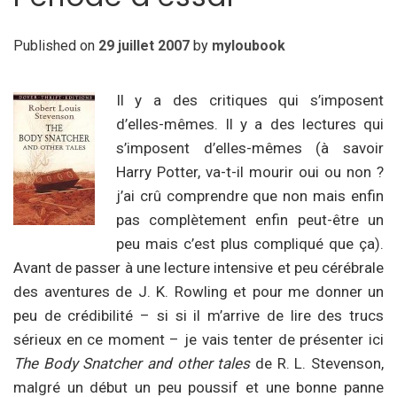
Published on
29 juillet 2007
by
myloubook
Il y a des critiques qui s’imposent
d’elles-mêmes. Il y a des lectures qui
s’imposent d’elles-mêmes (à savoir
Harry Potter, va-t-il mourir oui ou non ?
j’ai crû comprendre que non mais enfin
pas complètement enfin peut-être un
peu mais c’est plus compliqué que ça).
Avant de passer à une lecture intensive et peu cérébrale
des aventures de J. K. Rowling et pour me donner un
peu de crédibilité – si si il m’arrive de lire des trucs
sérieux en ce moment – je vais tenter de présenter ici
The Body Snatcher and other tales
de R. L. Stevenson,
malgré un début un peu poussif et une bonne panne