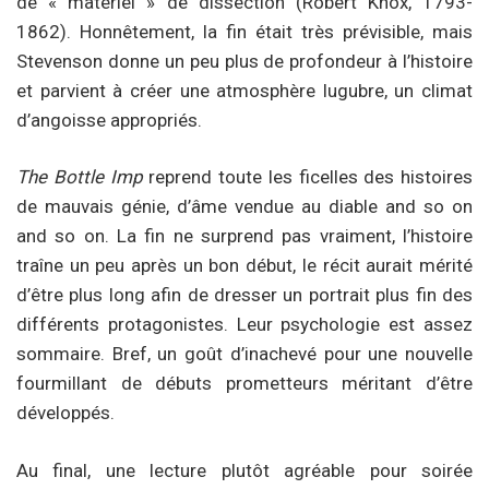
de « matériel » de dissection (Robert Knox, 1793-
1862). Honnêtement, la fin était très prévisible, mais
Stevenson donne un peu plus de profondeur à l’histoire
et parvient à créer une atmosphère lugubre, un climat
d’angoisse appropriés.
The Bottle Imp
reprend toute les ficelles des histoires
de mauvais génie, d’âme vendue au diable and so on
and so on. La fin ne surprend pas vraiment, l’histoire
traîne un peu après un bon début, le récit aurait mérité
d’être plus long afin de dresser un portrait plus fin des
différents protagonistes. Leur psychologie est assez
sommaire. Bref, un goût d’inachevé pour une nouvelle
fourmillant de débuts prometteurs méritant d’être
développés.
Au final, une lecture plutôt agréable pour soirée