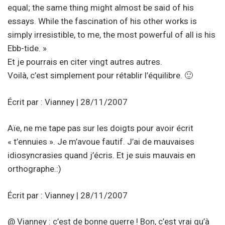
equal; the same thing might almost be said of his
essays. While the fascination of his other works is
simply irresistible, to me, the most powerful of all is his
Ebb-tide. »
Et je pourrais en citer vingt autres autres.
Voilà, c’est simplement pour rétablir l’équilibre. 🙂
Écrit par : Vianney | 28/11/2007
Aïe, ne me tape pas sur les doigts pour avoir écrit
« t’ennuies ». Je m’avoue fautif. J’ai de mauvaises
idiosyncrasies quand j’écris. Et je suis mauvais en
orthographe.:)
Écrit par : Vianney | 28/11/2007
@ Vianney : c’est de bonne guerre ! Bon, c’est vrai qu’à