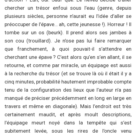
chercher un trésor enfoui sous l’eau (genre, depuis
plusieurs siècles, personne n’aurait eu l’idée d’aller se
préoccuper de l’épave… ah, cette jeunesse !). Horreur ! Il
tombe sur un os (beurk). Il prend alors ses jambes à
son cou (trouillard). Je n’ose pas lui faire remarquer
que franchement, à quoi pouvait-il s’attendre en
cherchant une épave ? C’est alors qu’en s’en allant, il se
retourne, et comme par miracle, un équipage est aussi
à la recherche du trésor (et se trouve là où il était il y a
cinq minutes, probabilité hautement improbable compte
tenu de la configuration des lieux que l’auteur n’a pas
manqué de préciser précédemment en long en large en
travers et même en diagonale). Mais l’endroit est très
certainement maudit, et après moult descriptions,
l’équipage meurt noyé dans la tempête qui s’est
subitement levée, sous les rires de l’oncle venu