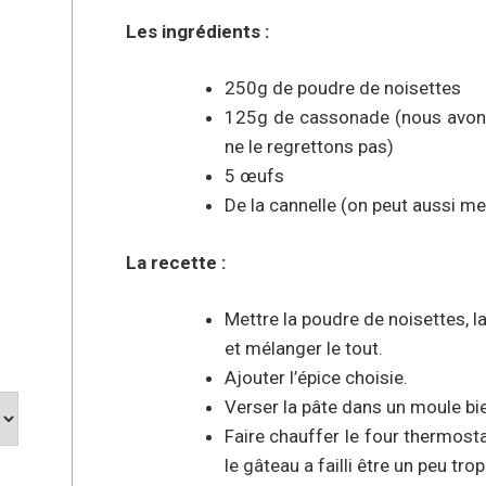
Les ingrédients :
250g de poudre de noisettes
125g de cassonade (nous avons d
ne le regrettons pas)
5 œufs
De la cannelle (on peut aussi me
La recette :
Mettre la poudre de noisettes, 
et mélanger le tout.
Ajouter l’épice choisie.
Verser la pâte dans un moule bie
Faire chauffer le four thermost
le gâteau a failli être un peu tr