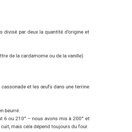
ivisé par deux la quantité d’origine et
ttre de la cardamome ou de la vanille)
la cassonade et les œufs dans une terrine
n beurré.
at 6 ou 210° – nous avons mis à 200° et
op cuit, mais cela dépend toujours du four.