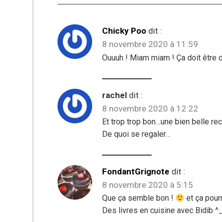
Chicky Poo
dit :
8 novembre 2020 à 11:59
Ouuuh ! Miam miam ! Ça doit être
rachel
dit :
8 novembre 2020 à 12:22
Et trop trop bon…une bien belle rec
De quoi se regaler…
FondantGrignote
dit :
8 novembre 2020 à 5:15
Que ça semble bon !
et ça pourr
Des livres en cuisine avec Bidib ^