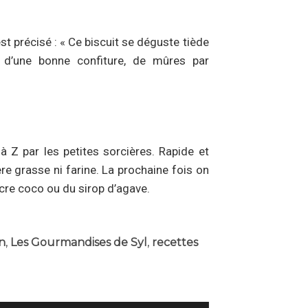
st précisé : « Ce biscuit se déguste tiède
d’une bonne confiture, de mûres par
à Z par les petites sorcières. Rapide et
ère grasse ni farine. La prochaine fois on
cre coco ou du sirop d’agave.
n
,
Les Gourmandises de Syl
,
recettes