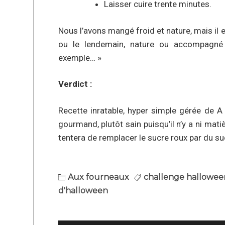
Laisser cuire trente minutes.
Nous l’avons mangé froid et nature, mais il e
ou le lendemain, nature ou accompagné 
exemple… »
Verdict :
Recette inratable, hyper simple gérée de A 
gourmand, plutôt sain puisqu’il n’y a ni mati
tentera de remplacer le sucre roux par du su
Aux fourneaux
challenge hallowee
d'halloween