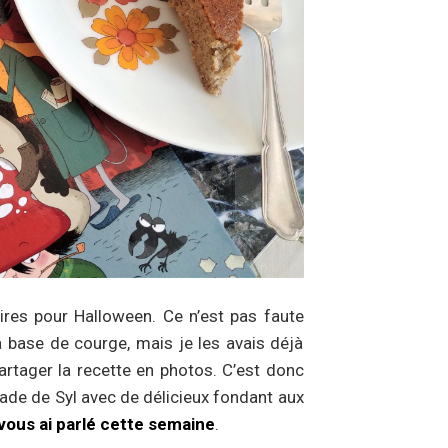
naires pour Halloween. Ce n’est pas faute
à base de courge, mais je les avais déjà
partager la recette en photos. C’est donc
igade de Syl avec de délicieux fondant aux
 vous ai parlé cette semaine
.