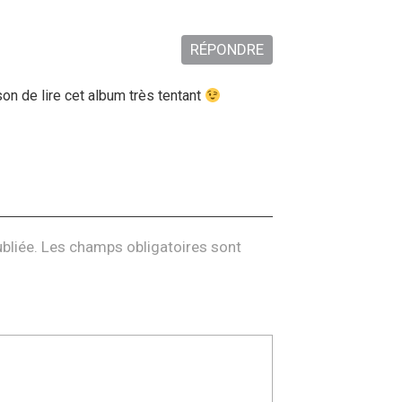
RÉPONDRE
n de lire cet album très tentant
bliée.
Les champs obligatoires sont