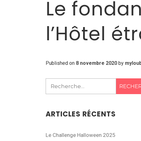
Le fondan
l’Hôtel é
Published on
8 novembre 2020
by
mylou
Rechercher :
ARTICLES RÉCENTS
Le Challenge Halloween 2025