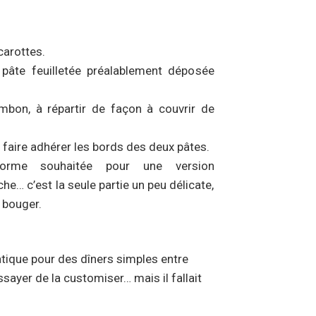
carottes.
 pâte feuilletée préalablement déposée
ambon, à répartir de façon à couvrir de
 faire adhérer les bords des deux pâtes.
orme souhaitée pour une version
he… c’est la seule partie un peu délicate,
t bouger.
atique pour des dîners simples entre
sayer de la customiser… mais il fallait