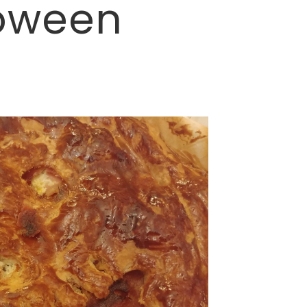
loween