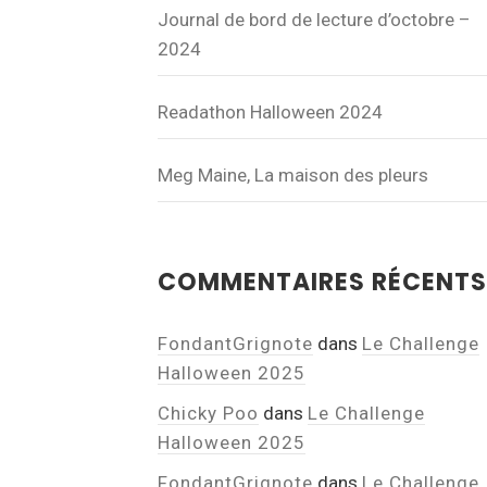
Journal de bord de lecture d’octobre –
2024
Readathon Halloween 2024
Meg Maine, La maison des pleurs
COMMENTAIRES RÉCENTS
FondantGrignote
dans
Le Challenge
Halloween 2025
Chicky Poo
dans
Le Challenge
Halloween 2025
FondantGrignote
dans
Le Challenge