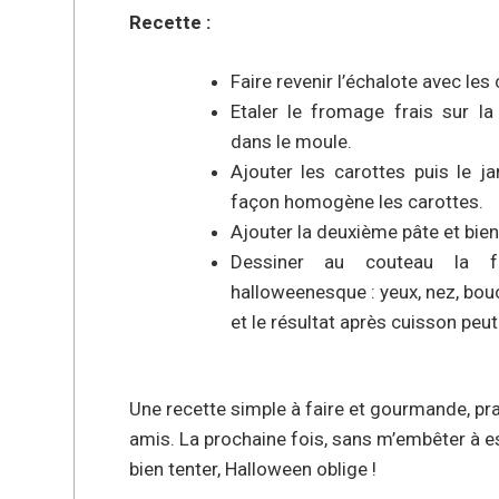
Recette :
Faire revenir l’échalote avec les 
Etaler le fromage frais sur la
dans le moule.
Ajouter les carottes puis le j
façon homogène les carottes.
Ajouter la deuxième pâte et bien
Dessiner au couteau la f
halloweenesque : yeux, nez, bouc
et le résultat après cuisson peu
Une recette simple à faire et gourmande, pr
amis. La prochaine fois, sans m’embêter à es
bien tenter, Halloween oblige !