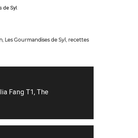
 de Syl
.
n
,
Les Gourmandises de Syl
,
recettes
lia Fang T1, The