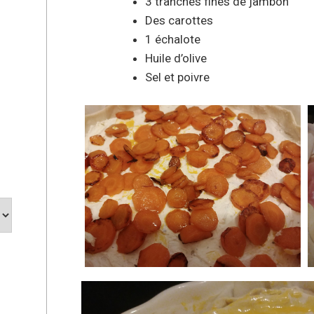
3 tranches fines de jambon
Des carottes
1 échalote
Huile d’olive
Sel et poivre