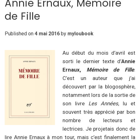
Annie Ernaux, Mémoire
de Fille
Published on
4 mai 2016
by
myloubook
Au début du mois d’avril est
sorti le dernier texte d’
Annie
Ernaux,
Mémoire de Fille
.
C’est un auteur que j’ai
découvert par la blogosphère,
notamment lors de la sortie de
son livre
Les Années
, lu et
souvent très apprécié par bon
nombre de lecteurs et
lectrices. Je projetais donc de
lire Annie Ernaux à mon tour, mais c’est finalement la