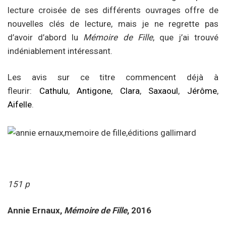
lecture croisée de ses différents ouvrages offre de
nouvelles clés de lecture, mais je ne regrette pas
d’avoir d’abord lu
Mémoire de Fille
, que j’ai trouvé
indéniablement intéressant.
Les avis sur ce titre commencent déjà à
fleurir:
Cathulu
,
Antigone
,
Clara
,
Saxaoul
,
Jérôme
,
Aifelle
.
151 p
Annie Ernaux,
Mémoire de Fille
, 2016