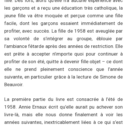
fille. Dès lors, alors qu’elle n’a aucune expérience avec
les garçons et a reçu une éducation très catholique, la
jeune fille va être moquée et perçue comme une fille
facile, dont les garçons essaient immédiatement de
profiter, avec succès. La fille de 1958 est aveuglée par
sa volonté de s’intégrer au groupe, éblouie par
l’ambiance fêtarde après des années de restriction. Elle
est prête à accepter n’importe quoi pour continuer à
profiter de son été, quitte à devenir fille objet – ce dont
elle ne prend pleinement conscience que l’année
suivante, en particulier grâce à la lecture de Simone de
Beauvoir.
La première partie du livre est consacrée à l’été de
1958. Annie Ernaux écrit qu’elle aurait pu achever son
livre-là, mais elle nous donne finalement à voir les
années suivantes, inextricablement liées à ce qui s’est