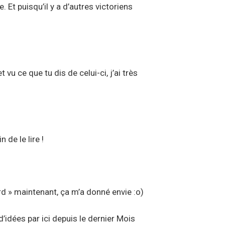
. Et puisqu’il y a d’autres victoriens
 vu ce que tu dis de celui-ci, j’ai très
n de le lire !
ord » maintenant, ça m’a donné envie :o)
d’idées par ici depuis le dernier Mois