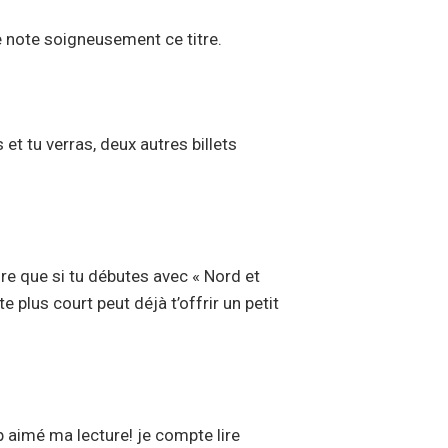
Je note soigneusement ce titre.
et tu verras, deux autres billets
ûre que si tu débutes avec « Nord et
 plus court peut déjà t’offrir un petit
up aimé ma lecture! je compte lire