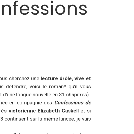
onfessions
 vous cherchez une
lecture drôle, vive et
 détendre, voici le roman* qu’il vous
utôt d’une longue nouvelle en 31 chapitres)
nnée en compagnie des
Confessions de
rès victorienne Elizabeth Gaskell
et si
3 continuent sur la même lancée, je vais