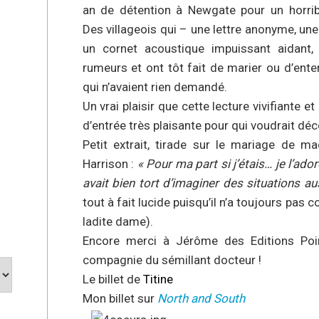
an de détention à Newgate pour un horri
Des villageois qui – une lettre anonyme, une
un cornet acoustique impuissant aidant,
rumeurs et ont tôt fait de marier ou d’ente
qui n’avaient rien demandé.
Un vrai plaisir que cette lecture vivifiante e
d’entrée très plaisante pour qui voudrait déc
Petit extrait, tirade sur le mariage de m
Harrison :
« Pour ma part si j’étais… je l’ador
avait bien tort d’imaginer des situations a
tout à fait lucide puisqu’il n’a toujours pas c
ladite dame).
Encore merci à Jérôme des Editions Po
compagnie du sémillant docteur !
Le billet de
Titine
Mon billet sur
North and South