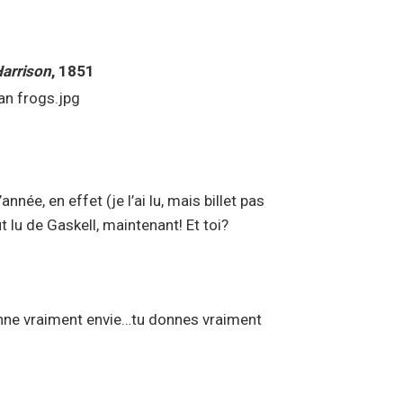
arrison
, 1851
née, en effet (je l’ai lu, mais billet pas
t lu de Gaskell, maintenant! Et toi?
ne vraiment envie…tu donnes vraiment