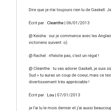
Dire que je n’ai toujours rien lu de Gaskell. 
Écrit par :
Cleanthe
| 06/01/2013
@ Keisha : oui je commence avec les Anglais 
victoriens suivent :o)
@ Rachel : n’hésite pas, c’est un régal !
@ Cléanthe : tu vas adorer Gaskell, je suis s
Sud » tu auras un coup de coeur, mais ce texte
divertissement très appréciable !
Écrit par :
Lou
| 07/01/2013
je l’ai lu le mois dernier et j’ai aussi beauco