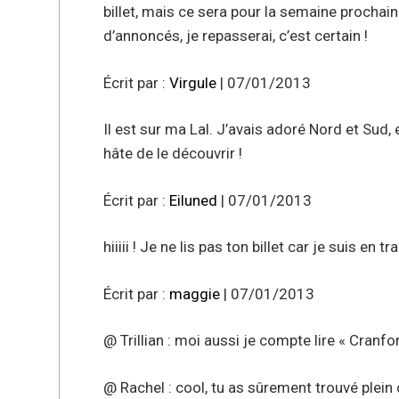
billet, mais ce sera pour la semaine prochaine
d’annoncés, je repasserai, c’est certain !
Écrit par :
Virgule
| 07/01/2013
Il est sur ma Lal. J’avais adoré Nord et Sud, et
hâte de le découvrir !
Écrit par :
Eiluned
| 07/01/2013
hiiiii ! Je ne lis pas ton billet car je suis en trai
Écrit par :
maggie
| 07/01/2013
@ Trillian : moi aussi je compte lire « Cranf
@ Rachel : cool, tu as sûrement trouvé plein 