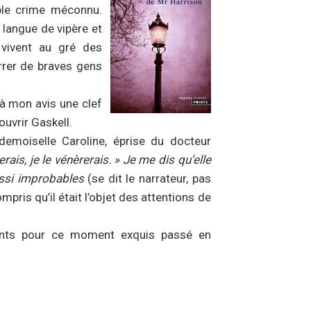
ble crime méconnu.
 langue de vipère et
 vivent au gré des
rrer de braves gens
t à mon avis une clef
ouvrir Gaskell.
ademoiselle Caroline, éprise du docteur
erais, je le vénèrerais. » Je me dis qu’elle
ussi improbables
(se dit le narrateur, pas
ompris qu’il était l’objet des attentions de
ints pour ce moment exquis passé en