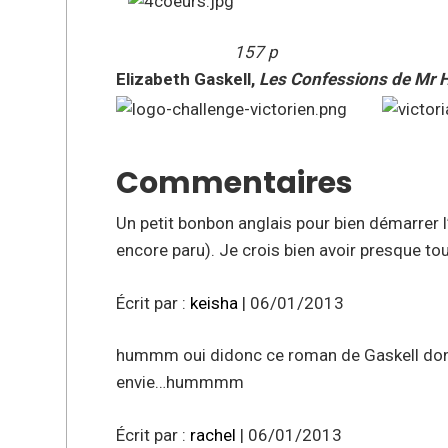
157 p
Elizabeth Gaskell,
Les Confessions de Mr H
Commentaires
Un petit bonbon anglais pour bien démarrer l’an
encore paru). Je crois bien avoir presque tou
Écrit par :
keisha
| 06/01/2013
hummm oui didonc ce roman de Gaskell don
envie…hummmm
Écrit par :
rachel
| 06/01/2013