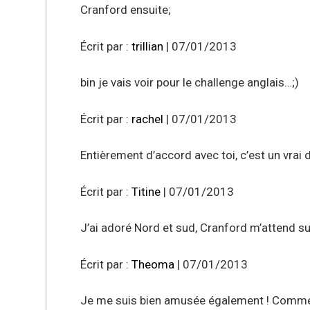
Cranford ensuite;
Écrit par :
trillian
| 07/01/2013
bin je vais voir pour le challenge anglais…;)
Écrit par :
rachel
| 07/01/2013
Entièrement d’accord avec toi, c’est un vrai d
Écrit par :
Titine
| 07/01/2013
J’ai adoré Nord et sud, Cranford m’attend sur
Écrit par :
Theoma
| 07/01/2013
Je me suis bien amusée également ! Comme K