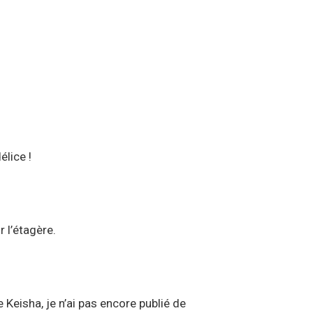
élice !
 l’étagère.
eisha, je n’ai pas encore publié de