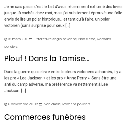
Je ne sais pas si c’est le fait d’avoir récemment exhumé des livres
jusque-là cachés chez moi, mais j’ai subitement éprouvé une folle
envie de lire un polar historique… et tant qu’à faire, un polar
victorien (sans surprise pour ceux […]
16 mars 2011
Littérature anglo-saxonne
,
Non classé
,
Romans
policiers
Plouf ! Dans la Tamise…
Dans la guerre qui se livre entre lecteurs victoriens acharnés, il y a
les pro « Lee Jackson » et les pro « Anne Perry ». Sans être une
anti du camp adverse, ma préférence va nettement à Lee
Jackson. […]
6 novembre 2008
Non classé
,
Romans policiers
Commerces funèbres