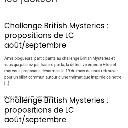
Challenge British Mysteries :
propositions de LC
août/septembre
Amis blogueurs, participants au challenge British Mysteries et
vous qui passez par hasard par là, la détective émérite Hilde et
moi vous proposons désormais le 19 du mois de nous retrouver
pour un billet commun autour d’une thématique inspirée de notre
[…]
22 juillet 2013
Non classé
Challenge British Mysteries :
propositions de LC
août/septembre