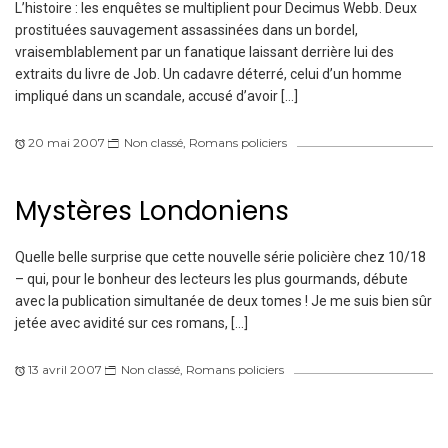
L’histoire : les enquêtes se multiplient pour Decimus Webb. Deux
prostituées sauvagement assassinées dans un bordel,
vraisemblablement par un fanatique laissant derrière lui des
extraits du livre de Job. Un cadavre déterré, celui d’un homme
impliqué dans un scandale, accusé d’avoir […]
20 mai 2007
Non classé
,
Romans policiers
Mystères Londoniens
Quelle belle surprise que cette nouvelle série policière chez 10/18
– qui, pour le bonheur des lecteurs les plus gourmands, débute
avec la publication simultanée de deux tomes ! Je me suis bien sûr
jetée avec avidité sur ces romans, […]
13 avril 2007
Non classé
,
Romans policiers