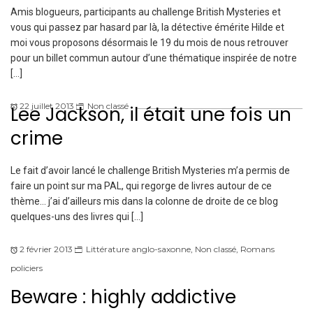
Amis blogueurs, participants au challenge British Mysteries et
vous qui passez par hasard par là, la détective émérite Hilde et
moi vous proposons désormais le 19 du mois de nous retrouver
pour un billet commun autour d’une thématique inspirée de notre
[…]
22 juillet 2013
Non classé
Lee Jackson, il était une fois un
crime
Le fait d’avoir lancé le challenge British Mysteries m’a permis de
faire un point sur ma PAL, qui regorge de livres autour de ce
thème… j’ai d’ailleurs mis dans la colonne de droite de ce blog
quelques-uns des livres qui […]
2 février 2013
Littérature anglo-saxonne
,
Non classé
,
Romans
policiers
Beware : highly addictive