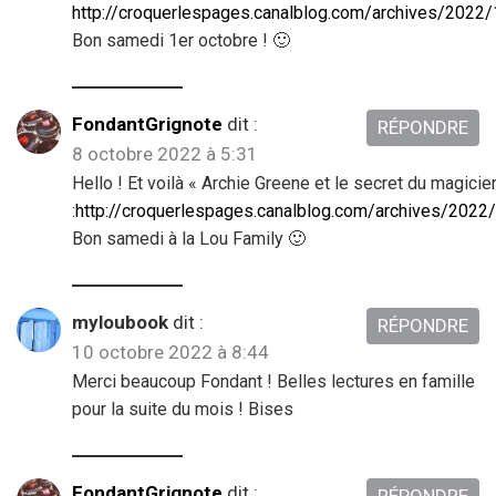
http://croquerlespages.canalblog.com/archives/2022
Bon samedi 1er octobre ! 🙂
FondantGrignote
dit :
RÉPONDRE
8 octobre 2022 à 5:31
Hello ! Et voilà « Archie Greene et le secret du magicie
:
http://croquerlespages.canalblog.com/archives/202
Bon samedi à la Lou Family 🙂
myloubook
dit :
RÉPONDRE
10 octobre 2022 à 8:44
Merci beaucoup Fondant ! Belles lectures en famille
pour la suite du mois ! Bises
FondantGrignote
dit :
RÉPONDRE