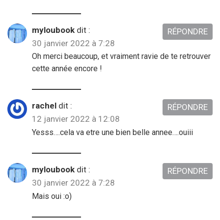
myloubook
dit :
RÉPONDRE
30 janvier 2022 à 7:28
Oh merci beaucoup, et vraiment ravie de te retrouver
cette année encore !
rachel
dit :
RÉPONDRE
12 janvier 2022 à 12:08
Yesss….cela va etre une bien belle annee….ouiii
myloubook
dit :
RÉPONDRE
30 janvier 2022 à 7:28
Mais oui :o)