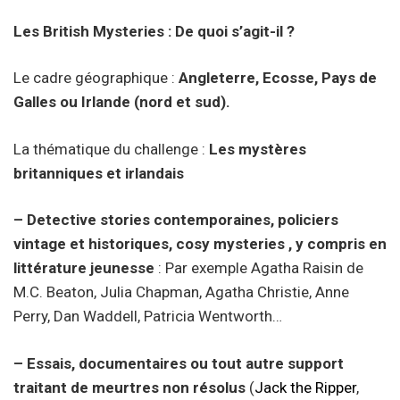
Les British Mysteries : De quoi s’agit-il ?
Le cadre géographique :
Angleterre, Ecosse, Pays de
Galles ou Irlande (nord et sud).
La thématique du challenge :
Les mystères
britanniques et irlandais
– Detective stories contemporaines, policiers
vintage et historiques, cosy mysteries , y compris en
littérature jeunesse
: Par exemple Agatha Raisin de
M.C. Beaton, Julia Chapman, Agatha Christie, Anne
Perry, Dan Waddell, Patricia Wentworth…
– Essais, documentaires ou tout autre support
traitant de meurtres non résolus
(
Jack the Ripper
,