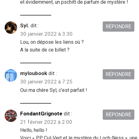
et évidemment, un pschitt de parfum de mystère !
Syl.
dit :
RÉPONDRE
30 janvier 2022 à 3:30
Lou, on dépose les liens où ?
A la suite de ce billet ?
myloubook
dit :
RÉPONDRE
30 janvier 2022 à 7:25
Oui ma chère Syl, c’est parfait !
FondantGrignote
dit :
RÉPONDRE
21 février 2022 à 2:00
Hello, hello !
Voici « PP Cul-Vert et le mystère du Loch-Ness », une