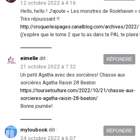
12 octobre 2022 à 4:16
Hello, hello ! J’ajoute « Les monstres de Rookhaven » 
Très réjouissant !!
http://croquerlespages.canalblog.com/archives/2022
(j’espère que le tome 2 que tu as dans ta PAL te plaira 
eimelle
dit :
RÉPONDRE
21 octobre 2022 à 7:32
Un petit Agatha avec des sorcières! Chasse aux
sorcières Agatha Raisin 28 Beaton
https://toursetculture.com/2022/10/21/chasse-aux-
sorcieres-agatha-raisin-28-beaton/
Bonne journée!
myloubook
dit :
RÉPONDRE
24 octobre 2022 à 6:07