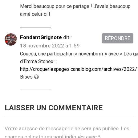
Merci beaucoup pour ce partage ! J’avais beaucoup
aimé celui-ci !
FondantGrignote
dit :
RÉPONDRE
18 novembre 2022 à 1:59
Coucou, une participation « novembrrrrr » avec « Les g
d’Emma Stonex :
http://croquerlespages.canalblog.com/archives/2022
Bises 😉
LAISSER UN COMMENTAIRE
Votre adresse de messagerie ne sera pas publiée.
Les
champs obligatoires sont indiqués avec
*