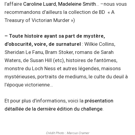
l’affaire
Caroline Luard
,
Madeleine Smith
… –nous vous
recommandons d’ailleurs la collection de BD « A
Treasury of Victorian Murder »)
– Toute histoire ayant sa part de mystère,
d’obscurité, voire, de surnaturel
: Wilkie Collins,
Sheridan Le Fanu, Bram Stoker, romans de Sarah
Waters, de Susan Hill (etc), histoires de fantômes,
monstre du Loch Ness et autres légendes, maisons
mystérieuses, portraits de mediums, le culte du deuil à
l’époque victorienne…
Et pour plus d’informations, voici la
présentation
détaillée de la dernière édition du challenge
.
Crédit Photo : Marcus Cramer