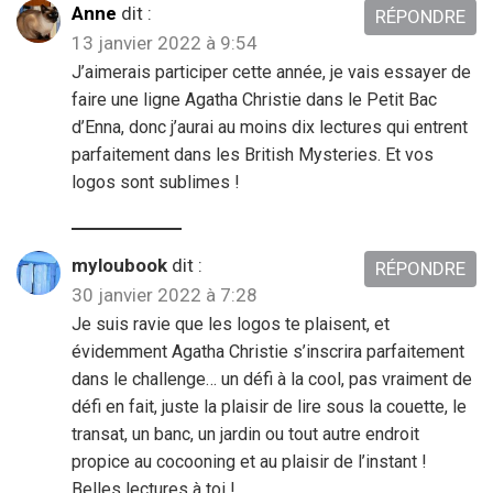
Anne
dit :
RÉPONDRE
13 janvier 2022 à 9:54
J’aimerais participer cette année, je vais essayer de
faire une ligne Agatha Christie dans le Petit Bac
d’Enna, donc j’aurai au moins dix lectures qui entrent
parfaitement dans les British Mysteries. Et vos
logos sont sublimes !
myloubook
dit :
RÉPONDRE
30 janvier 2022 à 7:28
Je suis ravie que les logos te plaisent, et
évidemment Agatha Christie s’inscrira parfaitement
dans le challenge… un défi à la cool, pas vraiment de
défi en fait, juste la plaisir de lire sous la couette, le
transat, un banc, un jardin ou tout autre endroit
propice au cocooning et au plaisir de l’instant !
Belles lectures à toi !