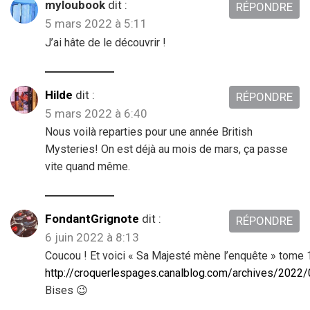
myloubook
dit :
RÉPONDRE
5 mars 2022 à 5:11
J’ai hâte de le découvrir !
Hilde
dit :
RÉPONDRE
5 mars 2022 à 6:40
Nous voilà reparties pour une année British
Mysteries! On est déjà au mois de mars, ça passe
vite quand même.
FondantGrignote
dit :
RÉPONDRE
6 juin 2022 à 8:13
Coucou ! Et voici « Sa Majesté mène l’enquête » tome 1
http://croquerlespages.canalblog.com/archives/2022
Bises 😉