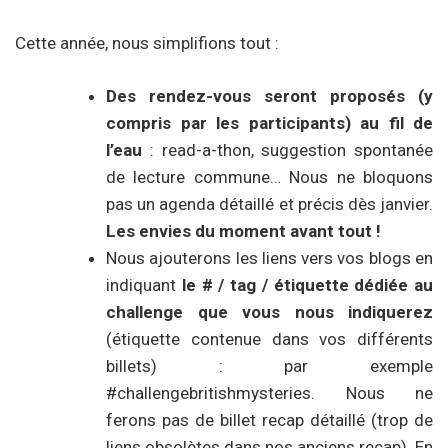
Cette année, nous simplifions tout :
Des rendez-vous seront proposés (y
compris par les participants) au fil de
l’eau
: read-a-thon, suggestion spontanée
de lecture commune… Nous ne bloquons
pas un agenda détaillé et précis dès janvier.
Les envies du moment avant tout !
Nous ajouterons les liens vers vos blogs en
indiquant
le # / tag / étiquette dédiée au
challenge que vous nous indiquerez
(étiquette contenue dans vos différents
billets) : par exemple
#challengebritishmysteries. Nous ne
ferons pas de billet recap détaillé (trop de
liens obsolètes dans nos anciens recap). En