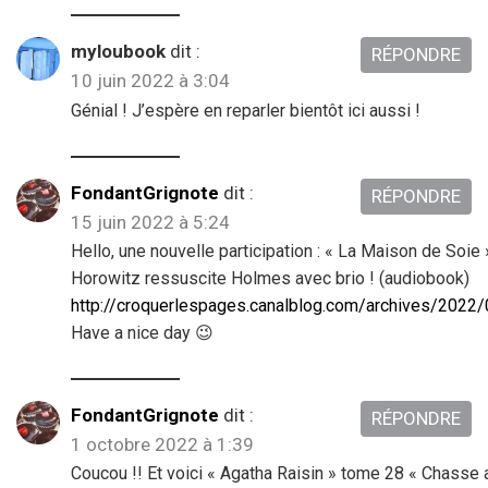
myloubook
dit :
RÉPONDRE
10 juin 2022 à 3:04
Génial ! J’espère en reparler bientôt ici aussi !
FondantGrignote
dit :
RÉPONDRE
15 juin 2022 à 5:24
Hello, une nouvelle participation : « La Maison de Soie
Horowitz ressuscite Holmes avec brio ! (audiobook)
http://croquerlespages.canalblog.com/archives/2022
Have a nice day 😉
FondantGrignote
dit :
RÉPONDRE
1 octobre 2022 à 1:39
Coucou !! Et voici « Agatha Raisin » tome 28 « Chasse a