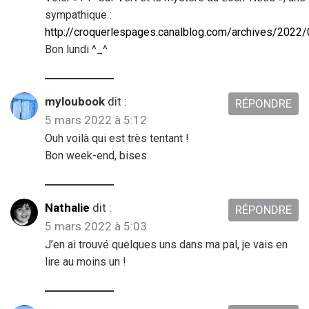
sympathique :
http://croquerlespages.canalblog.com/archives/2022
Bon lundi ^_^
myloubook
dit :
RÉPONDRE
5 mars 2022 à 5:12
Ouh voilà qui est très tentant !
Bon week-end, bises
Nathalie
dit :
RÉPONDRE
5 mars 2022 à 5:03
J’en ai trouvé quelques uns dans ma pal, je vais en
lire au moins un !