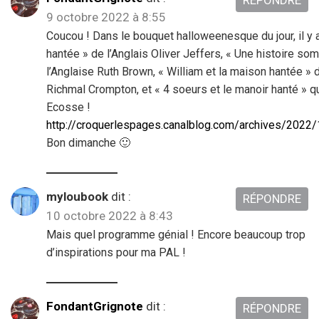
9 octobre 2022 à 8:55
Coucou ! Dans le bouquet halloweenesque du jour, il y 
hantée » de l’Anglais Oliver Jeffers, « Une histoire so
l’Anglaise Ruth Brown, « William et la maison hantée » d
Richmal Crompton, et « 4 soeurs et le manoir hanté » q
Ecosse !
http://croquerlespages.canalblog.com/archives/2022
Bon dimanche 🙂
myloubook
dit :
RÉPONDRE
10 octobre 2022 à 8:43
Mais quel programme génial ! Encore beaucoup trop
d’inspirations pour ma PAL !
FondantGrignote
dit :
RÉPONDRE