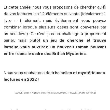
Et cette année, nous vous proposons de chercher au fil
de vos lectures les 12 éléments suivants (idéalement 1
livre = 1 élément, mais évidemment vous pouvez
combiner lorsque plusieurs cases sont couvertes par
un seul livre). Ce n’est pas un challenge à proprement
parler, mais plutôt
un jeu de cherche et trouve
lorsque vous ouvrirez un nouveau roman pouvant
entrer dans le cadre des British Mysteries.
Nous vous souhaitons de
très belles et mystérieuses
lectures en 2022
!
Crédit Photo : Natalie Corot (photo centrale) / TerriC (photo de fond)