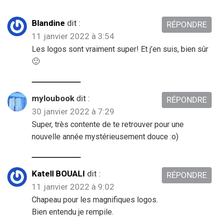
Blandine
dit :
RÉPONDRE
11 janvier 2022 à 3:54
Les logos sont vraiment super! Et j’en suis, bien sûr
🙂
myloubook
dit :
RÉPONDRE
30 janvier 2022 à 7:29
Super, très contente de te retrouver pour une
nouvelle année mystérieusement douce :o)
Katell BOUALI
dit :
RÉPONDRE
11 janvier 2022 à 9:02
Chapeau pour les magnifiques logos.
Bien entendu je rempile.