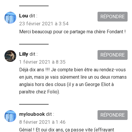
Lou
dit :
RÉPONDRE
23 février 2021 à 3:54
Merci beaucoup pour ce partage ma chère Fondant !
Lilly
dit :
RÉPONDRE
1 février 2021 à 8:35
Déjà dix ans !!! Je compte bien être au rendez-vous
en juin, mais je vais sûrement lire un ou deux romans
anglais hors des clous (il y a un George Eliot à
paraître chez Folio).
myloubook
dit :
RÉPONDRE
8 février 2021 à 1:46
Génial ! Et oui dix ans, ça passe vite (effrayant