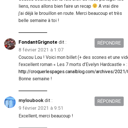
liens, nous allons bien faire un recap
A vrai dire
j’ai déjà le brouillon en route. Merci beaucoup et très
belle semaine à toi !
FondantGrignote
dit :
RÉPONDRE
8 février 2021 à 1:07
Coucou Lou ! Voici mon billet (+ des scones et une vi
l’excellent roman « Les 7 morts d’Evelyn Hardcastle » :
http://croquerlespages.canalblog.com/archives/2021
Bonne semaine !
myloubook
dit :
RÉPONDRE
9 février 2021 à 9:51
Excellent, merci beaucoup !