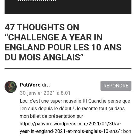
47 THOUGHTS ON
“
CHALLENGE A YEAR IN
ENGLAND POUR LES 10 ANS
DU MOIS ANGLAIS
”
PatiVore
dit :
RÉPONDRE
30 janvier 2021 à 8:01
Lou, c’est une super nouvelle !!! Quand je pense que
j’en suis depuis le début ! Je raconte tout ça dans
mon billet de présentation sur
https://pativore.wordpress.com/2021/01/30/a-
year-in-england-2021-et-mois-anglais-10-ans/
: bon