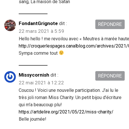
sang, La maison de Satan
FondantGrignote
dit :
RÉPONDRE
22 mars 2021 à 5:59
Hello hello ! me revoilou avec « Meutres à marée haute
http://croquerlespages.canalblog.com/archives/2021
Sympa comme tout
Missycornish
dit :
RÉPONDRE
22 mai 2021 à 12:22
Coucou ! Voici une nouvelle participation. J’ai lu le
très joli roman Miss Charity. Un petit bijou d’écriture
qui m’a beaucoup plu!
https://artdelire.org/2021/05/22/miss-charity/
Belle journée!