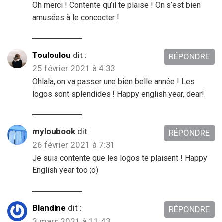
Oh merci ! Contente qu’il te plaise ! On s’est bien
amusées à le concocter !
Touloulou
dit :
RÉPONDRE
25 février 2021 à 4:33
Ohlala, on va passer une bien belle année ! Les
logos sont splendides ! Happy english year, dear!
myloubook
dit :
RÉPONDRE
26 février 2021 à 7:31
Je suis contente que les logos te plaisent ! Happy
English year too ;o)
Blandine
dit :
RÉPONDRE
3 mars 2021 à 11:43