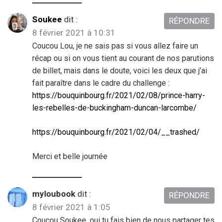
Soukee
dit :
RÉPONDRE
8 février 2021 à 10:31
Coucou Lou, je ne sais pas si vous allez faire un
récap ou si on vous tient au courant de nos parutions
de billet, mais dans le doute, voici les deux que j’ai
fait paraître dans le cadre du challenge :
https://bouquinbourg.fr/2021/02/08/prince-harry-
les-rebelles-de-buckingham-duncan-larcombe/
https://bouquinbourg.fr/2021/02/04/__trashed/
Merci et belle journée
myloubook
dit :
RÉPONDRE
8 février 2021 à 1:05
Coucou Soukee, oui tu fais bien de nous partager tes