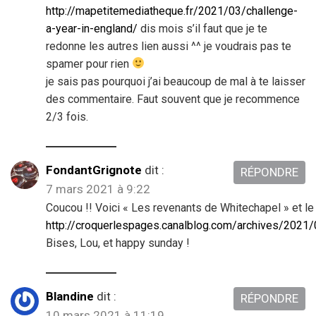
http://mapetitemediatheque.fr/2021/03/challenge-
a-year-in-england/
dis mois s’il faut que je te
redonne les autres lien aussi ^^ je voudrais pas te
spamer pour rien
je sais pas pourquoi j’ai beaucoup de mal à te laisser
des commentaire. Faut souvent que je recommence
2/3 fois.
FondantGrignote
dit :
RÉPONDRE
7 mars 2021 à 9:22
Coucou !! Voici « Les revenants de Whitechapel » et le 
http://croquerlespages.canalblog.com/archives/2021
Bises, Lou, et happy sunday !
Blandine
dit :
RÉPONDRE
10 mars 2021 à 11:19