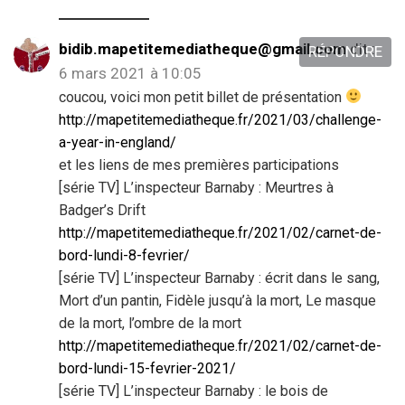
bidib.mapetitemediatheque@gmail.com
dit :
RÉPONDRE
6 mars 2021 à 10:05
coucou, voici mon petit billet de présentation
http://mapetitemediatheque.fr/2021/03/challenge-
a-year-in-england/
et les liens de mes premières participations
[série TV] L’inspecteur Barnaby : Meurtres à
Badger’s Drift
http://mapetitemediatheque.fr/2021/02/carnet-de-
bord-lundi-8-fevrier/
[série TV] L’inspecteur Barnaby : écrit dans le sang,
Mort d’un pantin, Fidèle jusqu’à la mort, Le masque
de la mort, l’ombre de la mort
http://mapetitemediatheque.fr/2021/02/carnet-de-
bord-lundi-15-fevrier-2021/
[série TV] L’inspecteur Barnaby : le bois de