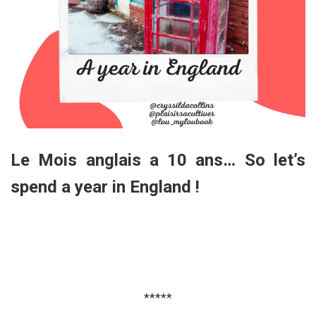
Le Mois anglais a 10 ans… So let’s
spend a year in England !
*****