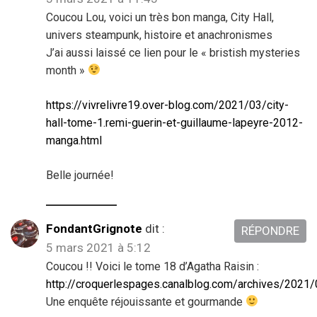
Coucou Lou, voici un très bon manga, City Hall,
univers steampunk, histoire et anachronismes
J’ai aussi laissé ce lien pour le « bristish mysteries
month »
https://vivrelivre19.over-blog.com/2021/03/city-
hall-tome-1.remi-guerin-et-guillaume-lapeyre-2012-
manga.html
Belle journée!
FondantGrignote
dit :
RÉPONDRE
5 mars 2021 à 5:12
Coucou !! Voici le tome 18 d’Agatha Raisin :
http://croquerlespages.canalblog.com/archives/2021
Une enquête réjouissante et gourmande