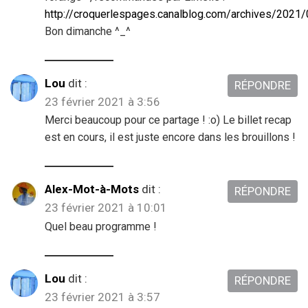
http://croquerlespages.canalblog.com/archives/2021
Bon dimanche ^_^
Lou
dit :
RÉPONDRE
23 février 2021 à 3:56
Merci beaucoup pour ce partage ! :o) Le billet recap
est en cours, il est juste encore dans les brouillons !
Alex-Mot-à-Mots
dit :
RÉPONDRE
23 février 2021 à 10:01
Quel beau programme !
Lou
dit :
RÉPONDRE
23 février 2021 à 3:57