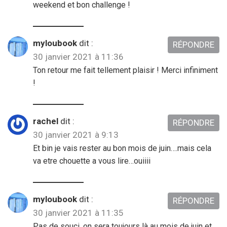
weekend et bon challenge !
myloubook
dit :
RÉPONDRE
30 janvier 2021 à 11:36
Ton retour me fait tellement plaisir ! Merci infiniment
!
rachel
dit :
RÉPONDRE
30 janvier 2021 à 9:13
Et bin je vais rester au bon mois de juin….mais cela
va etre chouette a vous lire…ouiiii
myloubook
dit :
RÉPONDRE
30 janvier 2021 à 11:35
Pas de souci, on sera toujours là au mois de juin et