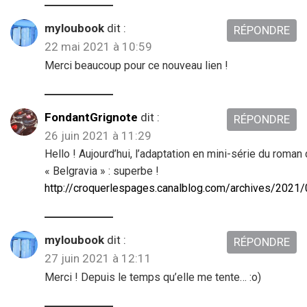
myloubook
dit :
RÉPONDRE
22 mai 2021 à 10:59
Merci beaucoup pour ce nouveau lien !
FondantGrignote
dit :
RÉPONDRE
26 juin 2021 à 11:29
Hello ! Aujourd’hui, l’adaptation en mini-série du roman
« Belgravia » : superbe !
http://croquerlespages.canalblog.com/archives/2021
myloubook
dit :
RÉPONDRE
27 juin 2021 à 12:11
Merci ! Depuis le temps qu’elle me tente… :o)