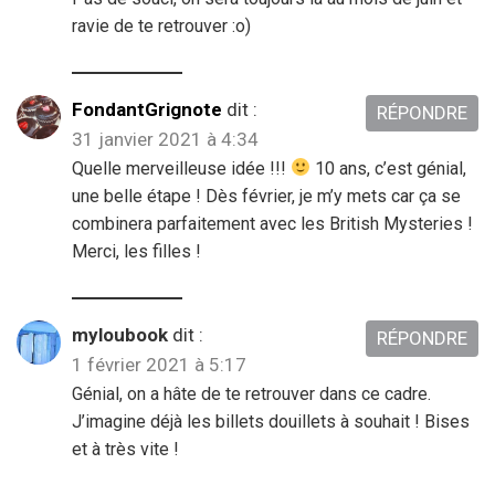
ravie de te retrouver :o)
FondantGrignote
dit :
RÉPONDRE
31 janvier 2021 à 4:34
Quelle merveilleuse idée !!!
10 ans, c’est génial,
une belle étape ! Dès février, je m’y mets car ça se
combinera parfaitement avec les British Mysteries !
Merci, les filles !
myloubook
dit :
RÉPONDRE
1 février 2021 à 5:17
Génial, on a hâte de te retrouver dans ce cadre.
J’imagine déjà les billets douillets à souhait ! Bises
et à très vite !