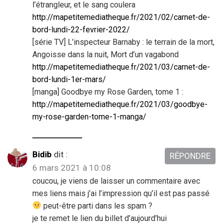
l’étrangleur, et le sang coulera
http://mapetitemediatheque.fr/2021/02/carnet-de-
bord-lundi-22-fevrier-2022/
[série TV] L’inspecteur Barnaby : le terrain de la mort,
Angoisse dans la nuit, Mort d’un vagabond
http://mapetitemediatheque.fr/2021/03/carnet-de-
bord-lundi-1er-mars/
[manga] Goodbye my Rose Garden, tome 1 :
http://mapetitemediatheque.fr/2021/03/goodbye-
my-rose-garden-tome-1-manga/
Bidib
dit :
RÉPONDRE
6 mars 2021 à 10:08
coucou, je viens de laisser un commentaire avec
mes liens mais j’ai l’impression qu’il est pas passé
peut-être parti dans les spam ?
je te remet le lien du billet d’aujourd’hui