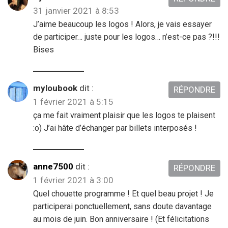
31 janvier 2021 à 8:53
J’aime beaucoup les logos ! Alors, je vais essayer
de participer… juste pour les logos… n’est-ce pas ?!!!
Bises
myloubook
dit :
RÉPONDRE
1 février 2021 à 5:15
ça me fait vraiment plaisir que les logos te plaisent
:o) J’ai hâte d’échanger par billets interposés !
anne7500
dit :
RÉPONDRE
1 février 2021 à 3:00
Quel chouette programme ! Et quel beau projet ! Je
participerai ponctuellement, sans doute davantage
au mois de juin. Bon anniversaire ! (Et félicitations