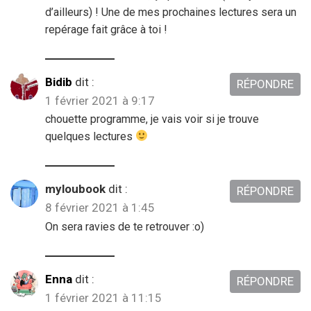
d’ailleurs) ! Une de mes prochaines lectures sera un
repérage fait grâce à toi !
Bidib
dit :
RÉPONDRE
1 février 2021 à 9:17
chouette programme, je vais voir si je trouve
quelques lectures
myloubook
dit :
RÉPONDRE
8 février 2021 à 1:45
On sera ravies de te retrouver :o)
Enna
dit :
RÉPONDRE
1 février 2021 à 11:15