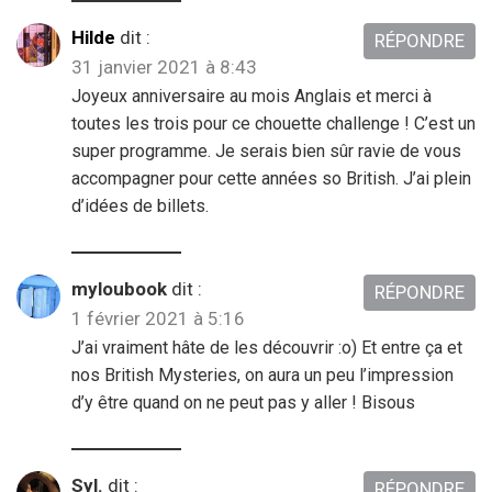
Hilde
dit :
RÉPONDRE
31 janvier 2021 à 8:43
Joyeux anniversaire au mois Anglais et merci à
toutes les trois pour ce chouette challenge ! C’est un
super programme. Je serais bien sûr ravie de vous
accompagner pour cette années so British. J’ai plein
d’idées de billets.
myloubook
dit :
RÉPONDRE
1 février 2021 à 5:16
J’ai vraiment hâte de les découvrir :o) Et entre ça et
nos British Mysteries, on aura un peu l’impression
d’y être quand on ne peut pas y aller ! Bisous
Syl.
dit :
RÉPONDRE