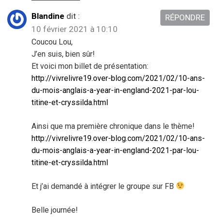
Blandine
dit :
RÉPONDRE
10 février 2021 à 10:10
Coucou Lou,
J’en suis, bien sûr!
Et voici mon billet de présentation:
http://vivrelivre19.over-blog.com/2021/02/10-ans-
du-mois-anglais-a-year-in-england-2021-par-lou-
titine-et-cryssilda.html
Ainsi que ma première chronique dans le thème!
http://vivrelivre19.over-blog.com/2021/02/10-ans-
du-mois-anglais-a-year-in-england-2021-par-lou-
titine-et-cryssilda.html
Et j’ai demandé à intégrer le groupe sur FB
Belle journée!