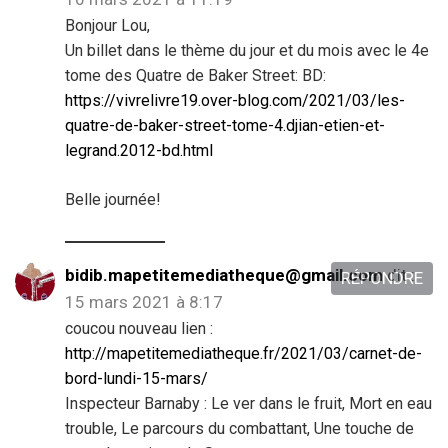
Bonjour Lou,
Un billet dans le thème du jour et du mois avec le 4e
tome des Quatre de Baker Street: BD:
https://vivrelivre19.over-blog.com/2021/03/les-
quatre-de-baker-street-tome-4.djian-etien-et-
legrand.2012-bd.html
Belle journée!
bidib.mapetitemediatheque@gmail.com
dit :
RÉPONDRE
15 mars 2021 à 8:17
coucou nouveau lien :
http://mapetitemediatheque.fr/2021/03/carnet-de-
bord-lundi-15-mars/
Inspecteur Barnaby : Le ver dans le fruit, Mort en eau
trouble, Le parcours du combattant, Une touche de