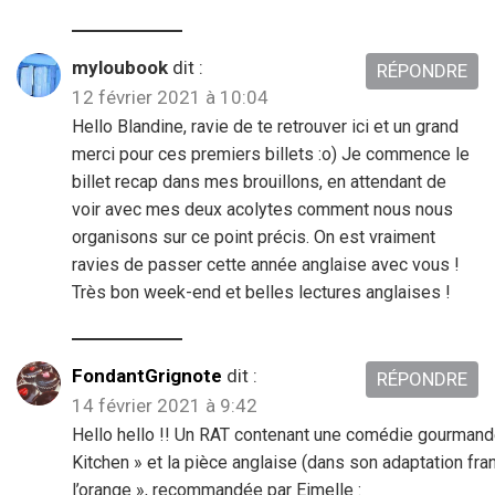
myloubook
dit :
RÉPONDRE
12 février 2021 à 10:04
Hello Blandine, ravie de te retrouver ici et un grand
merci pour ces premiers billets :o) Je commence le
billet recap dans mes brouillons, en attendant de
voir avec mes deux acolytes comment nous nous
organisons sur ce point précis. On est vraiment
ravies de passer cette année anglaise avec vous !
Très bon week-end et belles lectures anglaises !
FondantGrignote
dit :
RÉPONDRE
14 février 2021 à 9:42
Hello hello !! Un RAT contenant une comédie gourmande
Kitchen » et la pièce anglaise (dans son adaptation fra
l’orange », recommandée par Eimelle :