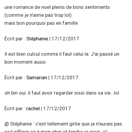
une romance de noel pleins de bons sentiments
(comme je n’aime pas trop lol).
mais bon pourquoi pas en famille
Écrit par :
Stéphanie
| 17/12/2017
Il est bien culcul comme il faut celui la. J’ai passé un
bon moment aussi.
Écrit par :
Samarian
| 17/12/2017
oh bin oui..il faut avoir regarder sissi dans sa vie…lol
Écrit par :
rachel
| 17/12/2017
@ Stéphanie : c’est tellement girlie que je n’aurais pas
osé infliger ça à mon cher et tendre je crois :o)