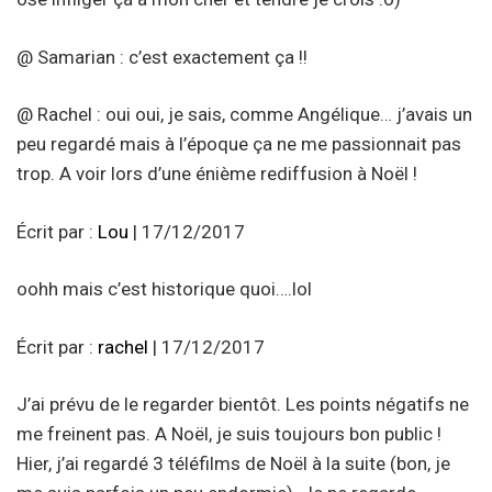
@ Samarian : c’est exactement ça !!
@ Rachel : oui oui, je sais, comme Angélique… j’avais un
peu regardé mais à l’époque ça ne me passionnait pas
trop. A voir lors d’une énième rediffusion à Noël !
Écrit par :
Lou
| 17/12/2017
oohh mais c’est historique quoi….lol
Écrit par :
rachel
| 17/12/2017
J’ai prévu de le regarder bientôt. Les points négatifs ne
me freinent pas. A Noël, je suis toujours bon public !
Hier, j’ai regardé 3 téléfilms de Noël à la suite (bon, je