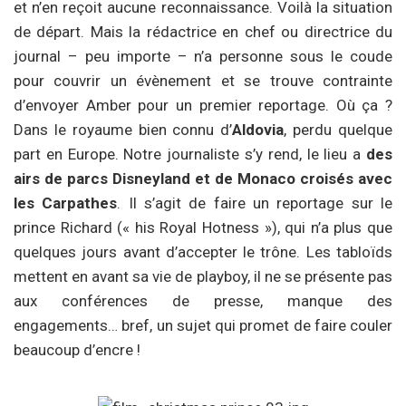
et n’en reçoit aucune reconnaissance. Voilà la situation
de départ. Mais la rédactrice en chef ou directrice du
journal – peu importe – n’a personne sous le coude
pour couvrir un évènement et se trouve contrainte
d’envoyer Amber pour un premier reportage. Où ça ?
Dans le royaume bien connu d’
Aldovia
, perdu quelque
part en Europe. Notre journaliste s’y rend, le lieu a
d
es
airs de parcs Disneyland et de Monaco croisés avec
les Carpathes
. Il s’agit de faire un reportage sur le
prince Richard (« his Royal Hotness »), qui n’a plus que
quelques jours avant d’accepter le trône. Les tabloïds
mettent en avant sa vie de playboy, il ne se présente pas
aux conférences de presse, manque des
engagements… bref, un sujet qui promet de faire couler
beaucoup d’encre !