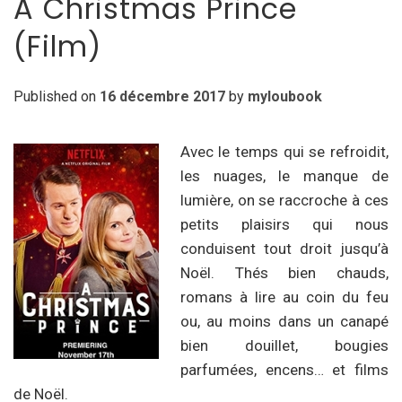
A Christmas Prince
(Film)
Published on
16 décembre 2017
by
myloubook
Avec le temps qui se refroidit,
les nuages, le manque de
lumière, on se raccroche à ces
petits plaisirs qui nous
conduisent tout droit jusqu’à
Noël. Thés bien chauds,
romans à lire au coin du feu
ou, au moins dans un canapé
bien douillet, bougies
parfumées, encens… et films
de Noël.