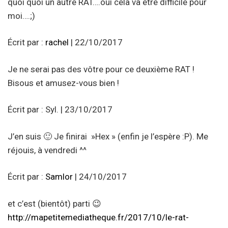
quoi quoi un autre RAT….oui cela va etre difficile pour
moi….;)
Écrit par :
rachel
| 22/10/2017
Je ne serai pas des vôtre pour ce deuxième RAT !
Bisous et amusez-vous bien !
Écrit par : Syl. | 23/10/2017
J’en suis 🙂 Je finirai »Hex » (enfin je l’espère :P). Me
réjouis, à vendredi ^^
Écrit par :
Samlor
| 24/10/2017
et c’est (bientôt) parti 😉
http://mapetitemediatheque.fr/2017/10/le-rat-