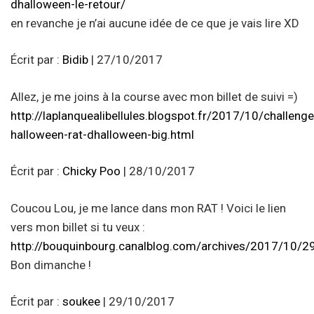
dhalloween-le-retour/
en revanche je n’ai aucune idée de ce que je vais lire XD
Écrit par :
Bidib
| 27/10/2017
Allez, je me joins à la course avec mon billet de suivi =)
http://laplanquealibellules.blogspot.fr/2017/10/challenge
halloween-rat-dhalloween-big.html
Écrit par :
Chicky Poo
| 28/10/2017
Coucou Lou, je me lance dans mon RAT ! Voici le lien
vers mon billet si tu veux :
http://bouquinbourg.canalblog.com/archives/2017/10/
Bon dimanche !
Écrit par :
soukee
| 29/10/2017