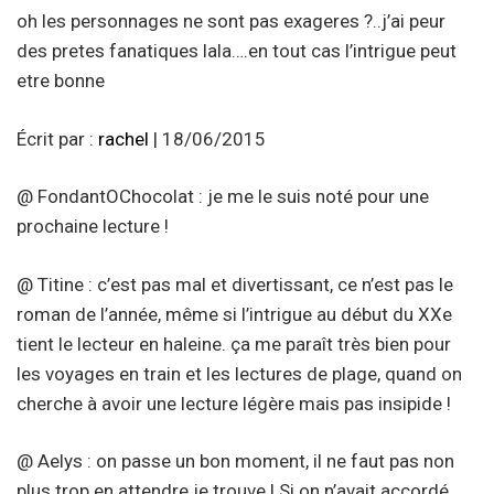
oh les personnages ne sont pas exageres ?..j’ai peur
des pretes fanatiques lala….en tout cas l’intrigue peut
etre bonne
Écrit par :
rachel
| 18/06/2015
@ FondantOChocolat : je me le suis noté pour une
prochaine lecture !
@ Titine : c’est pas mal et divertissant, ce n’est pas le
roman de l’année, même si l’intrigue au début du XXe
tient le lecteur en haleine. ça me paraît très bien pour
les voyages en train et les lectures de plage, quand on
cherche à avoir une lecture légère mais pas insipide !
@ Aelys : on passe un bon moment, il ne faut pas non
plus trop en attendre je trouve ! Si on n’avait accordé