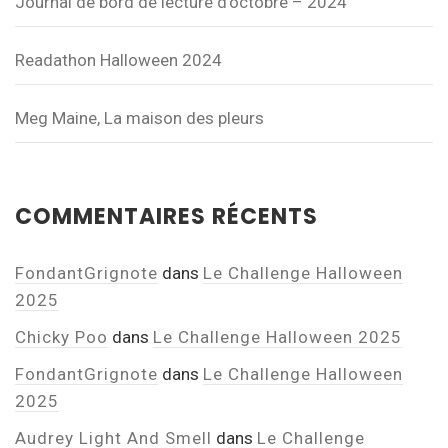
Journal de bord de lecture d’octobre – 2024
Readathon Halloween 2024
Meg Maine, La maison des pleurs
COMMENTAIRES RÉCENTS
FondantGrignote
dans
Le Challenge Halloween
2025
Chicky Poo
dans
Le Challenge Halloween 2025
FondantGrignote
dans
Le Challenge Halloween
2025
Audrey Light And Smell
dans
Le Challenge