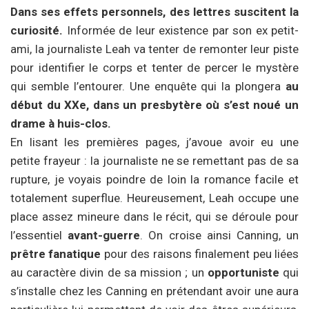
Dans ses effets personnels, des lettres suscitent la
curiosité.
Informée de leur existence par son ex petit-
ami, la journaliste Leah va tenter de remonter leur piste
pour identifier le corps et tenter de percer le mystère
qui semble l’entourer. Une enquête qui la plongera
au
début du XXe, dans un presbytère où s’est noué un
drame à huis-clos.
En lisant les premières pages, j’avoue avoir eu une
petite frayeur : la journaliste ne se remettant pas de sa
rupture, je voyais poindre de loin la romance facile et
totalement superflue. Heureusement, Leah occupe une
place assez mineure dans le récit, qui se déroule pour
l’essentiel
avant-guerre
. On croise ainsi Canning, un
prêtre fanatique
pour des raisons finalement peu liées
au caractère divin de sa mission ; un
opportuniste
qui
s’installe chez les Canning en prétendant avoir une aura