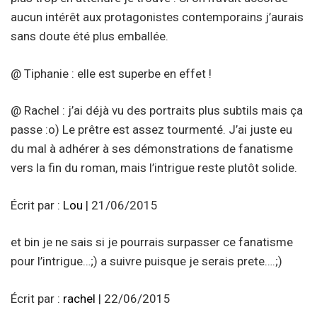
aucun intérêt aux protagonistes contemporains j’aurais
sans doute été plus emballée.
@ Tiphanie : elle est superbe en effet !
@ Rachel : j’ai déjà vu des portraits plus subtils mais ça
passe :o) Le prêtre est assez tourmenté. J’ai juste eu
du mal à adhérer à ses démonstrations de fanatisme
vers la fin du roman, mais l’intrigue reste plutôt solide.
Écrit par :
Lou
| 21/06/2015
et bin je ne sais si je pourrais surpasser ce fanatisme
pour l’intrigue…;) a suivre puisque je serais prete….;)
Écrit par :
rachel
| 22/06/2015