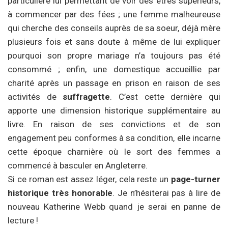
particulière lui permettant de voir des êtres supérieurs,
à commencer par des fées ; une femme malheureuse
qui cherche des conseils auprès de sa soeur, déjà mère
plusieurs fois et sans doute à même de lui expliquer
pourquoi son propre mariage n’a toujours pas été
consommé ; enfin, une domestique accueillie par
charité après un passage en prison en raison de ses
activités de
suffragette
. C’est cette dernière qui
apporte une dimension historique supplémentaire au
livre. En raison de ses convictions et de son
engagement peu conformes à sa condition, elle incarne
cette époque charnière où le sort des femmes a
commencé à basculer en Angleterre.
Si ce roman est assez léger, cela reste un
page-turner
historique très honorable
. Je n’hésiterai pas à lire de
nouveau Katherine Webb quand je serai en panne de
lecture !