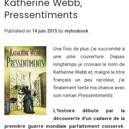
Katherine Webb,
Pressentiments
Published on
14 juin 2015
by
myloubook
Une fois de plus j’ai succombé à
une jolie couverture. Depuis
longtemps je croisais le nom de
Katherine Webb et, malgré le titre
français un peu racoleur, j’ai
finalement tenté ma chance avec
son roman
Pressentiments
.
L’histoire débute par la
découverte d’un cadavre de la
première guerre mondiale parfaitement conservé.