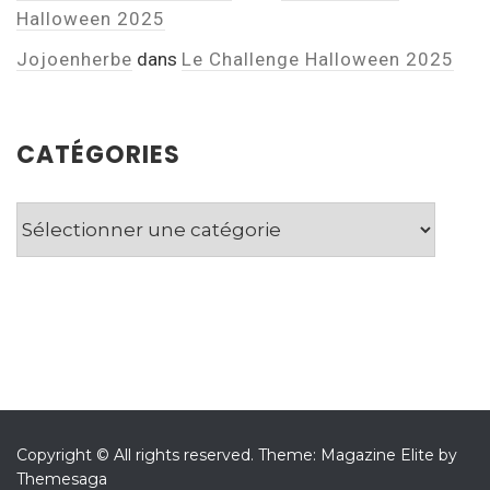
Halloween 2025
Jojoenherbe
dans
Le Challenge Halloween 2025
CATÉGORIES
Catégories
Copyright © All rights reserved.
Theme: Magazine Elite by
Themesaga