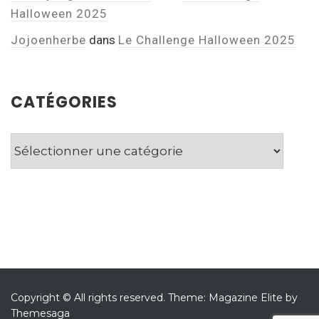
Halloween 2025
Jojoenherbe
dans
Le Challenge Halloween 2025
CATÉGORIES
Catégories
Copyright © All rights reserved.
Theme: Magazine Elite by
Themesaga