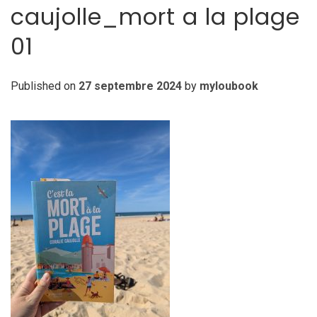
caujolle_mort a la plage
01
Published on
27 septembre 2024
by
myloubook