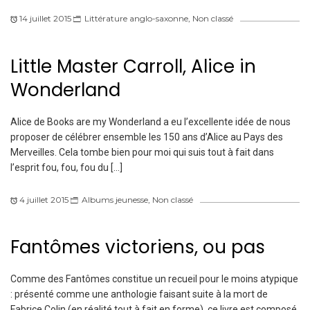
14 juillet 2015
Littérature anglo-saxonne
,
Non classé
Little Master Carroll, Alice in
Wonderland
Alice de Books are my Wonderland a eu l’excellente idée de nous
proposer de célébrer ensemble les 150 ans d’Alice au Pays des
Merveilles. Cela tombe bien pour moi qui suis tout à fait dans
l’esprit fou, fou, fou du […]
4 juillet 2015
Albums jeunesse
,
Non classé
Fantômes victoriens, ou pas
Comme des Fantômes constitue un recueil pour le moins atypique
: présenté comme une anthologie faisant suite à la mort de
Fabrice Colin (en réalité tout à fait en forme), ce livre est composé