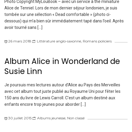
Photo Copyright MyLouBook – avec un service à thé miniature
Alice de Tenniel. Lors de mon dernier séjour londonien, je suis
tombée sur une sélection « Dead comfortable » (photo ci-
dessous) qui m’a bien sûr immédiatement tapé dans l’oeil. Après
avoir tourné sans […]
26 mars 2018
Littérature anglo-saxonne
,
Romans policiers
Album Alice in Wonderland de
Susie Linn
Je poursuis mes lectures autour d’Alice au Pays des Merveilles
avec cet album tout juste publié au Royaume Uni pour fêter les
150 ans du livre de Lewis Carroll. C’est un album destiné aux
enfants encore trop jeunes pour aborder […]
30 juillet 2015
Albums jeunesse
,
Non classé