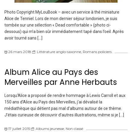
Photo Copyright MyLouBook – avec un service à thé miniature
Alice de Tenniel. Lors de mon dernier séjour londonien, je suis
tombée sur une sélection « Dead comfortable » (photo ci-
dessous) qui m’a bien sûr immédiatement tapé dans l’oeil. Après
avoir tourné sans […]
26 mars 2018
Littérature anglo-saxonne
,
Romans policiers
Album Alice au Pays des
Merveilles par Anne Herbauts
Lorsqu’Alice a proposé de rendre hommage à Lewis Carroll et aux
150 ans d’Alice au Pays des Merveilles, j’ai dévalisé la
médiathèque qui détient pas mal d’albums autour de ce thème.
J’étais curieuse de découvrir d’autres illustrations, même si je […]
17 juillet 2015
Albums jeunesse
,
Non classé