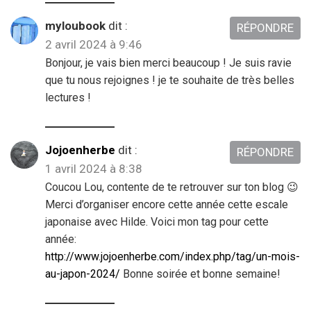
myloubook
dit :
RÉPONDRE
2 avril 2024 à 9:46
Bonjour, je vais bien merci beaucoup ! Je suis ravie
que tu nous rejoignes ! je te souhaite de très belles
lectures !
Jojoenherbe
dit :
RÉPONDRE
1 avril 2024 à 8:38
Coucou Lou, contente de te retrouver sur ton blog 😉
Merci d’organiser encore cette année cette escale
japonaise avec Hilde. Voici mon tag pour cette
année:
http://www.jojoenherbe.com/index.php/tag/un-mois-
au-japon-2024/
Bonne soirée et bonne semaine!