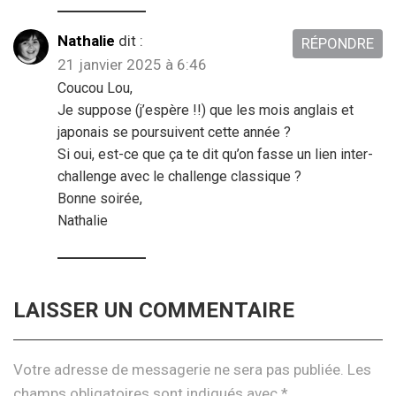
Nathalie
dit :
RÉPONDRE
21 janvier 2025 à 6:46
Coucou Lou,
Je suppose (j’espère !!) que les mois anglais et
japonais se poursuivent cette année ?
Si oui, est-ce que ça te dit qu’on fasse un lien inter-
challenge avec le challenge classique ?
Bonne soirée,
Nathalie
LAISSER UN COMMENTAIRE
Votre adresse de messagerie ne sera pas publiée.
Les
champs obligatoires sont indiqués avec
*