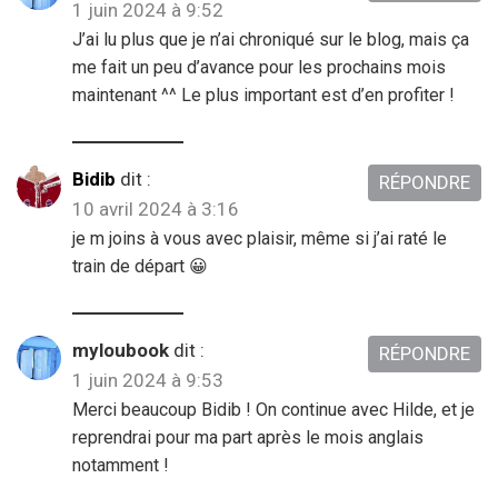
1 juin 2024 à 9:52
J’ai lu plus que je n’ai chroniqué sur le blog, mais ça
me fait un peu d’avance pour les prochains mois
maintenant ^^ Le plus important est d’en profiter !
Bidib
dit :
RÉPONDRE
10 avril 2024 à 3:16
je m joins à vous avec plaisir, même si j’ai raté le
train de départ 😀
myloubook
dit :
RÉPONDRE
1 juin 2024 à 9:53
Merci beaucoup Bidib ! On continue avec Hilde, et je
reprendrai pour ma part après le mois anglais
notamment !