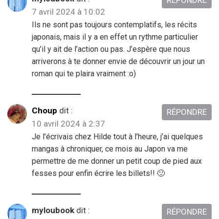
RÉPONDRE
7 avril 2024 à 10:02
Ils ne sont pas toujours contemplatifs, les récits
japonais, mais il y a en effet un rythme particulier
qu’il y ait de l’action ou pas. J’espère que nous
arriverons à te donner envie de découvrir un jour un
roman qui te plaira vraiment :o)
Choup
dit :
RÉPONDRE
10 avril 2024 à 2:37
Je l’écrivais chez Hilde tout à l’heure, j’ai quelques
mangas à chroniquer, ce mois au Japon va me
permettre de me donner un petit coup de pied aux
fesses pour enfin écrire les billets!! 🙂
myloubook
dit :
RÉPONDRE