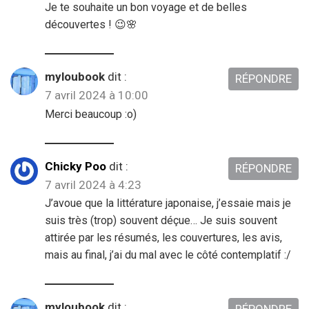
Je te souhaite un bon voyage et de belles
découvertes ! 😉🌸
myloubook
dit :
RÉPONDRE
7 avril 2024 à 10:00
Merci beaucoup :o)
Chicky Poo
dit :
RÉPONDRE
7 avril 2024 à 4:23
J’avoue que la littérature japonaise, j’essaie mais je
suis très (trop) souvent déçue… Je suis souvent
attirée par les résumés, les couvertures, les avis,
mais au final, j’ai du mal avec le côté contemplatif :/
myloubook
dit :