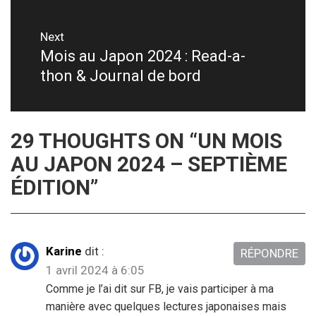
Next
Mois au Japon 2024 : Read-a-
Next
thon & Journal de bord
post:
29 THOUGHTS ON “
UN MOIS
AU JAPON 2024 – SEPTIÈME
ÉDITION
”
Karine
dit :
RÉPONDRE
1 avril 2024 à 6:05
Comme je l’ai dit sur FB, je vais participer à ma
manière avec quelques lectures japonaises mais