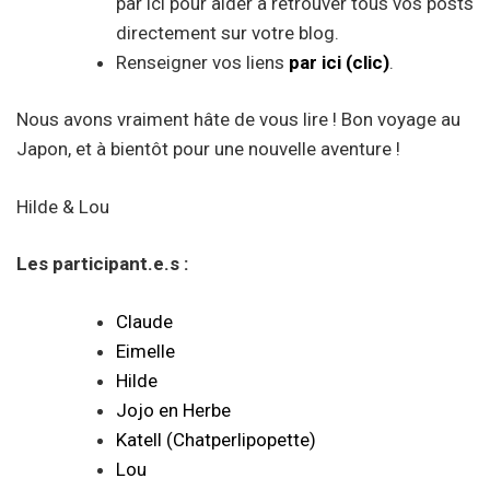
par ici pour aider à retrouver tous vos posts
directement sur votre blog.
Renseigner vos liens
par ici (clic)
.
Nous avons vraiment hâte de vous lire ! Bon voyage au
Japon, et à bientôt pour une nouvelle aventure !
Hilde & Lou
Les participant.e.s :
Claude
Eimelle
Hilde
Jojo en Herbe
Katell (Chatperlipopette)
Lou