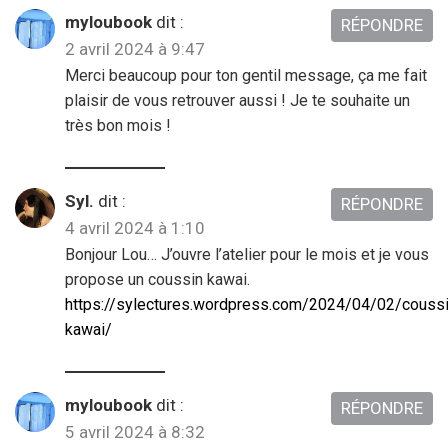
myloubook
dit :
RÉPONDRE
2 avril 2024 à 9:47
Merci beaucoup pour ton gentil message, ça me fait
plaisir de vous retrouver aussi ! Je te souhaite un
très bon mois !
Syl.
dit :
RÉPONDRE
4 avril 2024 à 1:10
Bonjour Lou… J’ouvre l’atelier pour le mois et je vous
propose un coussin kawai.
https://sylectures.wordpress.com/2024/04/02/coussi
kawai/
myloubook
dit :
RÉPONDRE
5 avril 2024 à 8:32