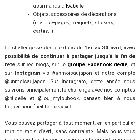
gourmands d’
Isabelle
Objets, accessoires de décorations
(marque-pages, magnets, stickers,
cartes…)
Le challenge se déroule donc du
1er au 30 avril, avec
possibilité de continuer à partager jusqu’à la fin de
l’été
sur les blogs, sur le
groupe Facebook dédié
, et
sur
Instagram
via #unmoisaujapon et notre compte
@unmoisaujapon. Sur Instagram, cette année nous
suivrons principalement le challenge avec nos comptes
@hildelle et @lou_myloubook, pensez bien à nous
taguer pour faciliter le suivi !
Vous pouvez partager à tout moment, en en particulier
tout ce mois d’avril, sans contrainte. Mais nous vous
proposons les thèmes suivants notamment, que vous