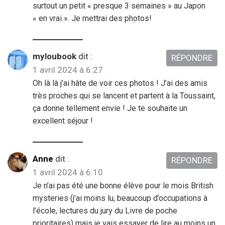
surtout un petit « presque 3 semaines » au Japon
« en vrai ». Je mettrai des photos!
myloubook
dit :
RÉPONDRE
1 avril 2024 à 6:27
Oh là là j’ai hâte de voir ces photos ! J’ai des amis
très proches qui se lancent et partent à la Toussaint,
ça donne tellement envie ! Je te souhaite un
excellent séjour !
Anne
dit :
RÉPONDRE
1 avril 2024 à 6:10
Je n’ai pas été une bonne élève pour le mois British
mysteries (j’ai moins lu, beaucoup d’occupations à
l’école, lectures du jury du Livre de poche
prioritaires) mais je vais essayer de lire au moins un