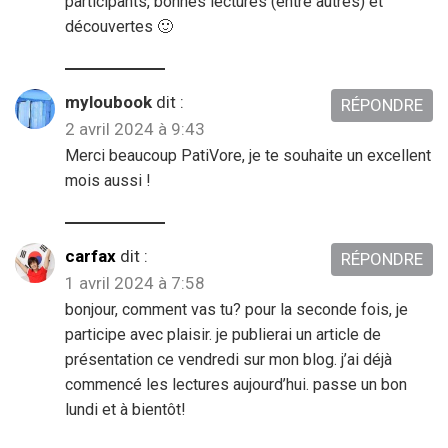
participants, bonnes lectures (entre autres) et
découvertes 🙂
myloubook
dit :
RÉPONDRE
2 avril 2024 à 9:43
Merci beaucoup PatiVore, je te souhaite un excellent
mois aussi !
carfax
dit :
RÉPONDRE
1 avril 2024 à 7:58
bonjour, comment vas tu? pour la seconde fois, je
participe avec plaisir. je publierai un article de
présentation ce vendredi sur mon blog. j’ai déjà
commencé les lectures aujourd’hui. passe un bon
lundi et à bientôt!